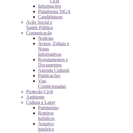
CEB
Informações
Plataforma SIGA
Candidaturas
Ação Social e
Saúde Pública
Comunicação
Notícias
Avisos, Editais e
Notas
Informativas
Regulamentos e
Documentos
Agenda Cultural
Publicações
Vias
Condicionadas
Proteção Civil
Ambiente
Cultura e Lazer
Património
Roteiros
turísticos
Arquivo
histórico