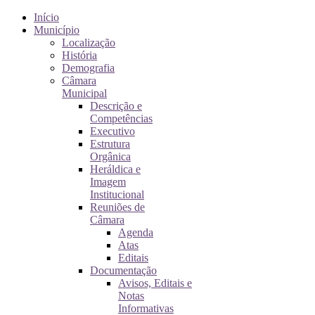
Início
Município
Localização
História
Demografia
Câmara
Municipal
Descrição e
Competências
Executivo
Estrutura
Orgânica
Heráldica e
Imagem
Institucional
Reuniões de
Câmara
Agenda
Atas
Editais
Documentação
Avisos, Editais e
Notas
Informativas