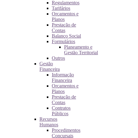
Regulamentos
Tarifários
Orçamentos e
Planos
Prestação de
Contas
Balanço Social
Formulários
Planeamento e
Gestão Territorial
Outros
Gestão
Financeira
Informação
Financeira
Orçamentos e
Planos
Prestação de
Contas
Contratos
Públicos
Recursos
Humanos
Procedimentos
Concursais