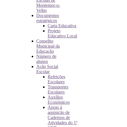
Escolas de
Montemor-o-
Velho
Documentos
estratégicos
Carta Educativa
Projeto
Educativo Local
Conselho
Municipal da
Educação
Número de
alunos
Ação Social
Escolar
Refeições
Escolares
Transportes
Escolares
Auxílios
Económicos
Apoio à
aquisição de
Cadernos de
Atividades do 1º