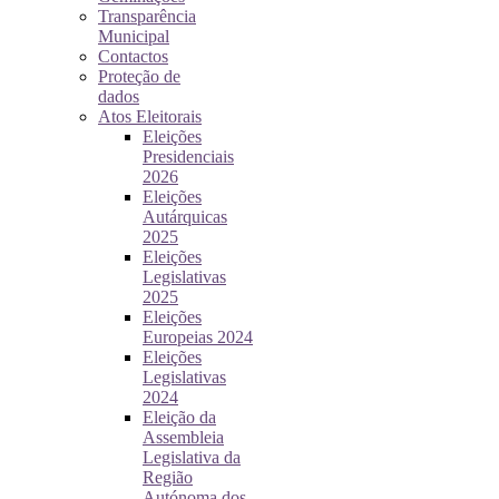
Transparência
Municipal
Contactos
Proteção de
dados
Atos Eleitorais
Eleições
Presidenciais
2026
Eleições
Autárquicas
2025
Eleições
Legislativas
2025
Eleições
Europeias 2024
Eleições
Legislativas
2024
Eleição da
Assembleia
Legislativa da
Região
Autónoma dos