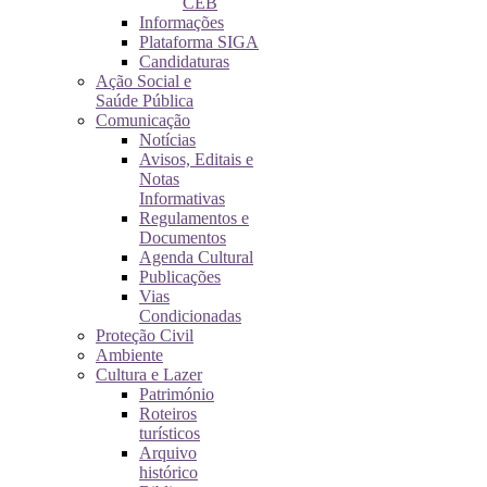
CEB
Informações
Plataforma SIGA
Candidaturas
Ação Social e
Saúde Pública
Comunicação
Notícias
Avisos, Editais e
Notas
Informativas
Regulamentos e
Documentos
Agenda Cultural
Publicações
Vias
Condicionadas
Proteção Civil
Ambiente
Cultura e Lazer
Património
Roteiros
turísticos
Arquivo
histórico