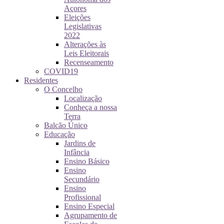
Açores
Eleições
Legislativas
2022
Alterações às
Leis Eleitorais
Recenseamento
COVID19
Residentes
O Concelho
Localização
Conheça a nossa
Terra
Balcão Único
Educação
Jardins de
Infância
Ensino Básico
Ensino
Secundário
Ensino
Profissional
Ensino Especial
Agrupamento de