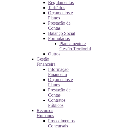
Regulamentos
Tarifários
Orçamentos e
Planos
Prestação de
Contas
Balanço Social
Formulários
Planeamento e
Gestão Territorial
Outros
Gestão
Financeira
Informação
Financeira
Orçamentos e
Planos
Prestação de
Contas
Contratos
Públicos
Recursos
Humanos
Procedimentos
Concursais