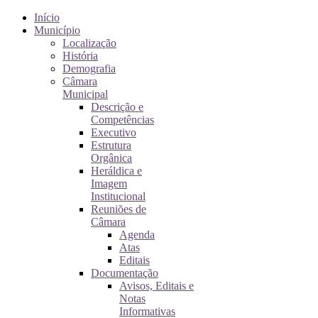
Início
Município
Localização
História
Demografia
Câmara
Municipal
Descrição e
Competências
Executivo
Estrutura
Orgânica
Heráldica e
Imagem
Institucional
Reuniões de
Câmara
Agenda
Atas
Editais
Documentação
Avisos, Editais e
Notas
Informativas