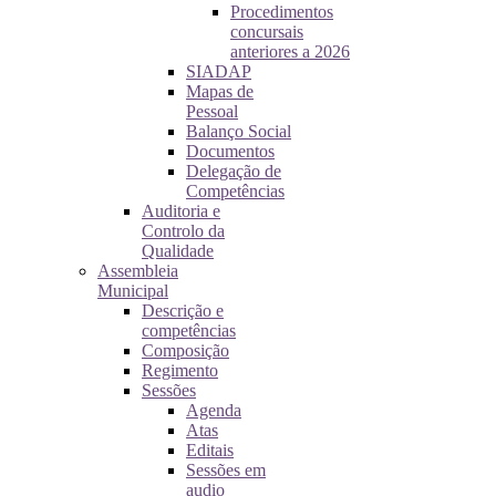
Procedimentos
concursais
anteriores a 2026
SIADAP
Mapas de
Pessoal
Balanço Social
Documentos
Delegação de
Competências
Auditoria e
Controlo da
Qualidade
Assembleia
Municipal
Descrição e
competências
Composição
Regimento
Sessões
Agenda
Atas
Editais
Sessões em
audio