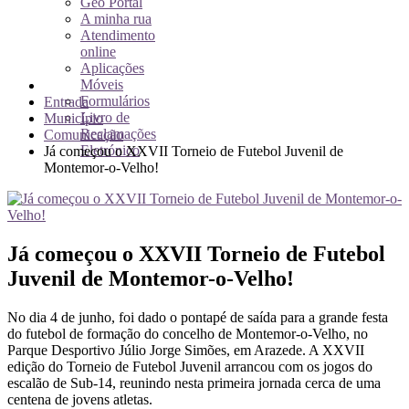
Geo Portal
A minha rua
Atendimento
online
Aplicações
Móveis
Formulários
Entrada
Livro de
Município
Reclamações
Comunicação
Eletrónico
Já começou o XXVII Torneio de Futebol Juvenil de
Montemor-o-Velho!
Já começou o XXVII Torneio de Futebol
Juvenil de Montemor-o-Velho!
No dia 4 de junho, foi dado o pontapé de saída para a grande festa
do futebol de formação do concelho de Montemor-o-Velho, no
Parque Desportivo Júlio Jorge Simões, em Arazede. A XXVII
edição do Torneio de Futebol Juvenil arrancou com os jogos do
escalão de Sub-14, reunindo nesta primeira jornada cerca de uma
centena de jovens atletas.