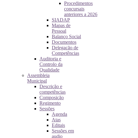
Procedimentos
concursais
anteriores a 2026
SIADAP
Mapas de
Pessoal
Balanço Social
Documentos
Delegação de
Competências
Auditoria e
Controlo da
Qualidade
Assembleia
Municipal
Descrição e
competências
Composição
Regimento
Sessões
Agenda
Atas
Editais
Sessões em
audio