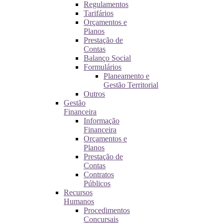
Regulamentos
Tarifários
Orçamentos e
Planos
Prestação de
Contas
Balanço Social
Formulários
Planeamento e
Gestão Territorial
Outros
Gestão
Financeira
Informação
Financeira
Orçamentos e
Planos
Prestação de
Contas
Contratos
Públicos
Recursos
Humanos
Procedimentos
Concursais