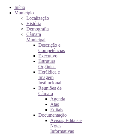
Início
Município
Localização
História
Demografia
Câmara
Municipal
Descrição e
Competências
Executivo
Estrutura
Orgânica
Heráldica e
Imagem
Institucional
Reuniões de
Câmara
Agenda
Atas
Editais
Documentação
Avisos, Editais e
Notas
Informativas