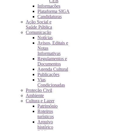
CEB
Informações
Plataforma SIGA
Candidaturas
Ação Social e
Saúde Pública
Comunicação
Notícias
Avisos, Editais e
Notas
Informativas
Regulamentos e
Documentos
Agenda Cultural
Publicações
Vias
Condicionadas
Proteção Civil
Ambiente
Cultura e Lazer
Património
Roteiros
turísticos
Arquivo
histórico