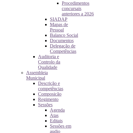
Procedimentos
concursais
anteriores a 2026
SIADAP
Mapas de
Pessoal
Balanço Social
Documentos
Delegação de
Competências
Auditoria e
Controlo da
Qualidade
Assembleia
Municipal
Descrição e
competências
Composição
Regimento
Sessões
Agenda
Atas
Editais
Sessões em
audio