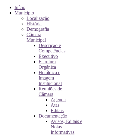
Início
Município
Localização
História
Demografia
Câmara
Municipal
Descrição e
Competências
Executivo
Estrutura
Orgânica
Heráldica e
Imagem
Institucional
Reuniões de
Câmara
Agenda
Atas
Editais
Documentação
Avisos, Editais e
Notas
Informativas