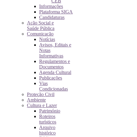
CEB
Informações
Plataforma SIGA
Candidaturas
Ação Social e
Saúde Pública
Comunicação
Notícias
Avisos, Editais e
Notas
Informativas
Regulamentos e
Documentos
Agenda Cultural
Publicações
Vias
Condicionadas
Proteção Civil
Ambiente
Cultura e Lazer
Património
Roteiros
turísticos
Arquivo
histórico