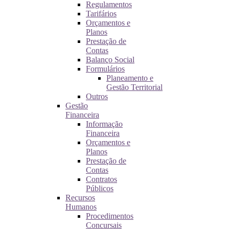
Regulamentos
Tarifários
Orçamentos e
Planos
Prestação de
Contas
Balanço Social
Formulários
Planeamento e
Gestão Territorial
Outros
Gestão
Financeira
Informação
Financeira
Orçamentos e
Planos
Prestação de
Contas
Contratos
Públicos
Recursos
Humanos
Procedimentos
Concursais