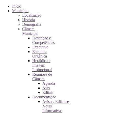
Início
Município
Localização
História
Demografia
Câmara
Municipal
Descrição e
Competências
Executivo
Estrutura
Orgânica
Heráldica e
Imagem
Institucional
Reuniões de
Câmara
Agenda
Atas
Editais
Documentação
Avisos, Editais e
Notas
Informativas