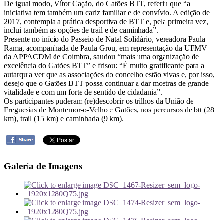
De igual modo, Vítor Cação, do Gatões BTT, referiu que “a
iniciativa tem também um cariz familiar e de convívio. A edição de
2017, contempla a prática desportiva de BTT e, pela primeira vez,
inclui também as opções de trail e de caminhada”.
Presente no início do Passeio de Natal Solidário, vereadora Paula
Rama, acompanhada de Paula Grou, em representação da UFMV
da APPACDM de Coimbra, saudou “mais uma organização de
excelência do Gatões BTT” e frisou: “É muito gratificante para a
autarquia ver que as associações do concelho estão vivas e, por isso,
desejo que o Gatões BTT possa continuar a dar mostras de grande
vitalidade e com um forte de sentido de cidadania”.
Os participantes puderam (re)descobrir os trilhos da União de
Freguesias de Montemor-o-Velho e Gatões, nos percursos de btt (28
km), trail (15 km) e caminhada (9 km).
Galeria de Imagens