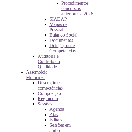
Procedimentos
concursais
anteriores a 2026
SIADAP
Mapas de
Pessoal
Balanço Social
Documentos
Delegação de
Competências
Auditoria e
Controlo da
Qualidade
Assembleia
Municipal
Descrição e
competências
Composição
Regimento
Sessões
Agenda
Atas
Editais
Sessões em
audio