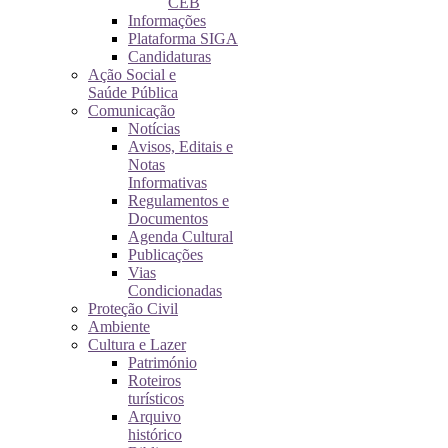
CEB
Informações
Plataforma SIGA
Candidaturas
Ação Social e
Saúde Pública
Comunicação
Notícias
Avisos, Editais e
Notas
Informativas
Regulamentos e
Documentos
Agenda Cultural
Publicações
Vias
Condicionadas
Proteção Civil
Ambiente
Cultura e Lazer
Património
Roteiros
turísticos
Arquivo
histórico