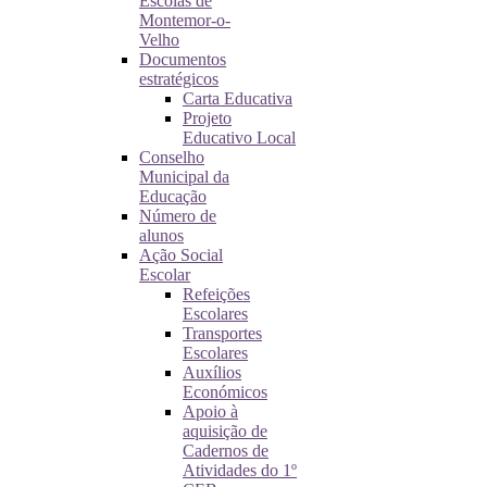
Escolas de
Montemor-o-
Velho
Documentos
estratégicos
Carta Educativa
Projeto
Educativo Local
Conselho
Municipal da
Educação
Número de
alunos
Ação Social
Escolar
Refeições
Escolares
Transportes
Escolares
Auxílios
Económicos
Apoio à
aquisição de
Cadernos de
Atividades do 1º