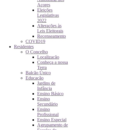
Açores
Eleições
Legislativas
2022
Alterações às
Leis Eleitorais
Recenseamento
COVID19
Residentes
O Concelho
Localização
Conheça a nossa
Terra
Balcão Único
Educação
Jardins de
Infância
Ensino Básico
Ensino
Secundário
Ensino
Profissional
Ensino Especial
Agrupamento de