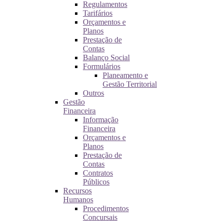
Regulamentos
Tarifários
Orçamentos e
Planos
Prestação de
Contas
Balanço Social
Formulários
Planeamento e
Gestão Territorial
Outros
Gestão
Financeira
Informação
Financeira
Orçamentos e
Planos
Prestação de
Contas
Contratos
Públicos
Recursos
Humanos
Procedimentos
Concursais