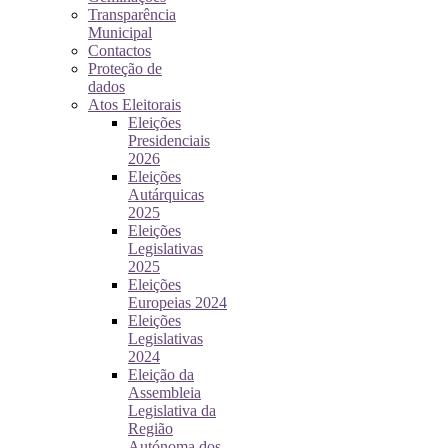
Transparência
Municipal
Contactos
Proteção de
dados
Atos Eleitorais
Eleições
Presidenciais
2026
Eleições
Autárquicas
2025
Eleições
Legislativas
2025
Eleições
Europeias 2024
Eleições
Legislativas
2024
Eleição da
Assembleia
Legislativa da
Região
Autónoma dos