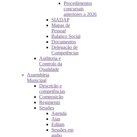
Procedimentos
concursais
anteriores a 2026
SIADAP
Mapas de
Pessoal
Balanço Social
Documentos
Delegação de
Competências
Auditoria e
Controlo da
Qualidade
Assembleia
Municipal
Descrição e
competências
Composição
Regimento
Sessões
Agenda
Atas
Editais
Sessões em
audio