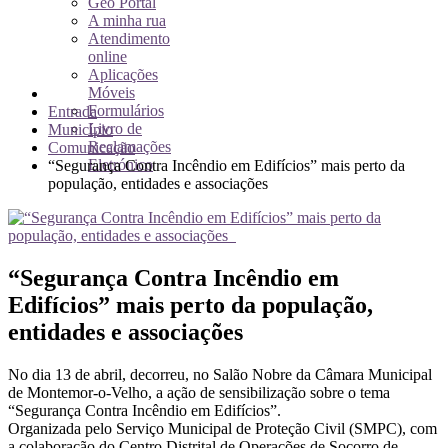
Geo Portal
A minha rua
Atendimento
online
Aplicações
Móveis
Formulários
Entrada
Livro de
Município
Reclamações
Comunicação
Eletrónico
“Segurança Contra Incêndio em Edifícios” mais perto da
população, entidades e associações
“Segurança Contra Incêndio em
Edifícios” mais perto da população,
entidades e associações
No dia 13 de abril, decorreu, no Salão Nobre da Câmara Municipal
de Montemor-o-Velho, a ação de sensibilização sobre o tema
“Segurança Contra Incêndio em Edifícios”.
Organizada pelo Serviço Municipal de Proteção Civil (SMPC), com
a colaboração do Centro Distrital de Operações de Socorro de