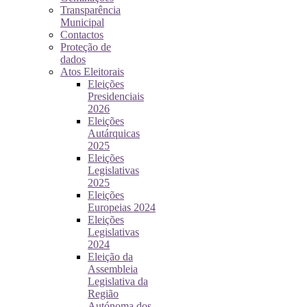
Transparência
Municipal
Contactos
Proteção de
dados
Atos Eleitorais
Eleições
Presidenciais
2026
Eleições
Autárquicas
2025
Eleições
Legislativas
2025
Eleições
Europeias 2024
Eleições
Legislativas
2024
Eleição da
Assembleia
Legislativa da
Região
Autónoma dos