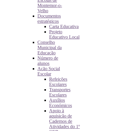
Escolas de
Montemor-o-
Velho
Documentos
estratégicos
Carta Educativa
Projeto
Educativo Local
Conselho
Municipal da
Educação
Número de
alunos
Ação Social
Escolar
Refeições
Escolares
Transportes
Escolares
Auxílios
Económicos
Apoio à
aquisição de
Cadernos de
Atividades do 1º