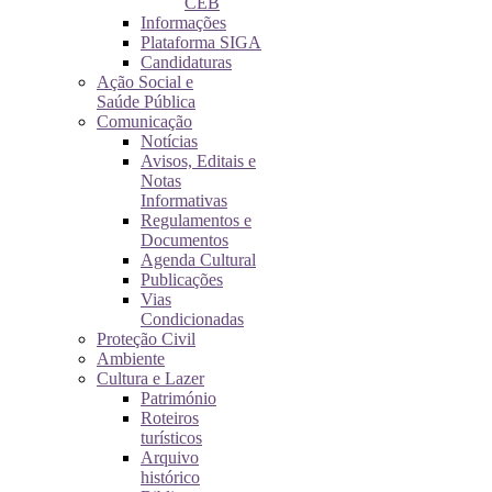
CEB
Informações
Plataforma SIGA
Candidaturas
Ação Social e
Saúde Pública
Comunicação
Notícias
Avisos, Editais e
Notas
Informativas
Regulamentos e
Documentos
Agenda Cultural
Publicações
Vias
Condicionadas
Proteção Civil
Ambiente
Cultura e Lazer
Património
Roteiros
turísticos
Arquivo
histórico