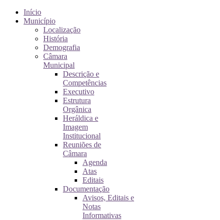
Início
Município
Localização
História
Demografia
Câmara
Municipal
Descrição e
Competências
Executivo
Estrutura
Orgânica
Heráldica e
Imagem
Institucional
Reuniões de
Câmara
Agenda
Atas
Editais
Documentação
Avisos, Editais e
Notas
Informativas