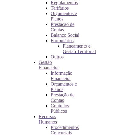
Regulamentos
Tarifários
Orçamentos e
Planos
Prestação de
Contas
Balanço Social
Formulários
Planeamento e
Gestão Territorial
Outros
Gestão
Financeira
Informação
Financeira
Orçamentos e
Planos
Prestação de
Contas
Contratos
Públicos
Recursos
Humanos
Procedimentos
Concursais