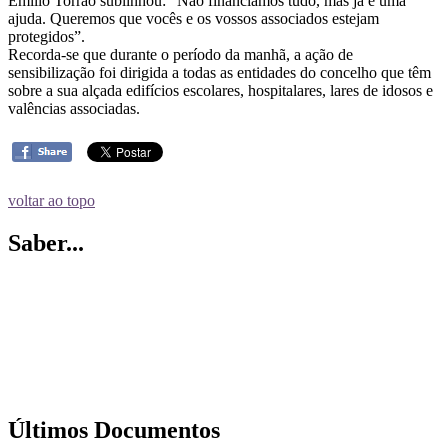
Emílio Torrão sublinhou: “Não financiamos tudo, mas já é uma
ajuda. Queremos que vocês e os vossos associados estejam
protegidos”.
Recorda-se que durante o período da manhã, a ação de
sensibilização foi dirigida a todas as entidades do concelho que têm
sobre a sua alçada edifícios escolares, hospitalares, lares de idosos e
valências associadas.
voltar ao topo
Saber...
Últimos Documentos