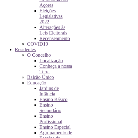
Açores
Eleições
Legislativas
2022
Alterações às
Leis Eleitorais
Recenseamento
COVID19
Residentes
O Concelho
Localização
Conheça a nossa
Terra
Balcão Único
Educação
Jardins de
Infância
Ensino Básico
Ensino
Secundário
Ensino
Profissional
Ensino Especial
Agrupamento de