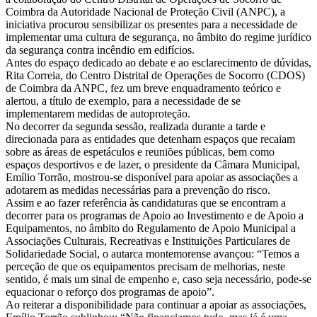
Coimbra da Autoridade Nacional de Proteção Civil (ANPC), a
iniciativa procurou sensibilizar os presentes para a necessidade de
implementar uma cultura de segurança, no âmbito do regime jurídico
da segurança contra incêndio em edifícios.
Antes do espaço dedicado ao debate e ao esclarecimento de dúvidas,
Rita Correia, do Centro Distrital de Operações de Socorro (CDOS)
de Coimbra da ANPC, fez um breve enquadramento teórico e
alertou, a título de exemplo, para a necessidade de se
implementarem medidas de autoproteção.
No decorrer da segunda sessão, realizada durante a tarde e
direcionada para as entidades que detenham espaços que recaiam
sobre as áreas de espetáculos e reuniões públicas, bem como
espaços desportivos e de lazer, o presidente da Câmara Municipal,
Emílio Torrão, mostrou-se disponível para apoiar as associações a
adotarem as medidas necessárias para a prevenção do risco.
Assim e ao fazer referência às candidaturas que se encontram a
decorrer para os programas de Apoio ao Investimento e de Apoio a
Equipamentos, no âmbito do Regulamento de Apoio Municipal a
Associações Culturais, Recreativas e Instituições Particulares de
Solidariedade Social, o autarca montemorense avançou: “Temos a
perceção de que os equipamentos precisam de melhorias, neste
sentido, é mais um sinal de empenho e, caso seja necessário, pode-se
equacionar o reforço dos programas de apoio”.
Ao reiterar a disponibilidade para continuar a apoiar as associações,