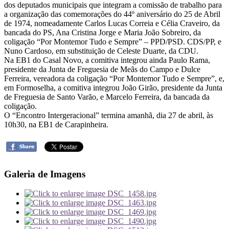
dos deputados municipais que integram a comissão de trabalho para
a organização das comemorações do 44º aniversário do 25 de Abril
de 1974, nomeadamente Carlos Lucas Correia e Célia Craveiro, da
bancada do PS, Ana Cristina Jorge e Maria João Sobreiro, da
coligação “Por Montemor Tudo e Sempre” – PPD/PSD. CDS/PP, e
Nuno Cardoso, em substituição de Celeste Duarte, da CDU.
Na EB1 do Casal Novo, a comitiva integrou ainda Paulo Rama,
presidente da Junta de Freguesia de Meãs do Campo e Dulce
Ferreira, vereadora da coligação “Por Montemor Tudo e Sempre”, e,
em Formoselha, a comitiva integrou João Girão, presidente da Junta
de Freguesia de Santo Varão, e Marcelo Ferreira, da bancada da
coligação.
O “Encontro Intergeracional” termina amanhã, dia 27 de abril, às
10h30, na EB1 de Carapinheira.
Galeria de Imagens