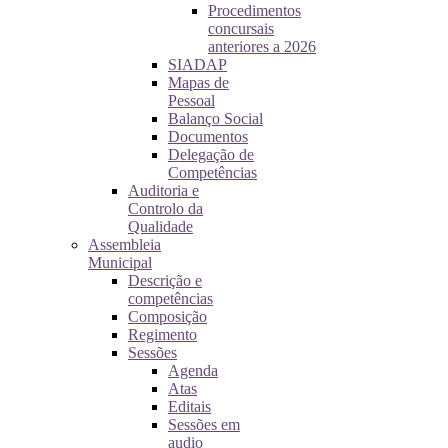
Procedimentos
concursais
anteriores a 2026
SIADAP
Mapas de
Pessoal
Balanço Social
Documentos
Delegação de
Competências
Auditoria e
Controlo da
Qualidade
Assembleia
Municipal
Descrição e
competências
Composição
Regimento
Sessões
Agenda
Atas
Editais
Sessões em
audio