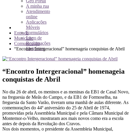
Geo Portal
A minha rua
Atendimento
online
Aplicações
Móveis
Formulários
Entrada
Livro de
Município
Reclamações
Comunicação
Eletrónico
“Encontro Intergeracional” homenageia conquistas de Abril
“Encontro Intergeracional” homenageia
conquistas de Abril
No dia 26 de abril, os meninos e as meninas da EB1 de Casal Novo,
na freguesia de Meãs do Campo, e da EB1 de Formoselha, na
freguesia da Santo Varão, tiveram uma manhã de aulas diferente. As
comemorações do 44º aniversário do 25 de Abril de 1974,
promovidas pela Assembleia Municipal e pela Câmara Municipal de
Montemor-o-Velho, mostraram aos mais novos como era a escola
antes de depois da Revolução dos Cravos.
Nos dois momentos, o presidente da Assembleia Municipal,