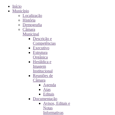
Início
Município
Localização
História
Demografia
Câmara
Municipal
Descrição e
Competências
Executivo
Estrutura
Orgânica
Heráldica e
Imagem
Institucional
Reuniões de
Câmara
Agenda
Atas
Editais
Documentação
Avisos, Editais e
Notas
Informativas