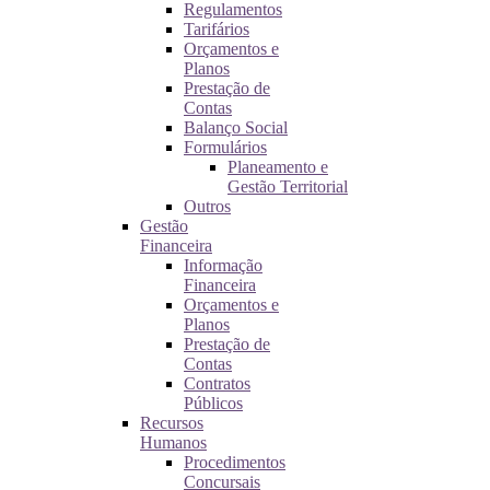
Regulamentos
Tarifários
Orçamentos e
Planos
Prestação de
Contas
Balanço Social
Formulários
Planeamento e
Gestão Territorial
Outros
Gestão
Financeira
Informação
Financeira
Orçamentos e
Planos
Prestação de
Contas
Contratos
Públicos
Recursos
Humanos
Procedimentos
Concursais