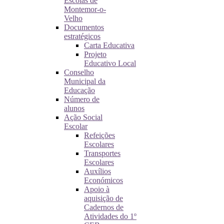
Escolas de
Montemor-o-
Velho
Documentos
estratégicos
Carta Educativa
Projeto
Educativo Local
Conselho
Municipal da
Educação
Número de
alunos
Ação Social
Escolar
Refeições
Escolares
Transportes
Escolares
Auxílios
Económicos
Apoio à
aquisição de
Cadernos de
Atividades do 1º