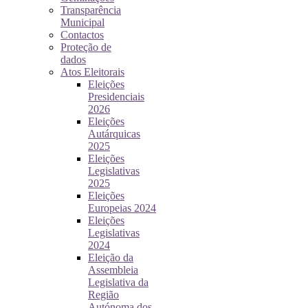
Transparência
Municipal
Contactos
Proteção de
dados
Atos Eleitorais
Eleições
Presidenciais
2026
Eleições
Autárquicas
2025
Eleições
Legislativas
2025
Eleições
Europeias 2024
Eleições
Legislativas
2024
Eleição da
Assembleia
Legislativa da
Região
Autónoma dos