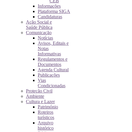
CEB
Informações
Plataforma SIGA
Candidaturas
Ação Social e
Saúde Pública
Comunicação
Notícias
Avisos, Editais e
Notas
Informativas
Regulamentos e
Documentos
Agenda Cultural
Publicações
Vias
Condicionadas
Proteção Civil
Ambiente
Cultura e Lazer
Património
Roteiros
turísticos
Arquivo
histórico