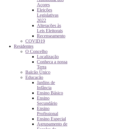
Açores
Eleições
Legislativas
2022
Alterações às
Leis Eleitorais
Recenseamento
COVID19
Residentes
O Concelho
Localização
Conheça a nossa
Terra
Balcão Único
Educação
Jardins de
Infância
Ensino Básico
Ensino
Secundário
Ensino
Profissional
Ensino Especial
Agrupamento de