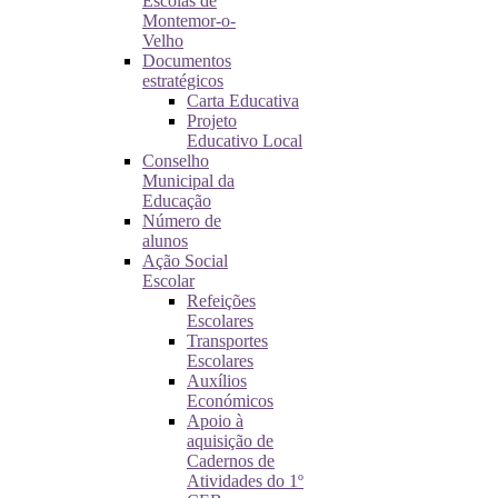
Escolas de
Montemor-o-
Velho
Documentos
estratégicos
Carta Educativa
Projeto
Educativo Local
Conselho
Municipal da
Educação
Número de
alunos
Ação Social
Escolar
Refeições
Escolares
Transportes
Escolares
Auxílios
Económicos
Apoio à
aquisição de
Cadernos de
Atividades do 1º