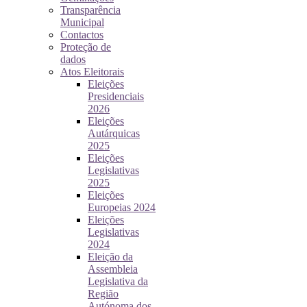
Transparência
Municipal
Contactos
Proteção de
dados
Atos Eleitorais
Eleições
Presidenciais
2026
Eleições
Autárquicas
2025
Eleições
Legislativas
2025
Eleições
Europeias 2024
Eleições
Legislativas
2024
Eleição da
Assembleia
Legislativa da
Região
Autónoma dos