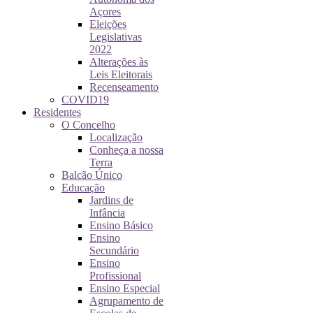
Açores
Eleições
Legislativas
2022
Alterações às
Leis Eleitorais
Recenseamento
COVID19
Residentes
O Concelho
Localização
Conheça a nossa
Terra
Balcão Único
Educação
Jardins de
Infância
Ensino Básico
Ensino
Secundário
Ensino
Profissional
Ensino Especial
Agrupamento de