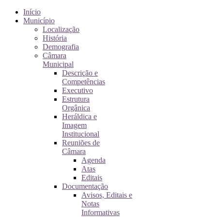
Início
Município
Localização
História
Demografia
Câmara
Municipal
Descrição e
Competências
Executivo
Estrutura
Orgânica
Heráldica e
Imagem
Institucional
Reuniões de
Câmara
Agenda
Atas
Editais
Documentação
Avisos, Editais e
Notas
Informativas