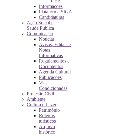
CEB
Informações
Plataforma SIGA
Candidaturas
Ação Social e
Saúde Pública
Comunicação
Notícias
Avisos, Editais e
Notas
Informativas
Regulamentos e
Documentos
Agenda Cultural
Publicações
Vias
Condicionadas
Proteção Civil
Ambiente
Cultura e Lazer
Património
Roteiros
turísticos
Arquivo
histórico