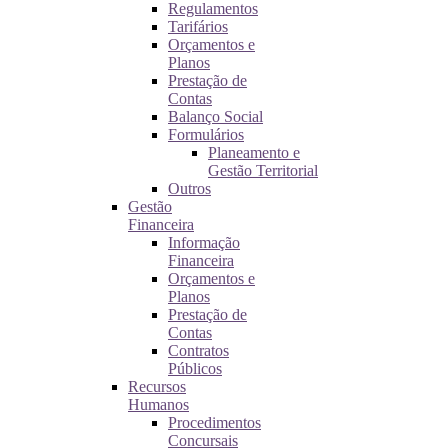
Regulamentos
Tarifários
Orçamentos e
Planos
Prestação de
Contas
Balanço Social
Formulários
Planeamento e
Gestão Territorial
Outros
Gestão
Financeira
Informação
Financeira
Orçamentos e
Planos
Prestação de
Contas
Contratos
Públicos
Recursos
Humanos
Procedimentos
Concursais