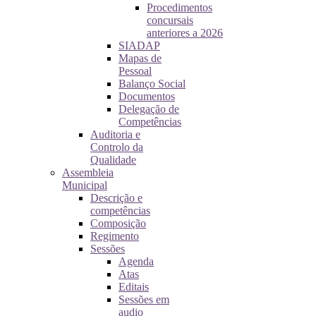
Procedimentos
concursais
anteriores a 2026
SIADAP
Mapas de
Pessoal
Balanço Social
Documentos
Delegação de
Competências
Auditoria e
Controlo da
Qualidade
Assembleia
Municipal
Descrição e
competências
Composição
Regimento
Sessões
Agenda
Atas
Editais
Sessões em
audio