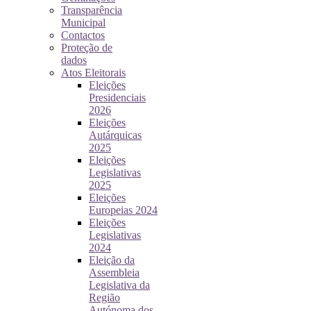
Transparência
Municipal
Contactos
Proteção de
dados
Atos Eleitorais
Eleições
Presidenciais
2026
Eleições
Autárquicas
2025
Eleições
Legislativas
2025
Eleições
Europeias 2024
Eleições
Legislativas
2024
Eleição da
Assembleia
Legislativa da
Região
Autónoma dos