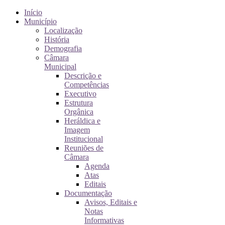
Início
Município
Localização
História
Demografia
Câmara
Municipal
Descrição e
Competências
Executivo
Estrutura
Orgânica
Heráldica e
Imagem
Institucional
Reuniões de
Câmara
Agenda
Atas
Editais
Documentação
Avisos, Editais e
Notas
Informativas