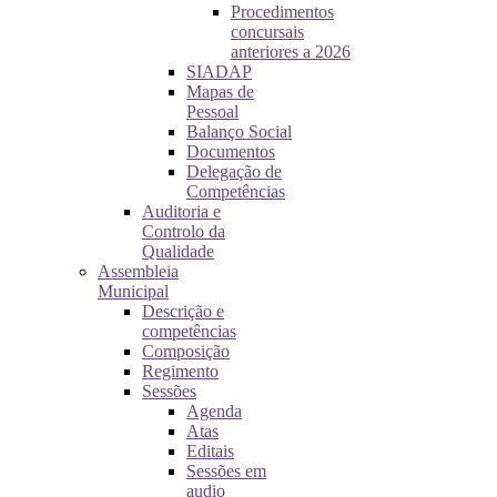
Procedimentos
concursais
anteriores a 2026
SIADAP
Mapas de
Pessoal
Balanço Social
Documentos
Delegação de
Competências
Auditoria e
Controlo da
Qualidade
Assembleia
Municipal
Descrição e
competências
Composição
Regimento
Sessões
Agenda
Atas
Editais
Sessões em
audio