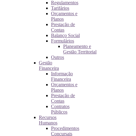
Regulamentos
Tarifários
Orçamentos e
Planos
Prestação de
Contas
Balanço Social
Formulários
Planeamento e
Gestão Territorial
Outros
Gestão
Financeira
Informação
Financeira
Orçamentos e
Planos
Prestação de
Contas
Contratos
Públicos
Recursos
Humanos
Procedimentos
Concursais