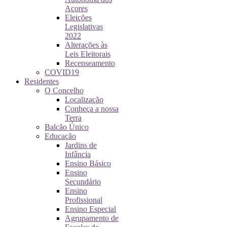
Açores
Eleições
Legislativas
2022
Alterações às
Leis Eleitorais
Recenseamento
COVID19
Residentes
O Concelho
Localização
Conheça a nossa
Terra
Balcão Único
Educação
Jardins de
Infância
Ensino Básico
Ensino
Secundário
Ensino
Profissional
Ensino Especial
Agrupamento de