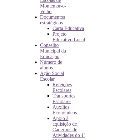
Escolas de
Montemor-o-
Velho
Documentos
estratégicos
Carta Educativa
Projeto
Educativo Local
Conselho
Municipal da
Educação
Número de
alunos
Ação Social
Escolar
Refeições
Escolares
Transportes
Escolares
Auxílios
Económicos
Apoio à
aquisição de
Cadernos de
Atividades do 1º