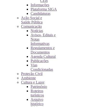
CEB
Informações
Plataforma SIGA
Candidaturas
Ação Social e
Saúde Pública
Comunicação
Notícias
Avisos, Editais e
Notas
Informativas
Regulamentos e
Documentos
Agenda Cultural
Publicações
Vias
Condicionadas
Proteção Civil
Ambiente
Cultura e Lazer
Património
Roteiros
turísticos
Arquivo
histórico