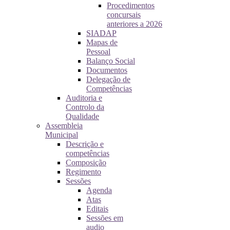
Procedimentos
concursais
anteriores a 2026
SIADAP
Mapas de
Pessoal
Balanço Social
Documentos
Delegação de
Competências
Auditoria e
Controlo da
Qualidade
Assembleia
Municipal
Descrição e
competências
Composição
Regimento
Sessões
Agenda
Atas
Editais
Sessões em
audio