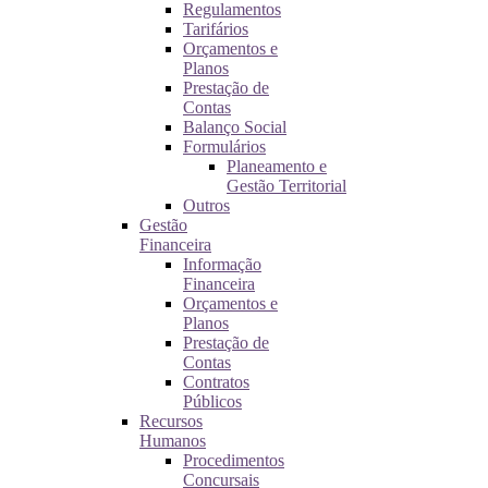
Regulamentos
Tarifários
Orçamentos e
Planos
Prestação de
Contas
Balanço Social
Formulários
Planeamento e
Gestão Territorial
Outros
Gestão
Financeira
Informação
Financeira
Orçamentos e
Planos
Prestação de
Contas
Contratos
Públicos
Recursos
Humanos
Procedimentos
Concursais