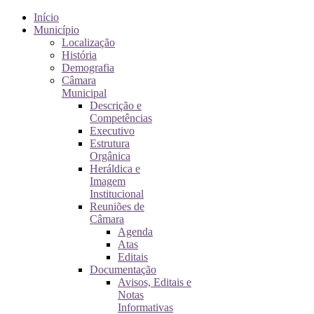
Início
Município
Localização
História
Demografia
Câmara
Municipal
Descrição e
Competências
Executivo
Estrutura
Orgânica
Heráldica e
Imagem
Institucional
Reuniões de
Câmara
Agenda
Atas
Editais
Documentação
Avisos, Editais e
Notas
Informativas