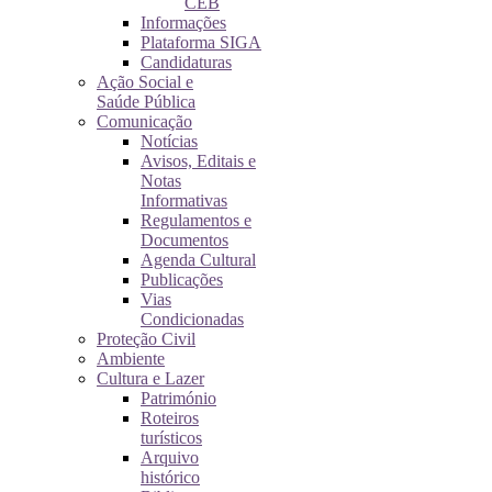
CEB
Informações
Plataforma SIGA
Candidaturas
Ação Social e
Saúde Pública
Comunicação
Notícias
Avisos, Editais e
Notas
Informativas
Regulamentos e
Documentos
Agenda Cultural
Publicações
Vias
Condicionadas
Proteção Civil
Ambiente
Cultura e Lazer
Património
Roteiros
turísticos
Arquivo
histórico