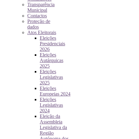
Transparência
Municipal
Contactos
Proteção de
dados
Atos Eleitorais
Eleições
Presidenciais
2026
Eleições
Autárquicas
2025
Eleições
Legislativas
2025
Eleições
Europeias 2024
Eleições
Legislativas
2024
Eleição da
Assembleia
Legislativa da
Região
Autónoma dos