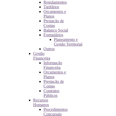
Regulamentos
Tarifários
Orçamentos e
Planos
Prestação de
Contas
Balanço Social
Formulários
Planeamento e
Gestão Territorial
Outros
Gestão
Financeira
Informação
Financeira
Orçamentos e
Planos
Prestação de
Contas
Contratos
Públicos
Recursos
Humanos
Procedimentos
Concursais