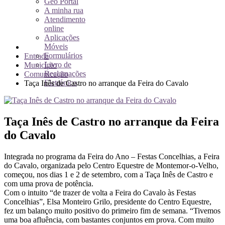
Geo Portal
A minha rua
Atendimento
online
Aplicações
Móveis
Formulários
Entrada
Livro de
Município
Reclamações
Comunicação
Eletrónico
Taça Inês de Castro no arranque da Feira do Cavalo
Taça Inês de Castro no arranque da Feira
do Cavalo
Integrada no programa da Feira do Ano – Festas Concelhias, a Feira
do Cavalo, organizada pelo Centro Equestre de Montemor-o-Velho,
começou, nos dias 1 e 2 de setembro, com a Taça Inês de Castro e
com uma prova de potência.
Com o intuito “de trazer de volta a Feira do Cavalo às Festas
Concelhias”, Elsa Monteiro Grilo, presidente do Centro Equestre,
fez um balanço muito positivo do primeiro fim de semana. “Tivemos
uma boa afluência, com bastantes conjuntos em prova. Com muito