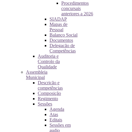
Procedimentos
concursais
anteriores a 2026
SIADAP
Mapas de
Pessoal
Balanço Social
Documentos
Delegação de
Competências
Auditoria e
Controlo da
Qualidade
Assembleia
Municipal
Descrição e
competências
Composição
Regimento
Sessões
Agenda
Atas
Editais
Sessões em
audio