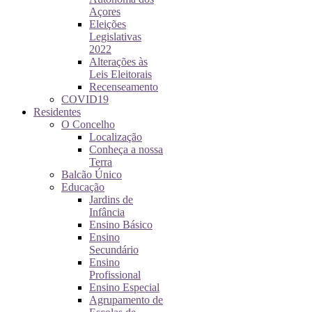
Açores
Eleições
Legislativas
2022
Alterações às
Leis Eleitorais
Recenseamento
COVID19
Residentes
O Concelho
Localização
Conheça a nossa
Terra
Balcão Único
Educação
Jardins de
Infância
Ensino Básico
Ensino
Secundário
Ensino
Profissional
Ensino Especial
Agrupamento de