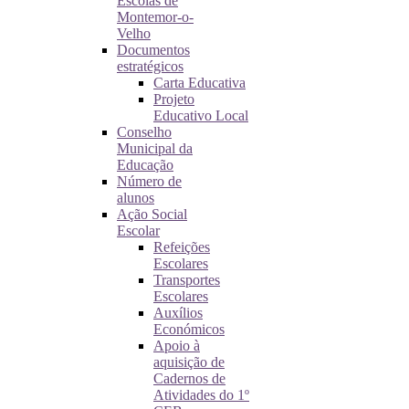
Escolas de
Montemor-o-
Velho
Documentos
estratégicos
Carta Educativa
Projeto
Educativo Local
Conselho
Municipal da
Educação
Número de
alunos
Ação Social
Escolar
Refeições
Escolares
Transportes
Escolares
Auxílios
Económicos
Apoio à
aquisição de
Cadernos de
Atividades do 1º