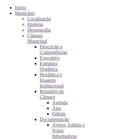
Início
Município
Localização
História
Demografia
Câmara
Municipal
Descrição e
Competências
Executivo
Estrutura
Orgânica
Heráldica e
Imagem
Institucional
Reuniões de
Câmara
Agenda
Atas
Editais
Documentação
Avisos, Editais e
Notas
Informativas