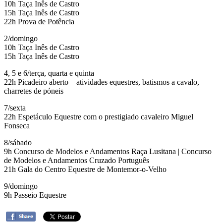
10h Taça Inês de Castro
15h Taça Inês de Castro
22h Prova de Potência
2/domingo
10h Taça Inês de Castro
15h Taça Inês de Castro
4, 5 e 6/terça, quarta e quinta
22h Picadeiro aberto – atividades equestres, batismos a cavalo,
charretes de póneis
7/sexta
22h Espetáculo Equestre com o prestigiado cavaleiro Miguel
Fonseca
8/sábado
9h Concurso de Modelos e Andamentos Raça Lusitana | Concurso
de Modelos e Andamentos Cruzado Português
21h Gala do Centro Equestre de Montemor-o-Velho
9/domingo
9h Passeio Equestre