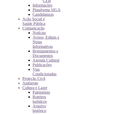
CEB
Informações
Plataforma SIGA
Candidaturas
Ação Social e
Saúde Pública
Comunicação
Notícias
Avisos, Editais e
Notas
Informativas
Regulamentos e
Documentos
Agenda Cultural
Publicações
Vias
Condicionadas
Proteção Civil
Ambiente
Cultura e Lazer
Património
Roteiros
turísticos
Arquivo
histórico