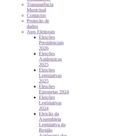
Transparência
Municipal
Contactos
Proteção de
dados
Atos Eleitorais
Eleições
Presidenciais
2026
Eleições
Autárquicas
2025
Eleições
Legislativas
2025
Eleições
Europeias 2024
Eleições
Legislativas
2024
Eleição da
Assembleia
Legislativa da
Região
Autónoma dos