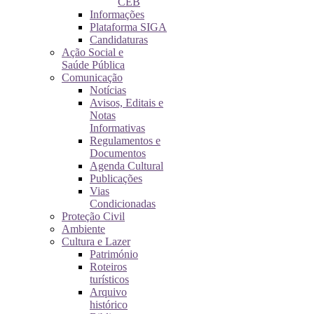
CEB
Informações
Plataforma SIGA
Candidaturas
Ação Social e
Saúde Pública
Comunicação
Notícias
Avisos, Editais e
Notas
Informativas
Regulamentos e
Documentos
Agenda Cultural
Publicações
Vias
Condicionadas
Proteção Civil
Ambiente
Cultura e Lazer
Património
Roteiros
turísticos
Arquivo
histórico