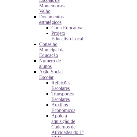
Escolas de
Montemor-o-
Velho
Documentos
estratégicos
Carta Educativa
Projeto
Educativo Local
Conselho
Municipal da
Educação
Número de
alunos
Ação Social
Escolar
Refeições
Escolares
Transportes
Escolares
Auxílios
Económicos
Apoio à
aquisição de
Cadernos de
Atividades do 1º