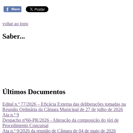
voltar ao topo
Saber...
Últimos Documentos
Edital n.º 77/2026 – Eficácia Externa das deliberações tomadas na
Reunião Ordinária da Câmara Municipal de 27 de julho de 2026
Ata n.º 9
Despacho nº66-PR/2026 - Alteração da composição do júri de
Procedimento Concursal
Ata n.º 9/2026 da reunião de Câmara de 04 de maio de 2026