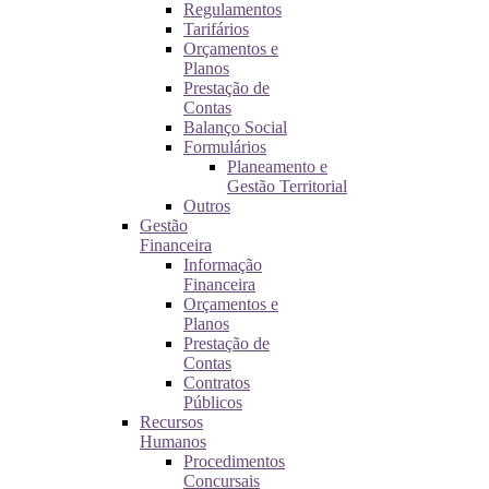
Regulamentos
Tarifários
Orçamentos e
Planos
Prestação de
Contas
Balanço Social
Formulários
Planeamento e
Gestão Territorial
Outros
Gestão
Financeira
Informação
Financeira
Orçamentos e
Planos
Prestação de
Contas
Contratos
Públicos
Recursos
Humanos
Procedimentos
Concursais