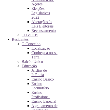
Açores
Eleições
Legislativas
2022
Alterações às
Leis Eleitorais
Recenseamento
COVID19
Residentes
O Concelho
Localização
Conheça a nossa
Terra
Balcão Único
Educação
Jardins de
Infância
Ensino Básico
Ensino
Secundário
Ensino
Profissional
Ensino Especial
Agrupamento de