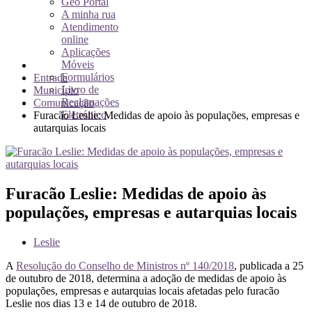
Geo Portal
A minha rua
Atendimento
online
Aplicações
Móveis
Formulários
Entrada
Livro de
Município
Reclamações
Comunicação
Eletrónico
Furacão Leslie: Medidas de apoio às populações, empresas e
autarquias locais
Furacão Leslie: Medidas de apoio às
populações, empresas e autarquias locais
Leslie
A
Resolução do Conselho de Ministros nº 140/2018
, publicada a 25
de outubro de 2018, determina a adoção de medidas de apoio às
populações, empresas e autarquias locais afetadas pelo furacão
Leslie nos dias 13 e 14 de outubro de 2018.