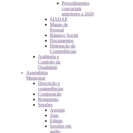
Procedimentos
concursais
anteriores a 2026
SIADAP
Mapas de
Pessoal
Balanço Social
Documentos
Delegação de
Competências
Auditoria e
Controlo da
Qualidade
Assembleia
Municipal
Descrição e
competências
Composição
Regimento
Sessões
Agenda
Atas
Editais
Sessões em
audio