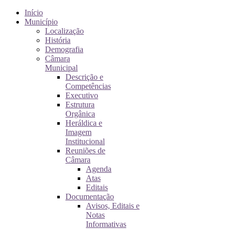
Início
Município
Localização
História
Demografia
Câmara
Municipal
Descrição e
Competências
Executivo
Estrutura
Orgânica
Heráldica e
Imagem
Institucional
Reuniões de
Câmara
Agenda
Atas
Editais
Documentação
Avisos, Editais e
Notas
Informativas