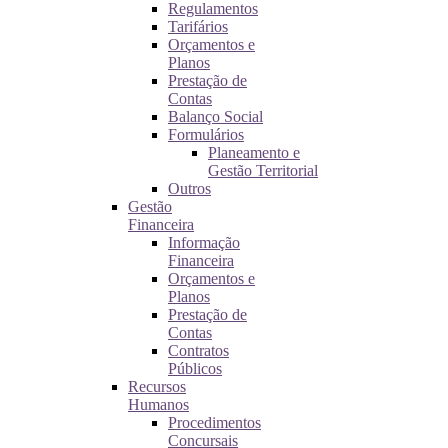
Regulamentos
Tarifários
Orçamentos e
Planos
Prestação de
Contas
Balanço Social
Formulários
Planeamento e
Gestão Territorial
Outros
Gestão
Financeira
Informação
Financeira
Orçamentos e
Planos
Prestação de
Contas
Contratos
Públicos
Recursos
Humanos
Procedimentos
Concursais