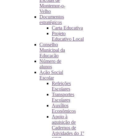
Escolas de
Montemor-o-
Velho
Documentos
estratégicos
Carta Educativa
Projeto
Educativo Local
Conselho
Municipal da
Educação
Número de
alunos
Ação Social
Escolar
Refeições
Escolares
Transportes
Escolares
Auxílios
Económicos
Apoio à
aquisição de
Cadernos de
Atividades do 1º