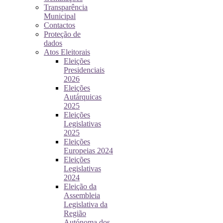
Transparência
Municipal
Contactos
Proteção de
dados
Atos Eleitorais
Eleições
Presidenciais
2026
Eleições
Autárquicas
2025
Eleições
Legislativas
2025
Eleições
Europeias 2024
Eleições
Legislativas
2024
Eleição da
Assembleia
Legislativa da
Região
Autónoma dos