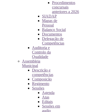
Procedimentos
concursais
anteriores a 2026
SIADAP
Mapas de
Pessoal
Balanço Social
Documentos
Delegação de
Competências
Auditoria e
Controlo da
Qualidade
Assembleia
Municipal
Descrição e
competências
Composição
Regimento
Sessões
Agenda
Atas
Editais
Sessões em
audio