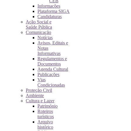
CEB
Informações
Plataforma SIGA
Candidaturas
Ação Social e
Saúde Pública
Comunicação
Notícias
Avisos, Editais e
Notas
Informativas
Regulamentos e
Documentos
Agenda Cultural
Publicações
Vias
Condicionadas
Proteção Civil
Ambiente
Cultura e Lazer
Património
Roteiros
turísticos
Arquivo
histórico