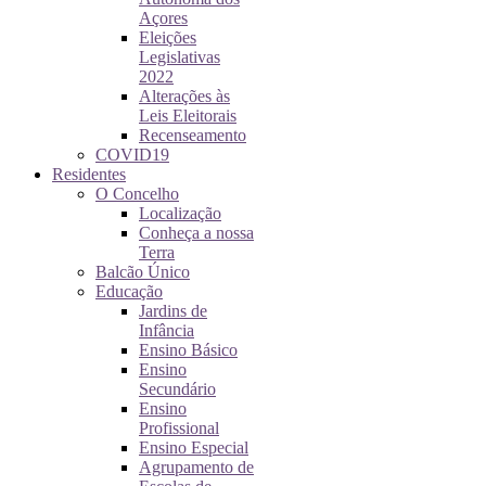
Açores
Eleições
Legislativas
2022
Alterações às
Leis Eleitorais
Recenseamento
COVID19
Residentes
O Concelho
Localização
Conheça a nossa
Terra
Balcão Único
Educação
Jardins de
Infância
Ensino Básico
Ensino
Secundário
Ensino
Profissional
Ensino Especial
Agrupamento de