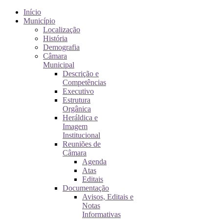
Início
Município
Localização
História
Demografia
Câmara
Municipal
Descrição e
Competências
Executivo
Estrutura
Orgânica
Heráldica e
Imagem
Institucional
Reuniões de
Câmara
Agenda
Atas
Editais
Documentação
Avisos, Editais e
Notas
Informativas