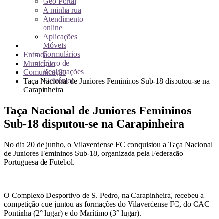
Geo Portal
A minha rua
Atendimento
online
Aplicações
Móveis
Formulários
Entrada
Livro de
Município
Reclamações
Comunicação
Eletrónico
Taça Nacional de Juniores Femininos Sub-18 disputou-se na
Carapinheira
Taça Nacional de Juniores Femininos
Sub-18 disputou-se na Carapinheira
No dia 20 de junho, o Vilaverdense FC conquistou a Taça Nacional
de Juniores Femininos Sub-18, organizada pela Federação
Portuguesa de Futebol.
O Complexo Desportivo de S. Pedro, na Carapinheira, recebeu a
competição que juntou as formações do Vilaverdense FC, do CAC
Pontinha (2° lugar) e do Marítimo (3° lugar).