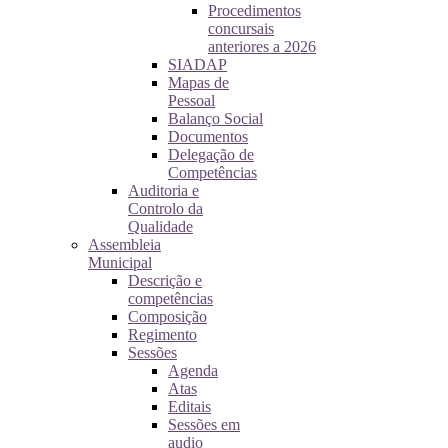
Procedimentos
concursais
anteriores a 2026
SIADAP
Mapas de
Pessoal
Balanço Social
Documentos
Delegação de
Competências
Auditoria e
Controlo da
Qualidade
Assembleia
Municipal
Descrição e
competências
Composição
Regimento
Sessões
Agenda
Atas
Editais
Sessões em
audio