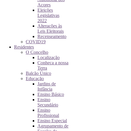
Açores
Eleições
Legislativas
2022
Alterações às
Leis Eleitorais
Recenseamento
COVID19
Residentes
O Concelho
Localização
Conheça a nossa
Terra
Balcão Único
Educação
Jardins de
Infância
Ensino Básico
Ensino
Secundário
Ensino
Profissional
Ensino Especial
Agrupamento de