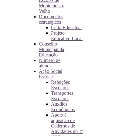
Escolas de
Montemor-o-
Velho
Documentos
estratégicos
Carta Educativa
Projeto
Educativo Local
Conselho
Municipal da
Educação
Número de
alunos
Ação Social
Escolar
Refeições
Escolares
Transportes
Escolares
Auxílios
Económicos
Apoio à
aquisição de
Cadernos de
Atividades do 1º