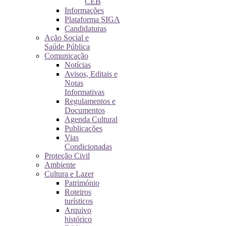
CEB
Informações
Plataforma SIGA
Candidaturas
Ação Social e
Saúde Pública
Comunicação
Notícias
Avisos, Editais e
Notas
Informativas
Regulamentos e
Documentos
Agenda Cultural
Publicações
Vias
Condicionadas
Proteção Civil
Ambiente
Cultura e Lazer
Património
Roteiros
turísticos
Arquivo
histórico