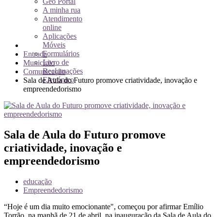
Geo Portal
A minha rua
Atendimento
online
Aplicações
Móveis
Formulários
Entrada
Livro de
Município
Reclamações
Comunicação
Eletrónico
Sala de Aula do Futuro promove criatividade, inovação e
empreendedorismo
Sala de Aula do Futuro promove
criatividade, inovação e
empreendedorismo
educação
Empreendedorismo
“Hoje é um dia muito emocionante", começou por afirmar Emílio
Torrão, na manhã de 21 de abril, na inauguração da Sala de Aula do