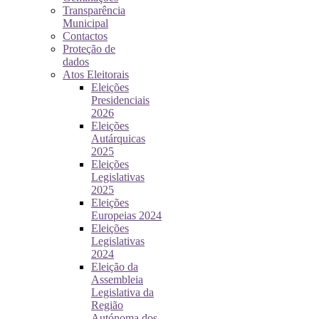
Transparência
Municipal
Contactos
Proteção de
dados
Atos Eleitorais
Eleições
Presidenciais
2026
Eleições
Autárquicas
2025
Eleições
Legislativas
2025
Eleições
Europeias 2024
Eleições
Legislativas
2024
Eleição da
Assembleia
Legislativa da
Região
Autónoma dos