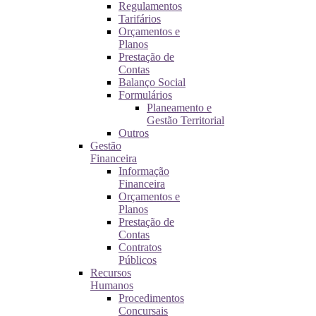
Regulamentos
Tarifários
Orçamentos e
Planos
Prestação de
Contas
Balanço Social
Formulários
Planeamento e
Gestão Territorial
Outros
Gestão
Financeira
Informação
Financeira
Orçamentos e
Planos
Prestação de
Contas
Contratos
Públicos
Recursos
Humanos
Procedimentos
Concursais