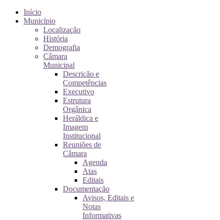
Início
Município
Localização
História
Demografia
Câmara
Municipal
Descrição e
Competências
Executivo
Estrutura
Orgânica
Heráldica e
Imagem
Institucional
Reuniões de
Câmara
Agenda
Atas
Editais
Documentação
Avisos, Editais e
Notas
Informativas