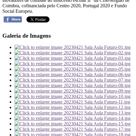
inovadores de combate ao insucesso escolar II” da CIM-Região de
Coimbra, cofinanciada pelo Centro 2020, Portugal 2020 e Fundo
Social Europeu.
Galeria de Imagens