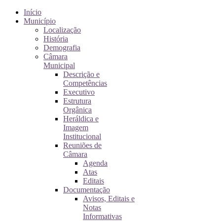
Início
Município
Localização
História
Demografia
Câmara
Municipal
Descrição e
Competências
Executivo
Estrutura
Orgânica
Heráldica e
Imagem
Institucional
Reuniões de
Câmara
Agenda
Atas
Editais
Documentação
Avisos, Editais e
Notas
Informativas