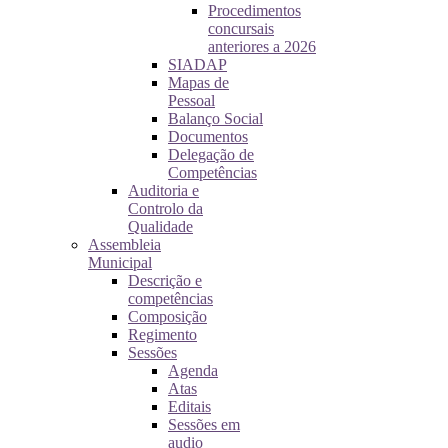
Procedimentos
concursais
anteriores a 2026
SIADAP
Mapas de
Pessoal
Balanço Social
Documentos
Delegação de
Competências
Auditoria e
Controlo da
Qualidade
Assembleia
Municipal
Descrição e
competências
Composição
Regimento
Sessões
Agenda
Atas
Editais
Sessões em
audio