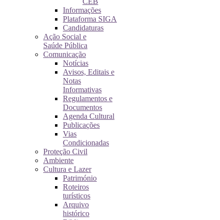
CEB
Informações
Plataforma SIGA
Candidaturas
Ação Social e
Saúde Pública
Comunicação
Notícias
Avisos, Editais e
Notas
Informativas
Regulamentos e
Documentos
Agenda Cultural
Publicações
Vias
Condicionadas
Proteção Civil
Ambiente
Cultura e Lazer
Património
Roteiros
turísticos
Arquivo
histórico