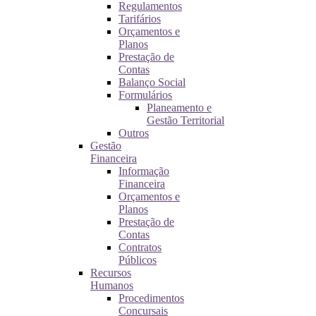
Regulamentos
Tarifários
Orçamentos e
Planos
Prestação de
Contas
Balanço Social
Formulários
Planeamento e
Gestão Territorial
Outros
Gestão
Financeira
Informação
Financeira
Orçamentos e
Planos
Prestação de
Contas
Contratos
Públicos
Recursos
Humanos
Procedimentos
Concursais