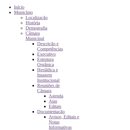
Início
Município
Localização
História
Demografia
Câmara
Municipal
Descrição e
Competências
Executivo
Estrutura
Orgânica
Heráldica e
Imagem
Institucional
Reuniões de
Câmara
Agenda
Atas
Editais
Documentação
Avisos, Editais e
Notas
Informativas