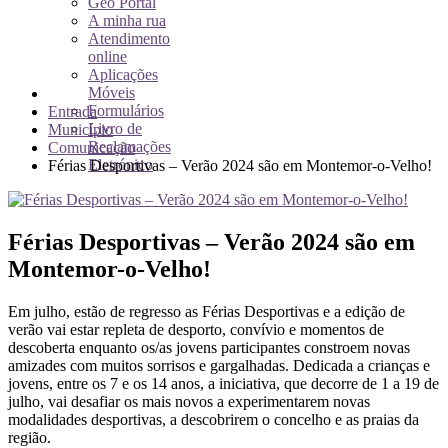
Geo Portal
A minha rua
Atendimento
online
Aplicações
Móveis
Formulários
Entrada
Livro de
Município
Reclamações
Comunicação
Eletrónico
Férias Desportivas – Verão 2024 são em Montemor-o-Velho!
Férias Desportivas – Verão 2024 são em
Montemor-o-Velho!
Em julho, estão de regresso as Férias Desportivas e a edição de
verão vai estar repleta de desporto, convívio e momentos de
descoberta enquanto os/as jovens participantes constroem novas
amizades com muitos sorrisos e gargalhadas. Dedicada a crianças e
jovens, entre os 7 e os 14 anos, a iniciativa, que decorre de 1 a 19 de
julho, vai desafiar os mais novos a experimentarem novas
modalidades desportivas, a descobrirem o concelho e as praias da
região.