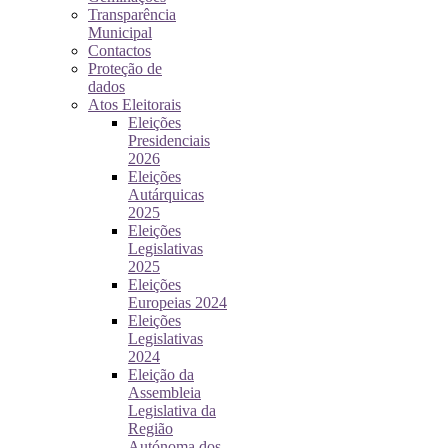
Transparência
Municipal
Contactos
Proteção de
dados
Atos Eleitorais
Eleições
Presidenciais
2026
Eleições
Autárquicas
2025
Eleições
Legislativas
2025
Eleições
Europeias 2024
Eleições
Legislativas
2024
Eleição da
Assembleia
Legislativa da
Região
Autónoma dos