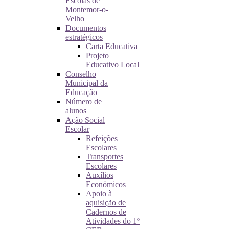
Escolas de
Montemor-o-
Velho
Documentos
estratégicos
Carta Educativa
Projeto
Educativo Local
Conselho
Municipal da
Educação
Número de
alunos
Ação Social
Escolar
Refeições
Escolares
Transportes
Escolares
Auxílios
Económicos
Apoio à
aquisição de
Cadernos de
Atividades do 1º