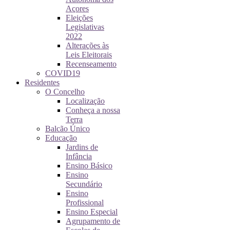
Açores
Eleições
Legislativas
2022
Alterações às
Leis Eleitorais
Recenseamento
COVID19
Residentes
O Concelho
Localização
Conheça a nossa
Terra
Balcão Único
Educação
Jardins de
Infância
Ensino Básico
Ensino
Secundário
Ensino
Profissional
Ensino Especial
Agrupamento de