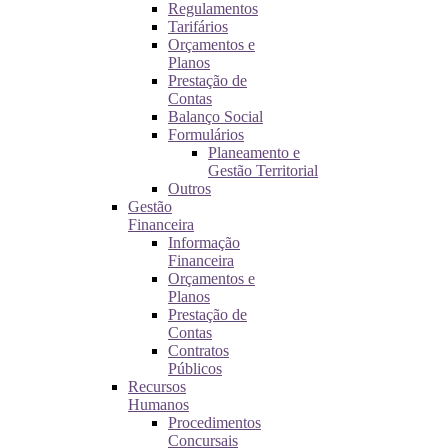
Regulamentos
Tarifários
Orçamentos e
Planos
Prestação de
Contas
Balanço Social
Formulários
Planeamento e
Gestão Territorial
Outros
Gestão
Financeira
Informação
Financeira
Orçamentos e
Planos
Prestação de
Contas
Contratos
Públicos
Recursos
Humanos
Procedimentos
Concursais