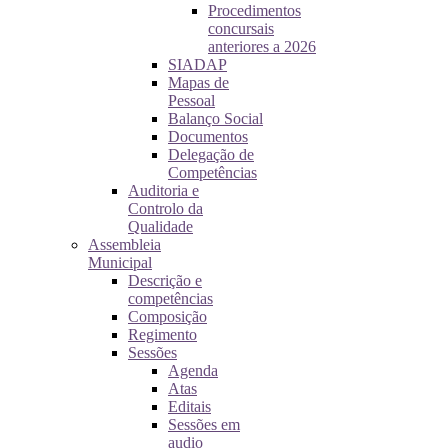
Procedimentos
concursais
anteriores a 2026
SIADAP
Mapas de
Pessoal
Balanço Social
Documentos
Delegação de
Competências
Auditoria e
Controlo da
Qualidade
Assembleia
Municipal
Descrição e
competências
Composição
Regimento
Sessões
Agenda
Atas
Editais
Sessões em
audio