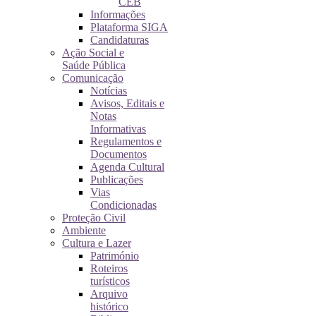
CEB
Informações
Plataforma SIGA
Candidaturas
Ação Social e
Saúde Pública
Comunicação
Notícias
Avisos, Editais e
Notas
Informativas
Regulamentos e
Documentos
Agenda Cultural
Publicações
Vias
Condicionadas
Proteção Civil
Ambiente
Cultura e Lazer
Património
Roteiros
turísticos
Arquivo
histórico