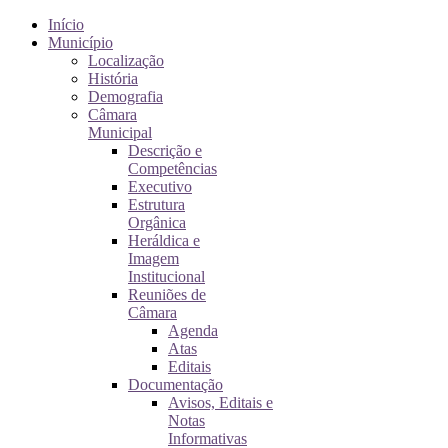
Início
Município
Localização
História
Demografia
Câmara
Municipal
Descrição e
Competências
Executivo
Estrutura
Orgânica
Heráldica e
Imagem
Institucional
Reuniões de
Câmara
Agenda
Atas
Editais
Documentação
Avisos, Editais e
Notas
Informativas