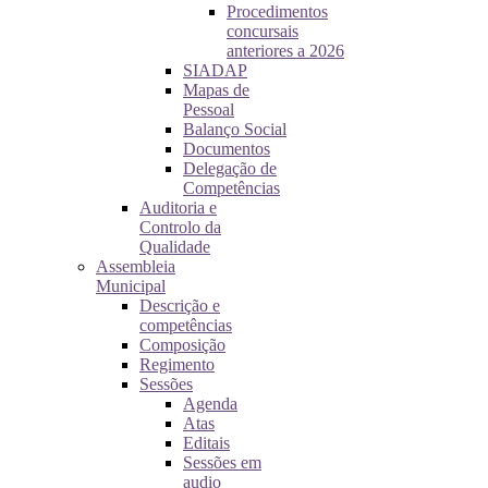
Procedimentos
concursais
anteriores a 2026
SIADAP
Mapas de
Pessoal
Balanço Social
Documentos
Delegação de
Competências
Auditoria e
Controlo da
Qualidade
Assembleia
Municipal
Descrição e
competências
Composição
Regimento
Sessões
Agenda
Atas
Editais
Sessões em
audio