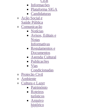
CEB
Informações
Plataforma SIGA
Candidaturas
Ação Social e
Saúde Pública
Comunicação
Notícias
Avisos, Editais e
Notas
Informativas
Regulamentos e
Documentos
Agenda Cultural
Publicações
Vias
Condicionadas
Proteção Civil
Ambiente
Cultura e Lazer
Património
Roteiros
turísticos
Arquivo
histórico