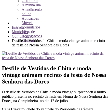
Geo Portal
A minha rua
Atendimento
online
Aplicações
Móveis
Formulários
Entrada
Livro de
Município
Reclamações
Comunicação
Eletrónico
Desfile de Vestidos de Chita e moda vintage animam recinto
da festa de Nossa Senhora das Dores
Desfile de Vestidos de Chita e moda
vintage animam recinto da festa de Nossa
Senhora das Dores
O desfile de Vestidos de Chita e moda vintage surpreendeu o muito
público presente no recinto da festa em Honra de Nossa Senhora das
Dores, na Carapinheira, no dia 13 de julho.
Célia Craveiro, chefe do gabinete do Presidente da Câmara