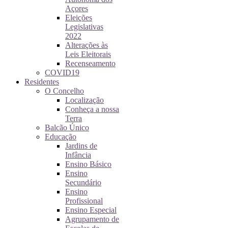
Açores
Eleições
Legislativas
2022
Alterações às
Leis Eleitorais
Recenseamento
COVID19
Residentes
O Concelho
Localização
Conheça a nossa
Terra
Balcão Único
Educação
Jardins de
Infância
Ensino Básico
Ensino
Secundário
Ensino
Profissional
Ensino Especial
Agrupamento de