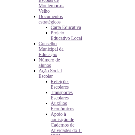
Escolas de
Montemor-o-
Velho
Documentos
estratégicos
Carta Educativa
Projeto
Educativo Local
Conselho
Municipal da
Educação
Número de
alunos
Ação Social
Escolar
Refeições
Escolares
Transportes
Escolares
Auxílios
Económicos
Apoio à
aquisição de
Cadernos de
Atividades do 1º