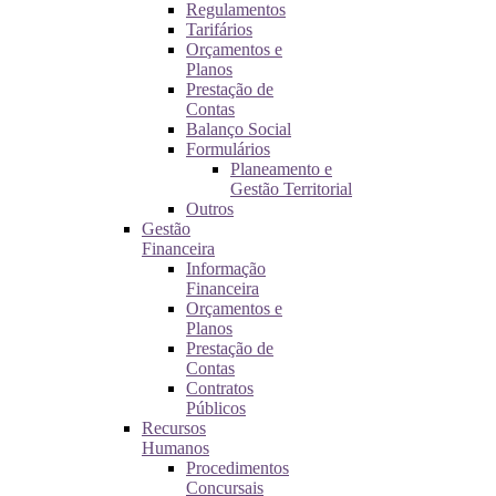
Regulamentos
Tarifários
Orçamentos e
Planos
Prestação de
Contas
Balanço Social
Formulários
Planeamento e
Gestão Territorial
Outros
Gestão
Financeira
Informação
Financeira
Orçamentos e
Planos
Prestação de
Contas
Contratos
Públicos
Recursos
Humanos
Procedimentos
Concursais