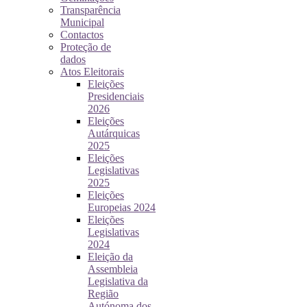
Transparência
Municipal
Contactos
Proteção de
dados
Atos Eleitorais
Eleições
Presidenciais
2026
Eleições
Autárquicas
2025
Eleições
Legislativas
2025
Eleições
Europeias 2024
Eleições
Legislativas
2024
Eleição da
Assembleia
Legislativa da
Região
Autónoma dos