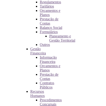
Regulamentos
Tarifários
Orçamentos e
Planos
Prestação de
Contas
Balanço Social
Formulários
Planeamento e
Gestão Territorial
Outros
Gestão
Financeira
Informação
Financeira
Orçamentos e
Planos
Prestação de
Contas
Contratos
Públicos
Recursos
Humanos
Procedimentos
Concursais