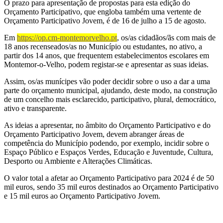
O prazo para apresentação de propostas para esta edição do
Orçamento Participativo, que engloba também uma vertente de
Orçamento Participativo Jovem, é de 16 de julho a 15 de agosto.
Em
https://op.cm-montemorvelho.pt
, os/as cidadãos/ãs com mais de
18 anos recenseados/as no Município ou estudantes, no ativo, a
partir dos 14 anos, que frequentem estabelecimentos escolares em
Montemor-o-Velho, podem registar-se e apresentar as suas ideias.
Assim, os/as munícipes vão poder decidir sobre o uso a dar a uma
parte do orçamento municipal, ajudando, deste modo, na construção
de um concelho mais esclarecido, participativo, plural, democrático,
ativo e transparente.
As ideias a apresentar, no âmbito do Orçamento Participativo e do
Orçamento Participativo Jovem, devem abranger áreas de
competência do Município podendo, por exemplo, incidir sobre o
Espaço Público e Espaços Verdes, Educação e Juventude, Cultura,
Desporto ou Ambiente e Alterações Climáticas.
O valor total a afetar ao Orçamento Participativo para 2024 é de 50
mil euros, sendo 35 mil euros destinados ao Orçamento Participativo
e 15 mil euros ao Orçamento Participativo Jovem.