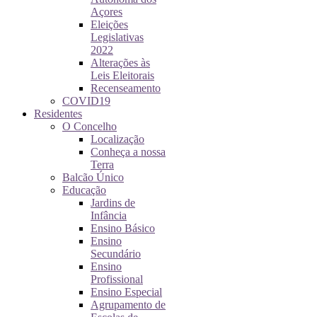
Açores
Eleições
Legislativas
2022
Alterações às
Leis Eleitorais
Recenseamento
COVID19
Residentes
O Concelho
Localização
Conheça a nossa
Terra
Balcão Único
Educação
Jardins de
Infância
Ensino Básico
Ensino
Secundário
Ensino
Profissional
Ensino Especial
Agrupamento de