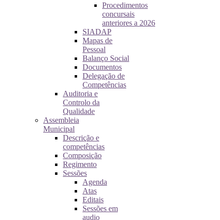
Procedimentos
concursais
anteriores a 2026
SIADAP
Mapas de
Pessoal
Balanço Social
Documentos
Delegação de
Competências
Auditoria e
Controlo da
Qualidade
Assembleia
Municipal
Descrição e
competências
Composição
Regimento
Sessões
Agenda
Atas
Editais
Sessões em
audio