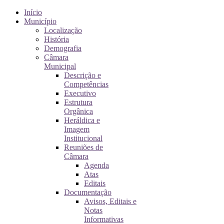
Início
Município
Localização
História
Demografia
Câmara
Municipal
Descrição e
Competências
Executivo
Estrutura
Orgânica
Heráldica e
Imagem
Institucional
Reuniões de
Câmara
Agenda
Atas
Editais
Documentação
Avisos, Editais e
Notas
Informativas