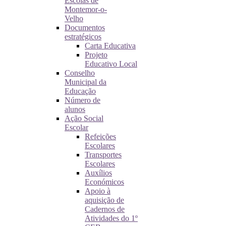
Escolas de
Montemor-o-
Velho
Documentos
estratégicos
Carta Educativa
Projeto
Educativo Local
Conselho
Municipal da
Educação
Número de
alunos
Ação Social
Escolar
Refeições
Escolares
Transportes
Escolares
Auxílios
Económicos
Apoio à
aquisição de
Cadernos de
Atividades do 1º