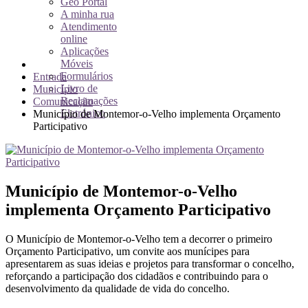
Geo Portal
A minha rua
Atendimento
online
Aplicações
Móveis
Formulários
Entrada
Livro de
Município
Reclamações
Comunicação
Eletrónico
Município de Montemor-o-Velho implementa Orçamento
Participativo
Município de Montemor-o-Velho
implementa Orçamento Participativo
O Município de Montemor-o-Velho tem a decorrer o primeiro
Orçamento Participativo, um convite aos munícipes para
apresentarem as suas ideias e projetos para transformar o concelho,
reforçando a participação dos cidadãos e contribuindo para o
desenvolvimento da qualidade de vida do concelho.