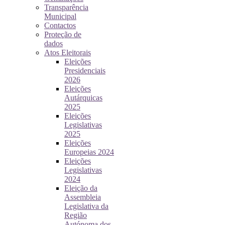
Transparência
Municipal
Contactos
Proteção de
dados
Atos Eleitorais
Eleições
Presidenciais
2026
Eleições
Autárquicas
2025
Eleições
Legislativas
2025
Eleições
Europeias 2024
Eleições
Legislativas
2024
Eleição da
Assembleia
Legislativa da
Região
Autónoma dos