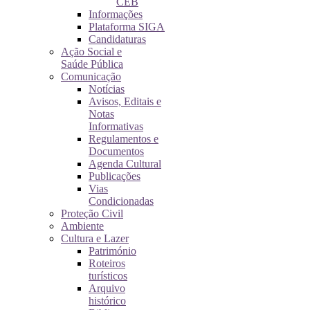
CEB
Informações
Plataforma SIGA
Candidaturas
Ação Social e
Saúde Pública
Comunicação
Notícias
Avisos, Editais e
Notas
Informativas
Regulamentos e
Documentos
Agenda Cultural
Publicações
Vias
Condicionadas
Proteção Civil
Ambiente
Cultura e Lazer
Património
Roteiros
turísticos
Arquivo
histórico