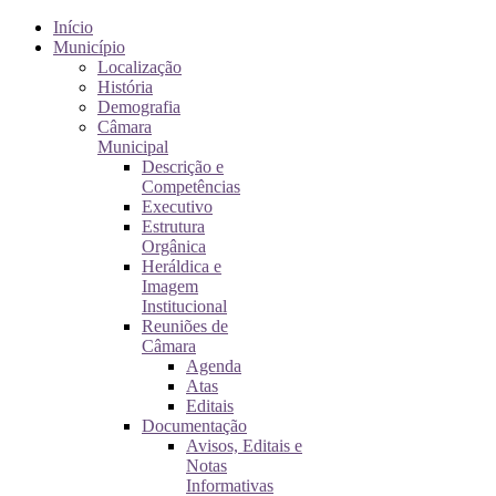
Início
Município
Localização
História
Demografia
Câmara
Municipal
Descrição e
Competências
Executivo
Estrutura
Orgânica
Heráldica e
Imagem
Institucional
Reuniões de
Câmara
Agenda
Atas
Editais
Documentação
Avisos, Editais e
Notas
Informativas