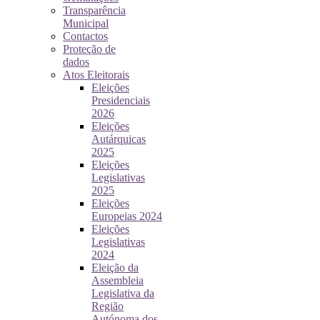
Transparência
Municipal
Contactos
Proteção de
dados
Atos Eleitorais
Eleições
Presidenciais
2026
Eleições
Autárquicas
2025
Eleições
Legislativas
2025
Eleições
Europeias 2024
Eleições
Legislativas
2024
Eleição da
Assembleia
Legislativa da
Região
Autónoma dos