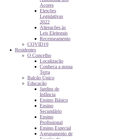
Açores
Eleições
Legislativas
2022
Alterações às
Leis Eleitorais
Recenseamento
COVID19
Residentes
O Concelho
Localização
Conheça a nossa
Terra
Balcão Único
Educação
Jardins de
Infância
Ensino Básico
Ensino
Secundário
Ensino
Profissional
Ensino Especial
Agrupamento de