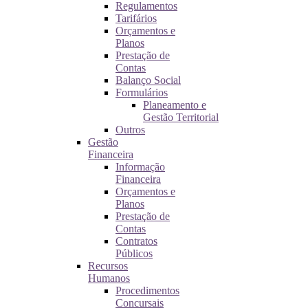
Regulamentos
Tarifários
Orçamentos e
Planos
Prestação de
Contas
Balanço Social
Formulários
Planeamento e
Gestão Territorial
Outros
Gestão
Financeira
Informação
Financeira
Orçamentos e
Planos
Prestação de
Contas
Contratos
Públicos
Recursos
Humanos
Procedimentos
Concursais