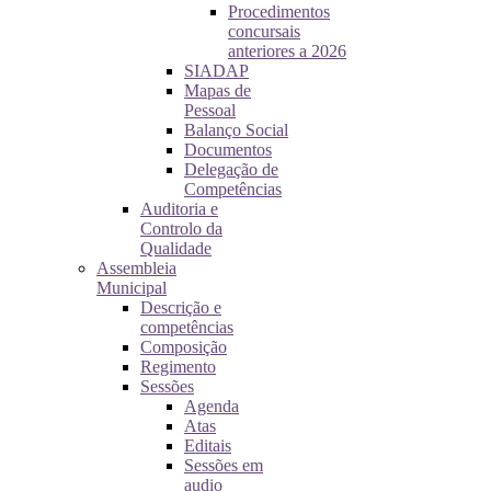
Procedimentos
concursais
anteriores a 2026
SIADAP
Mapas de
Pessoal
Balanço Social
Documentos
Delegação de
Competências
Auditoria e
Controlo da
Qualidade
Assembleia
Municipal
Descrição e
competências
Composição
Regimento
Sessões
Agenda
Atas
Editais
Sessões em
audio