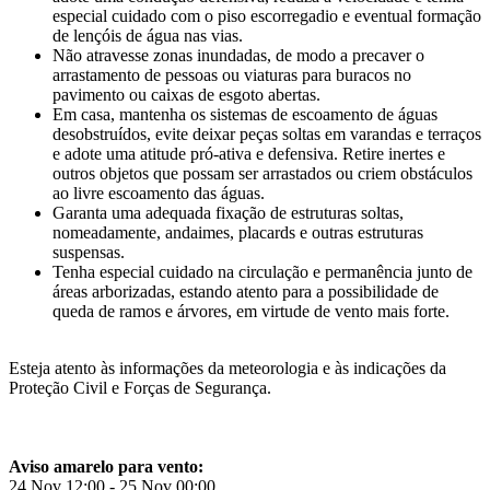
especial cuidado com o piso escorregadio e eventual formação
de lençóis de água nas vias.
Não atravesse zonas inundadas, de modo a precaver o
arrastamento de pessoas ou viaturas para buracos no
pavimento ou caixas de esgoto abertas.
Em casa, mantenha os sistemas de escoamento de águas
desobstruídos, evite deixar peças soltas em varandas e terraços
e adote uma atitude pró-ativa e defensiva. Retire inertes e
outros objetos que possam ser arrastados ou criem obstáculos
ao livre escoamento das águas.
Garanta uma adequada fixação de estruturas soltas,
nomeadamente, andaimes, placards e outras estruturas
suspensas.
Tenha especial cuidado na circulação e permanência junto de
áreas arborizadas, estando atento para a possibilidade de
queda de ramos e árvores, em virtude de vento mais forte.
Esteja atento às informações da meteorologia e às indicações da
Proteção Civil e Forças de Segurança.
Aviso amarelo para vento:
24 Nov 12:00 - 25 Nov 00:00