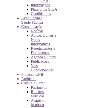
CEB
Informações
Plataforma SIGA
Candidaturas
Ação Social e
Saúde Pública
Comunicação
Notícias
Avisos, Editais e
Notas
Informativas
Regulamentos e
Documentos
Agenda Cultural
Publicações
Vias
Condicionadas
Proteção Civil
Ambiente
Cultura e Lazer
Património
Roteiros
turísticos
Arquivo
histórico