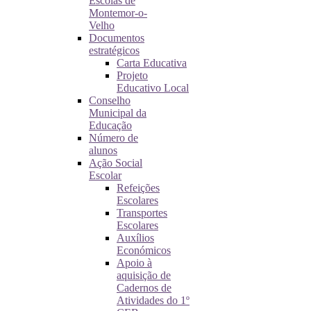
Escolas de
Montemor-o-
Velho
Documentos
estratégicos
Carta Educativa
Projeto
Educativo Local
Conselho
Municipal da
Educação
Número de
alunos
Ação Social
Escolar
Refeições
Escolares
Transportes
Escolares
Auxílios
Económicos
Apoio à
aquisição de
Cadernos de
Atividades do 1º