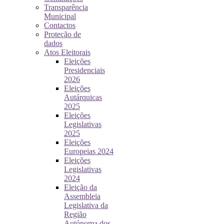
Transparência
Municipal
Contactos
Proteção de
dados
Atos Eleitorais
Eleições
Presidenciais
2026
Eleições
Autárquicas
2025
Eleições
Legislativas
2025
Eleições
Europeias 2024
Eleições
Legislativas
2024
Eleição da
Assembleia
Legislativa da
Região
Autónoma dos