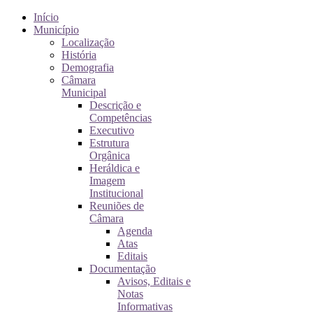
Início
Município
Localização
História
Demografia
Câmara
Municipal
Descrição e
Competências
Executivo
Estrutura
Orgânica
Heráldica e
Imagem
Institucional
Reuniões de
Câmara
Agenda
Atas
Editais
Documentação
Avisos, Editais e
Notas
Informativas