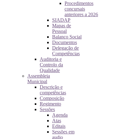
Procedimentos
concursais
anteriores a 2026
SIADAP
Mapas de
Pessoal
Balanço Social
Documentos
Delegação de
Competências
Auditoria e
Controlo da
Qualidade
Assembleia
Municipal
Descrição e
competências
Composição
Regimento
Sessões
Agenda
Atas
Editais
Sessões em
audio