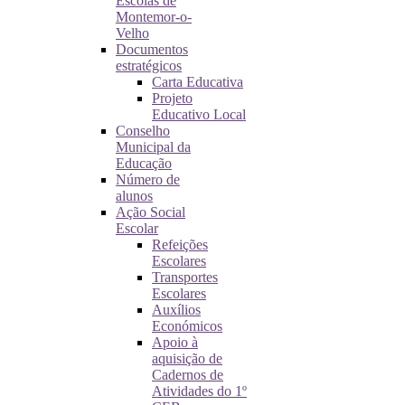
Escolas de
Montemor-o-
Velho
Documentos
estratégicos
Carta Educativa
Projeto
Educativo Local
Conselho
Municipal da
Educação
Número de
alunos
Ação Social
Escolar
Refeições
Escolares
Transportes
Escolares
Auxílios
Económicos
Apoio à
aquisição de
Cadernos de
Atividades do 1º