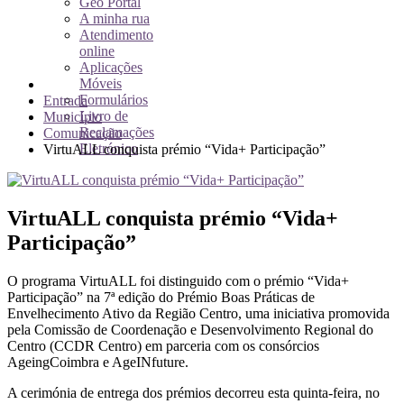
Geo Portal
A minha rua
Atendimento
online
Aplicações
Móveis
Formulários
Entrada
Livro de
Município
Reclamações
Comunicação
Eletrónico
VirtuALL conquista prémio “Vida+ Participação”
VirtuALL conquista prémio “Vida+
Participação”
O programa VirtuALL foi distinguido com o prémio “Vida+
Participação” na 7ª edição do Prémio Boas Práticas de
Envelhecimento Ativo da Região Centro, uma iniciativa promovida
pela Comissão de Coordenação e Desenvolvimento Regional do
Centro (CCDR Centro) em parceria com os consórcios
AgeingCoimbra e AgeINfuture.
A cerimónia de entrega dos prémios decorreu esta quinta-feira, no