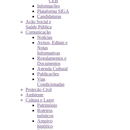
CEB
Informações
Plataforma SIGA
Candidaturas
Ação Social e
Saúde Pública
Comunicação
Notícias
Avisos, Editais e
Notas
Informativas
Regulamentos e
Documentos
Agenda Cultural
Publicações
Vias
Condicionadas
Proteção Civil
Ambiente
Cultura e Lazer
Património
Roteiros
turísticos
Arquivo
histórico