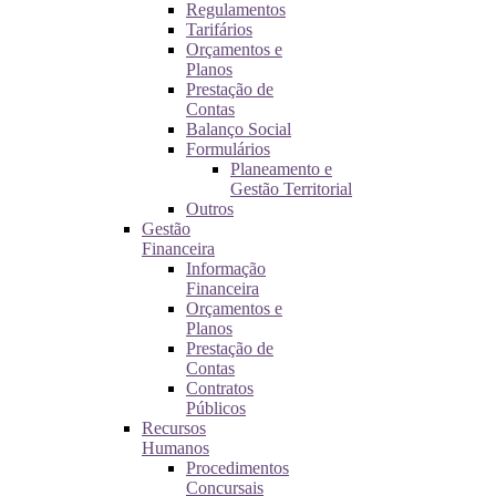
Regulamentos
Tarifários
Orçamentos e
Planos
Prestação de
Contas
Balanço Social
Formulários
Planeamento e
Gestão Territorial
Outros
Gestão
Financeira
Informação
Financeira
Orçamentos e
Planos
Prestação de
Contas
Contratos
Públicos
Recursos
Humanos
Procedimentos
Concursais