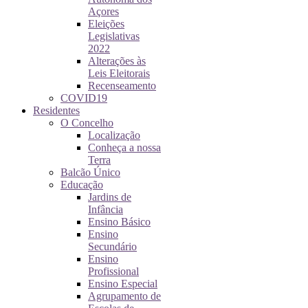
Açores
Eleições
Legislativas
2022
Alterações às
Leis Eleitorais
Recenseamento
COVID19
Residentes
O Concelho
Localização
Conheça a nossa
Terra
Balcão Único
Educação
Jardins de
Infância
Ensino Básico
Ensino
Secundário
Ensino
Profissional
Ensino Especial
Agrupamento de