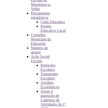
Escolas de
Montemor-o-
Velho
Documentos
estratégicos
Carta Educativa
Projeto
Educativo Local
Conselho
Municipal da
Educação
Número de
alunos
Ação Social
Escolar
Refeições
Escolares
Transportes
Escolares
Auxílios
Económicos
Apoio à
aquisição de
Cadernos de
Atividades do 1º