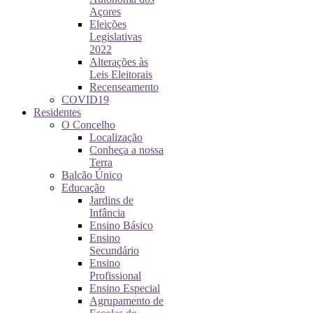
Açores
Eleições
Legislativas
2022
Alterações às
Leis Eleitorais
Recenseamento
COVID19
Residentes
O Concelho
Localização
Conheça a nossa
Terra
Balcão Único
Educação
Jardins de
Infância
Ensino Básico
Ensino
Secundário
Ensino
Profissional
Ensino Especial
Agrupamento de