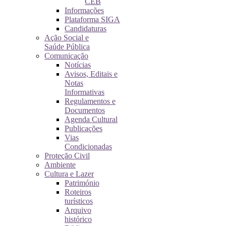
CEB
Informações
Plataforma SIGA
Candidaturas
Ação Social e
Saúde Pública
Comunicação
Notícias
Avisos, Editais e
Notas
Informativas
Regulamentos e
Documentos
Agenda Cultural
Publicações
Vias
Condicionadas
Proteção Civil
Ambiente
Cultura e Lazer
Património
Roteiros
turísticos
Arquivo
histórico