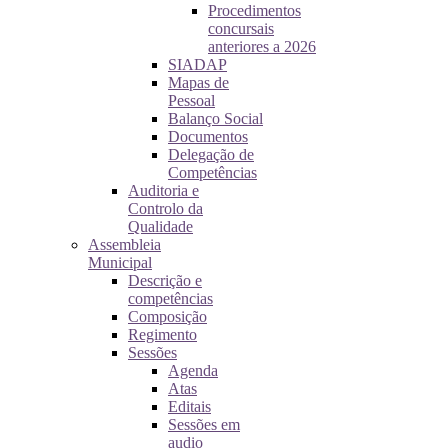
Procedimentos
concursais
anteriores a 2026
SIADAP
Mapas de
Pessoal
Balanço Social
Documentos
Delegação de
Competências
Auditoria e
Controlo da
Qualidade
Assembleia
Municipal
Descrição e
competências
Composição
Regimento
Sessões
Agenda
Atas
Editais
Sessões em
audio