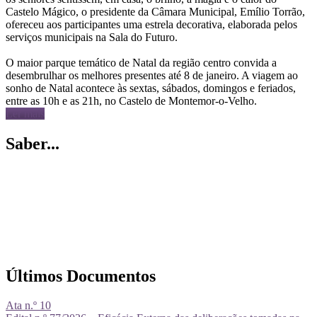
Castelo Mágico, o presidente da Câmara Municipal, Emílio Torrão,
ofereceu aos participantes uma estrela decorativa, elaborada pelos
serviços municipais na Sala do Futuro.
O maior parque temático de Natal da região centro convida a
desembrulhar os melhores presentes até 8 de janeiro. A viagem ao
sonho de Natal acontece às sextas, sábados, domingos e feriados,
entre as 10h e as 21h, no Castelo de Montemor-o-Velho.
Ler mais
Saber...
Últimos Documentos
Ata n.º 10