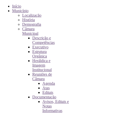
Início
Município
Localização
História
Demografia
Câmara
Municipal
Descrição e
Competências
Executivo
Estrutura
Orgânica
Heráldica e
Imagem
Institucional
Reuniões de
Câmara
Agenda
Atas
Editais
Documentação
Avisos, Editais e
Notas
Informativas