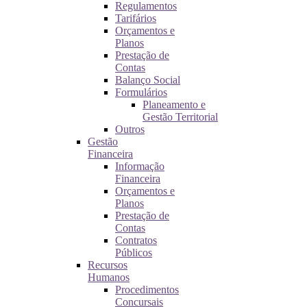
Regulamentos
Tarifários
Orçamentos e
Planos
Prestação de
Contas
Balanço Social
Formulários
Planeamento e
Gestão Territorial
Outros
Gestão
Financeira
Informação
Financeira
Orçamentos e
Planos
Prestação de
Contas
Contratos
Públicos
Recursos
Humanos
Procedimentos
Concursais