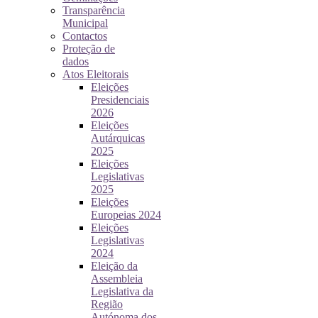
Transparência
Municipal
Contactos
Proteção de
dados
Atos Eleitorais
Eleições
Presidenciais
2026
Eleições
Autárquicas
2025
Eleições
Legislativas
2025
Eleições
Europeias 2024
Eleições
Legislativas
2024
Eleição da
Assembleia
Legislativa da
Região
Autónoma dos