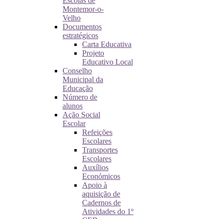
Escolas de
Montemor-o-
Velho
Documentos
estratégicos
Carta Educativa
Projeto
Educativo Local
Conselho
Municipal da
Educação
Número de
alunos
Ação Social
Escolar
Refeições
Escolares
Transportes
Escolares
Auxílios
Económicos
Apoio à
aquisição de
Cadernos de
Atividades do 1º