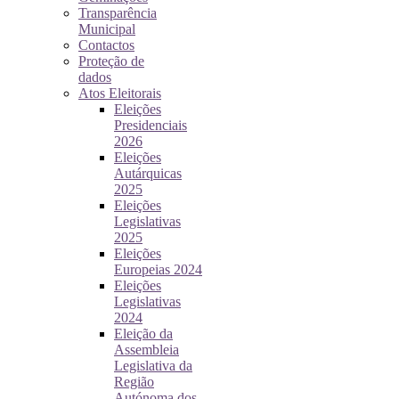
Transparência
Municipal
Contactos
Proteção de
dados
Atos Eleitorais
Eleições
Presidenciais
2026
Eleições
Autárquicas
2025
Eleições
Legislativas
2025
Eleições
Europeias 2024
Eleições
Legislativas
2024
Eleição da
Assembleia
Legislativa da
Região
Autónoma dos