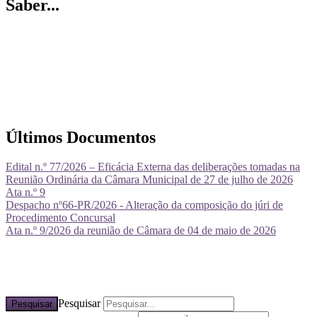
Saber...
Últimos Documentos
Edital n.º 77/2026 – Eficácia Externa das deliberações tomadas na
Reunião Ordinária da Câmara Municipal de 27 de julho de 2026
Ata n.º 9
Despacho nº66-PR/2026 - Alteração da composição do júri de
Procedimento Concursal
Ata n.º 9/2026 da reunião de Câmara de 04 de maio de 2026
Pesquisar
Pesquisar