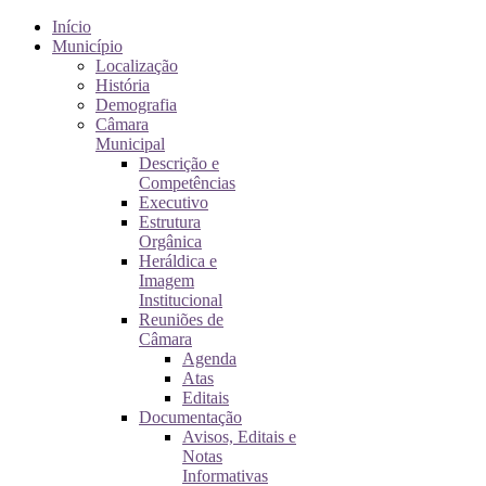
Início
Município
Localização
História
Demografia
Câmara
Municipal
Descrição e
Competências
Executivo
Estrutura
Orgânica
Heráldica e
Imagem
Institucional
Reuniões de
Câmara
Agenda
Atas
Editais
Documentação
Avisos, Editais e
Notas
Informativas