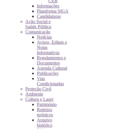
CEB
Informações
Plataforma SIGA
Candidaturas
Ação Social e
Saúde Pública
Comunicação
Notícias
Avisos, Editais e
Notas
Informativas
Regulamentos e
Documentos
Agenda Cultural
Publicações
Vias
Condicionadas
Proteção Civil
Ambiente
Cultura e Lazer
Património
Roteiros
turísticos
Arquivo
histórico