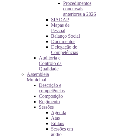
Procedimentos
concursais
anteriores a 2026
SIADAP
Mapas de
Pessoal
Balanço Social
Documentos
Delegação de
Competências
Auditoria e
Controlo da
Qualidade
Assembleia
Municipal
Descrição e
competências
Composição
Regimento
Sessões
Agenda
Atas
Editais
Sessões em
audio