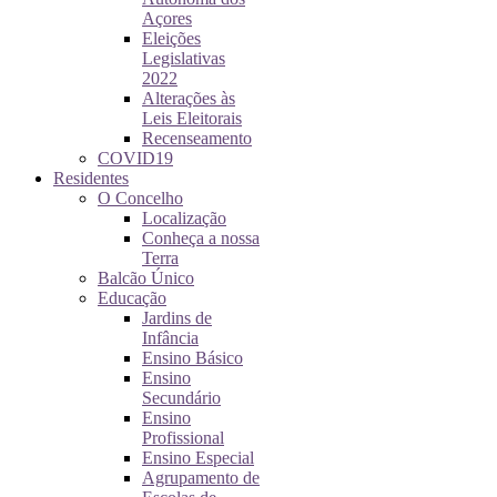
Açores
Eleições
Legislativas
2022
Alterações às
Leis Eleitorais
Recenseamento
COVID19
Residentes
O Concelho
Localização
Conheça a nossa
Terra
Balcão Único
Educação
Jardins de
Infância
Ensino Básico
Ensino
Secundário
Ensino
Profissional
Ensino Especial
Agrupamento de