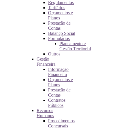
Regulamentos
Tarifários
Orçamentos e
Planos
Prestação de
Contas
Balanço Social
Formulários
Planeamento e
Gestão Territorial
Outros
Gestão
Financeira
Informação
Financeira
Orçamentos e
Planos
Prestação de
Contas
Contratos
Públicos
Recursos
Humanos
Procedimentos
Concursais