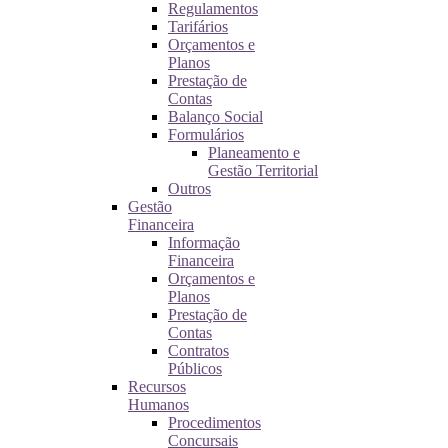
Regulamentos
Tarifários
Orçamentos e
Planos
Prestação de
Contas
Balanço Social
Formulários
Planeamento e
Gestão Territorial
Outros
Gestão
Financeira
Informação
Financeira
Orçamentos e
Planos
Prestação de
Contas
Contratos
Públicos
Recursos
Humanos
Procedimentos
Concursais