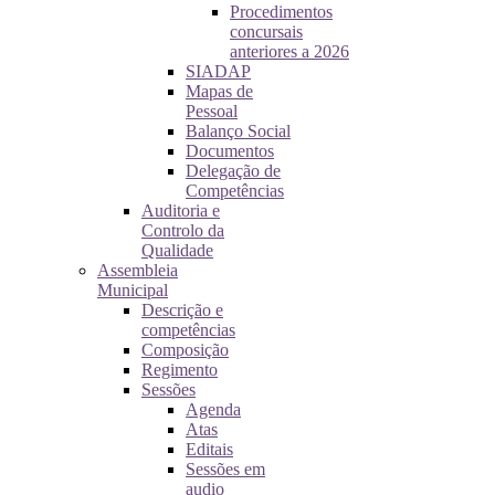
Procedimentos
concursais
anteriores a 2026
SIADAP
Mapas de
Pessoal
Balanço Social
Documentos
Delegação de
Competências
Auditoria e
Controlo da
Qualidade
Assembleia
Municipal
Descrição e
competências
Composição
Regimento
Sessões
Agenda
Atas
Editais
Sessões em
audio