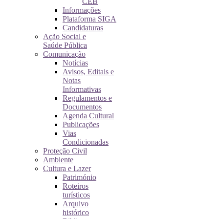
CEB
Informações
Plataforma SIGA
Candidaturas
Ação Social e
Saúde Pública
Comunicação
Notícias
Avisos, Editais e
Notas
Informativas
Regulamentos e
Documentos
Agenda Cultural
Publicações
Vias
Condicionadas
Proteção Civil
Ambiente
Cultura e Lazer
Património
Roteiros
turísticos
Arquivo
histórico