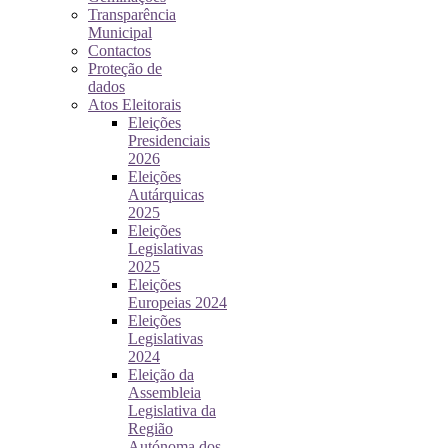
Transparência
Municipal
Contactos
Proteção de
dados
Atos Eleitorais
Eleições
Presidenciais
2026
Eleições
Autárquicas
2025
Eleições
Legislativas
2025
Eleições
Europeias 2024
Eleições
Legislativas
2024
Eleição da
Assembleia
Legislativa da
Região
Autónoma dos