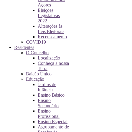
Açores
Eleições
Legislativas
2022
Alterações às
Leis Eleitorais
Recenseamento
COVID19
Residentes
O Concelho
Localização
Conheça a nossa
Terra
Balcão Único
Educação
Jardins de
Infância
Ensino Básico
Ensino
Secundário
Ensino
Profissional
Ensino Especial
Agrupamento de