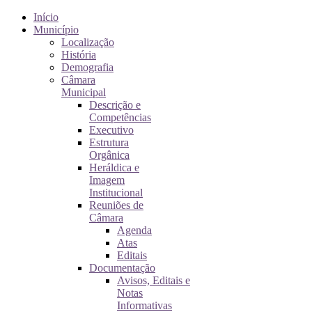
Início
Município
Localização
História
Demografia
Câmara
Municipal
Descrição e
Competências
Executivo
Estrutura
Orgânica
Heráldica e
Imagem
Institucional
Reuniões de
Câmara
Agenda
Atas
Editais
Documentação
Avisos, Editais e
Notas
Informativas