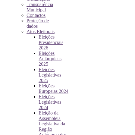
Transparência
Municipal
Contactos
Proteção de
dados
Atos Eleitorais
Eleições
Presidenciais
2026
Eleições
Autárquicas
2025
Eleições
Legislativas
2025
Eleições
Europeias 2024
Eleições
Legislativas
2024
Eleição da
Assembleia
Legislativa da
Região
Autónoma dos