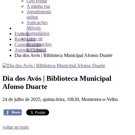
Geo Portal
A minha rua
Atendimento
online
Aplicações
Móveis
Formulários
Entrada
Livro de
Residentes
Reclamações
Comunicação
Eletrónico
Agenda Cultural
Dia dos Avós | Biblioteca Municipal Afonso Duarte
Dia dos Avós | Biblioteca Municipal
Afonso Duarte
24 de julho de 2025, quinta-feira, 10h30, Montemor-o-Velho
voltar ao topo