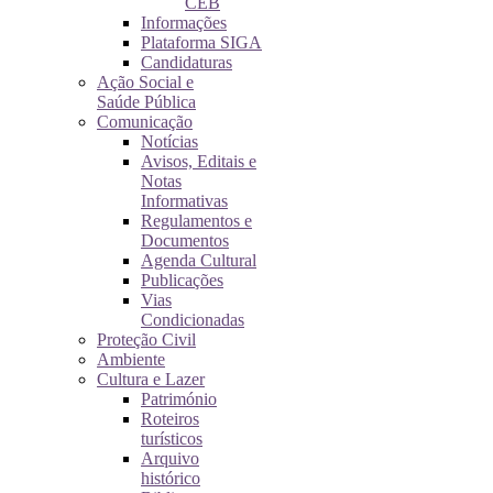
CEB
Informações
Plataforma SIGA
Candidaturas
Ação Social e
Saúde Pública
Comunicação
Notícias
Avisos, Editais e
Notas
Informativas
Regulamentos e
Documentos
Agenda Cultural
Publicações
Vias
Condicionadas
Proteção Civil
Ambiente
Cultura e Lazer
Património
Roteiros
turísticos
Arquivo
histórico