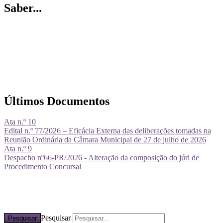
Saber...
Últimos Documentos
Ata n.º 10
Edital n.º 77/2026 – Eficácia Externa das deliberações tomadas na
Reunião Ordinária da Câmara Municipal de 27 de julho de 2026
Ata n.º 9
Despacho nº66-PR/2026 - Alteração da composição do júri de
Procedimento Concursal
Pesquisar
Pesquisar