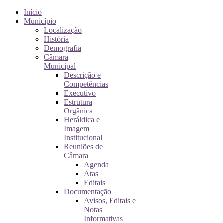
Início
Município
Localização
História
Demografia
Câmara
Municipal
Descrição e
Competências
Executivo
Estrutura
Orgânica
Heráldica e
Imagem
Institucional
Reuniões de
Câmara
Agenda
Atas
Editais
Documentação
Avisos, Editais e
Notas
Informativas