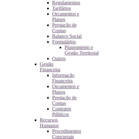
Regulamentos
Tarifários
Orçamentos e
Planos
Prestação de
Contas
Balanço Social
Formulários
Planeamento e
Gestão Territorial
Outros
Gestão
Financeira
Informação
Financeira
Orçamentos e
Planos
Prestação de
Contas
Contratos
Públicos
Recursos
Humanos
Procedimentos
Concursais