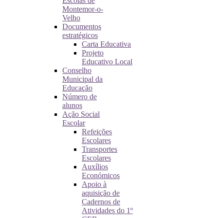
Escolas de
Montemor-o-
Velho
Documentos
estratégicos
Carta Educativa
Projeto
Educativo Local
Conselho
Municipal da
Educação
Número de
alunos
Ação Social
Escolar
Refeições
Escolares
Transportes
Escolares
Auxílios
Económicos
Apoio à
aquisição de
Cadernos de
Atividades do 1º