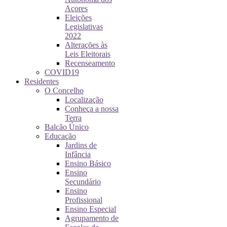
Açores
Eleições
Legislativas
2022
Alterações às
Leis Eleitorais
Recenseamento
COVID19
Residentes
O Concelho
Localização
Conheça a nossa
Terra
Balcão Único
Educação
Jardins de
Infância
Ensino Básico
Ensino
Secundário
Ensino
Profissional
Ensino Especial
Agrupamento de