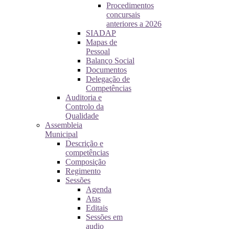
Procedimentos
concursais
anteriores a 2026
SIADAP
Mapas de
Pessoal
Balanço Social
Documentos
Delegação de
Competências
Auditoria e
Controlo da
Qualidade
Assembleia
Municipal
Descrição e
competências
Composição
Regimento
Sessões
Agenda
Atas
Editais
Sessões em
audio