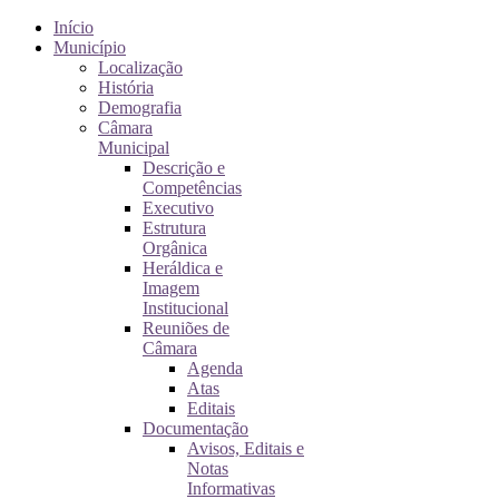
Início
Município
Localização
História
Demografia
Câmara
Municipal
Descrição e
Competências
Executivo
Estrutura
Orgânica
Heráldica e
Imagem
Institucional
Reuniões de
Câmara
Agenda
Atas
Editais
Documentação
Avisos, Editais e
Notas
Informativas