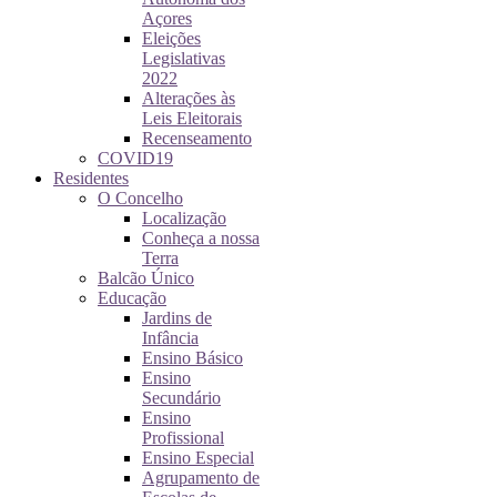
Açores
Eleições
Legislativas
2022
Alterações às
Leis Eleitorais
Recenseamento
COVID19
Residentes
O Concelho
Localização
Conheça a nossa
Terra
Balcão Único
Educação
Jardins de
Infância
Ensino Básico
Ensino
Secundário
Ensino
Profissional
Ensino Especial
Agrupamento de