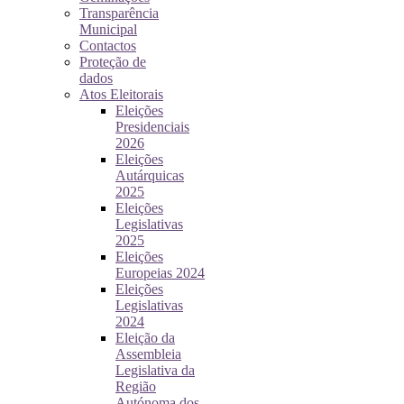
Transparência
Municipal
Contactos
Proteção de
dados
Atos Eleitorais
Eleições
Presidenciais
2026
Eleições
Autárquicas
2025
Eleições
Legislativas
2025
Eleições
Europeias 2024
Eleições
Legislativas
2024
Eleição da
Assembleia
Legislativa da
Região
Autónoma dos