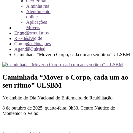
Geo Portal
A minha rua
Atendimento
online
Aplicações
Móveis
Formulários
Entrada
Livro de
Residentes
Reclamações
Comunicação
Eletrónico
Agenda Cultural
Caminhada “Mover o Corpo, cada um ao seu ritmo” ULSBM
Caminhada “Mover o Corpo, cada um ao
seu ritmo” ULSBM
No âmbito do Dia Nacional do Enfermeiro de Reabilitação
8 de outubro de 2025, quarta-feira, 9h30, Centro Náutico de
Montemor-o-Velho