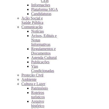
CEB
Informações
Plataforma SIGA
Candidaturas
Ação Social e
Saúde Pública
Comunicação
Notícias
Avisos, Editais e
Notas
Informativas
Regulamentos e
Documentos
Agenda Cultural
Publicações
Vias
Condicionadas
Proteção Civil
Ambiente
Cultura e Lazer
Património
Roteiros
turísticos
Arquivo
histórico