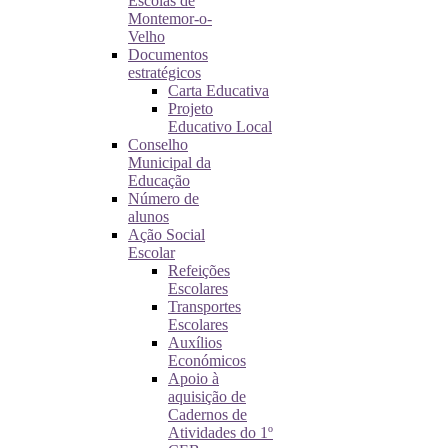
Escolas de
Montemor-o-
Velho
Documentos
estratégicos
Carta Educativa
Projeto
Educativo Local
Conselho
Municipal da
Educação
Número de
alunos
Ação Social
Escolar
Refeições
Escolares
Transportes
Escolares
Auxílios
Económicos
Apoio à
aquisição de
Cadernos de
Atividades do 1º