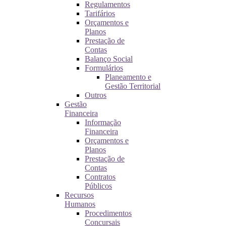
Regulamentos
Tarifários
Orçamentos e
Planos
Prestação de
Contas
Balanço Social
Formulários
Planeamento e
Gestão Territorial
Outros
Gestão
Financeira
Informação
Financeira
Orçamentos e
Planos
Prestação de
Contas
Contratos
Públicos
Recursos
Humanos
Procedimentos
Concursais