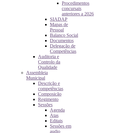
Procedimentos
concursais
anteriores a 2026
SIADAP
Mapas de
Pessoal
Balanço Social
Documentos
Delegação de
Competências
Auditoria e
Controlo da
Qualidade
Assembleia
Municipal
Descrição e
competências
Composição
Regimento
Sessões
Agenda
Atas
Editais
Sessões em
audio