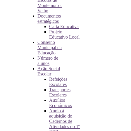
Escolas de
Montemor-o-
Velho
Documentos
estratégicos
Carta Educativa
Projeto
Educativo Local
Conselho
Municipal da
Educação
Número de
alunos
Ação Social
Escolar
Refeições
Escolares
Transportes
Escolares
Auxílios
Económicos
Apoio à
aquisição de
Cadernos de
Atividades do 1º