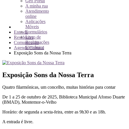
Geo Portal
A minha rua
Atendimento
online
Aplicações
Móveis
Formulários
Entrada
Livro de
Residentes
Reclamações
Comunicação
Eletrónico
Agenda Cultural
Exposição Sons da Nossa Terra
Exposição Sons da Nossa Terra
Quatro filarmónicas, um concelho, muitas histórias para contar
De 1 a 25 de outubro de 2025, Biblioteca Municipal Afonso Duarte
(BMAD), Montemor-o-Velho
Horário: de segunda a sexta-feira, entre as 9h30 e as 18h.
A entrada é livre.