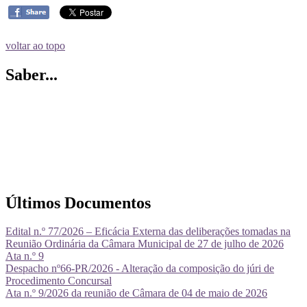
voltar ao topo
Saber...
Últimos Documentos
Edital n.º 77/2026 – Eficácia Externa das deliberações tomadas na
Reunião Ordinária da Câmara Municipal de 27 de julho de 2026
Ata n.º 9
Despacho nº66-PR/2026 - Alteração da composição do júri de
Procedimento Concursal
Ata n.º 9/2026 da reunião de Câmara de 04 de maio de 2026