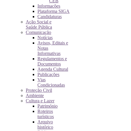
CEB
Informações
Plataforma SIGA
Candidaturas
Ação Social e
Saúde Pública
Comunicação
Notícias
Avisos, Editais e
Notas
Informativas
Regulamentos e
Documentos
Agenda Cultural
Publicações
Vias
Condicionadas
Proteção Civil
Ambiente
Cultura e Lazer
Património
Roteiros
turísticos
Arquivo
histórico