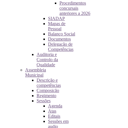
Procedimentos
concursais
anteriores a 2026
SIADAP
Mapas de
Pessoal
Balanço Social
Documentos
Delegação de
Competências
Auditoria e
Controlo da
Qualidade
Assembleia
Municipal
Descrição e
competências
Composição
Regimento
Sessões
Agenda
Atas
Editais
Sessões em
audio