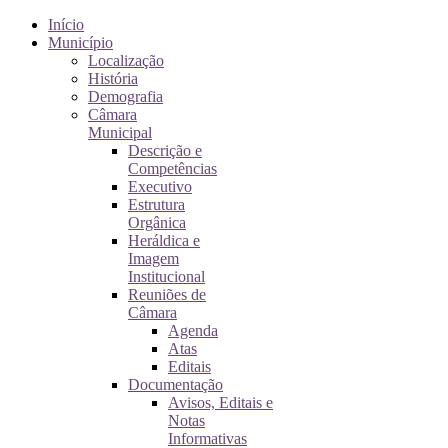
Início
Município
Localização
História
Demografia
Câmara
Municipal
Descrição e
Competências
Executivo
Estrutura
Orgânica
Heráldica e
Imagem
Institucional
Reuniões de
Câmara
Agenda
Atas
Editais
Documentação
Avisos, Editais e
Notas
Informativas