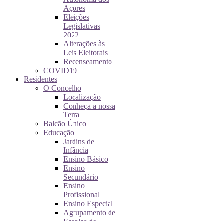
Açores
Eleições
Legislativas
2022
Alterações às
Leis Eleitorais
Recenseamento
COVID19
Residentes
O Concelho
Localização
Conheça a nossa
Terra
Balcão Único
Educação
Jardins de
Infância
Ensino Básico
Ensino
Secundário
Ensino
Profissional
Ensino Especial
Agrupamento de