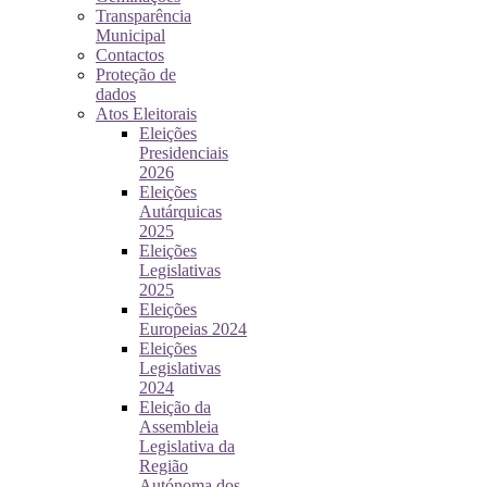
Transparência
Municipal
Contactos
Proteção de
dados
Atos Eleitorais
Eleições
Presidenciais
2026
Eleições
Autárquicas
2025
Eleições
Legislativas
2025
Eleições
Europeias 2024
Eleições
Legislativas
2024
Eleição da
Assembleia
Legislativa da
Região
Autónoma dos