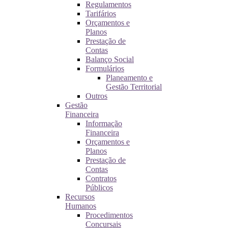
Regulamentos
Tarifários
Orçamentos e
Planos
Prestação de
Contas
Balanço Social
Formulários
Planeamento e
Gestão Territorial
Outros
Gestão
Financeira
Informação
Financeira
Orçamentos e
Planos
Prestação de
Contas
Contratos
Públicos
Recursos
Humanos
Procedimentos
Concursais