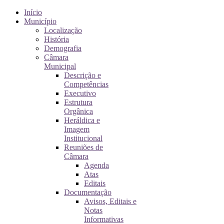
Início
Município
Localização
História
Demografia
Câmara
Municipal
Descrição e
Competências
Executivo
Estrutura
Orgânica
Heráldica e
Imagem
Institucional
Reuniões de
Câmara
Agenda
Atas
Editais
Documentação
Avisos, Editais e
Notas
Informativas