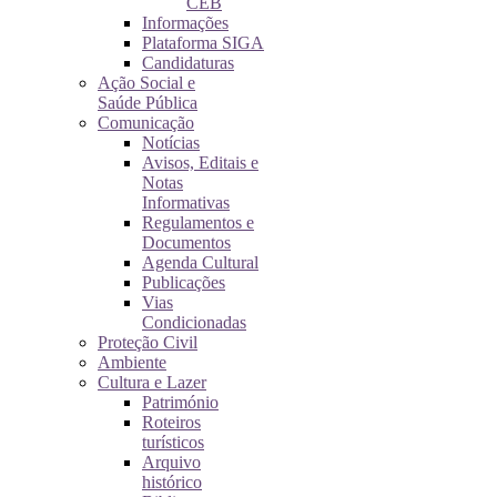
CEB
Informações
Plataforma SIGA
Candidaturas
Ação Social e
Saúde Pública
Comunicação
Notícias
Avisos, Editais e
Notas
Informativas
Regulamentos e
Documentos
Agenda Cultural
Publicações
Vias
Condicionadas
Proteção Civil
Ambiente
Cultura e Lazer
Património
Roteiros
turísticos
Arquivo
histórico