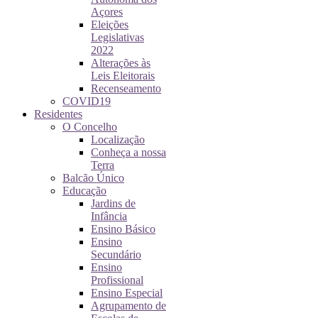
Açores
Eleições
Legislativas
2022
Alterações às
Leis Eleitorais
Recenseamento
COVID19
Residentes
O Concelho
Localização
Conheça a nossa
Terra
Balcão Único
Educação
Jardins de
Infância
Ensino Básico
Ensino
Secundário
Ensino
Profissional
Ensino Especial
Agrupamento de