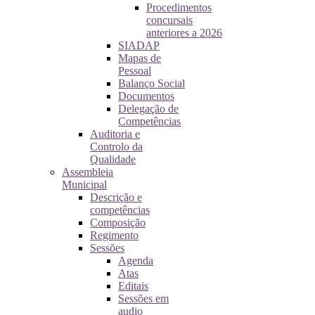
Procedimentos
concursais
anteriores a 2026
SIADAP
Mapas de
Pessoal
Balanço Social
Documentos
Delegação de
Competências
Auditoria e
Controlo da
Qualidade
Assembleia
Municipal
Descrição e
competências
Composição
Regimento
Sessões
Agenda
Atas
Editais
Sessões em
audio