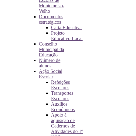
Escolas de
Montemor-o-
Velho
Documentos
estratégicos
Carta Educativa
Projeto
Educativo Local
Conselho
Municipal da
Educação
Número de
alunos
Ação Social
Escolar
Refeições
Escolares
Transportes
Escolares
Auxílios
Económicos
Apoio à
aquisição de
Cadernos de
Atividades do 1º