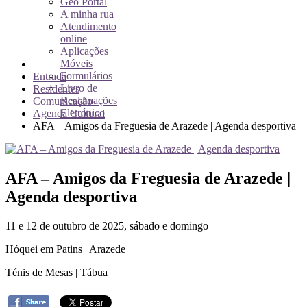
Geo Portal
A minha rua
Atendimento
online
Aplicações
Móveis
Formulários
Entrada
Livro de
Residentes
Reclamações
Comunicação
Eletrónico
Agenda Cultural
AFA – Amigos da Freguesia de Arazede | Agenda desportiva
AFA – Amigos da Freguesia de Arazede |
Agenda desportiva
11 e 12 de outubro de 2025, sábado e domingo
Hóquei em Patins | Arazede
Ténis de Mesas | Tábua