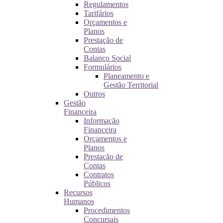
Regulamentos
Tarifários
Orçamentos e
Planos
Prestação de
Contas
Balanço Social
Formulários
Planeamento e
Gestão Territorial
Outros
Gestão
Financeira
Informação
Financeira
Orçamentos e
Planos
Prestação de
Contas
Contratos
Públicos
Recursos
Humanos
Procedimentos
Concursais