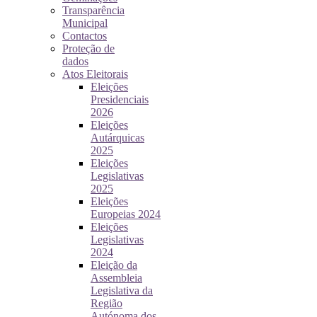
Transparência
Municipal
Contactos
Proteção de
dados
Atos Eleitorais
Eleições
Presidenciais
2026
Eleições
Autárquicas
2025
Eleições
Legislativas
2025
Eleições
Europeias 2024
Eleições
Legislativas
2024
Eleição da
Assembleia
Legislativa da
Região
Autónoma dos