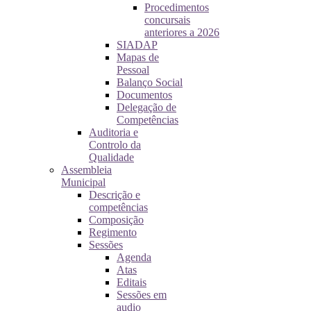
Procedimentos
concursais
anteriores a 2026
SIADAP
Mapas de
Pessoal
Balanço Social
Documentos
Delegação de
Competências
Auditoria e
Controlo da
Qualidade
Assembleia
Municipal
Descrição e
competências
Composição
Regimento
Sessões
Agenda
Atas
Editais
Sessões em
audio