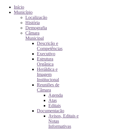
Início
Município
Localização
História
Demografia
Câmara
Municipal
Descrição e
Competências
Executivo
Estrutura
Orgânica
Heráldica e
Imagem
Institucional
Reuniões de
Câmara
Agenda
Atas
Editais
Documentação
Avisos, Editais e
Notas
Informativas