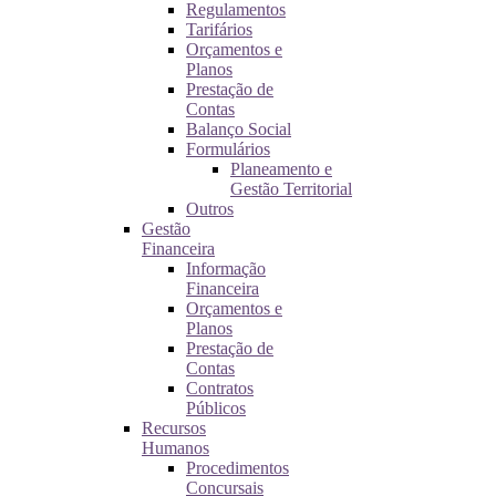
Regulamentos
Tarifários
Orçamentos e
Planos
Prestação de
Contas
Balanço Social
Formulários
Planeamento e
Gestão Territorial
Outros
Gestão
Financeira
Informação
Financeira
Orçamentos e
Planos
Prestação de
Contas
Contratos
Públicos
Recursos
Humanos
Procedimentos
Concursais