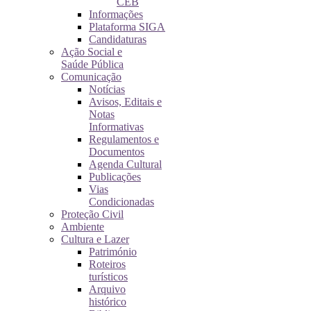
CEB
Informações
Plataforma SIGA
Candidaturas
Ação Social e
Saúde Pública
Comunicação
Notícias
Avisos, Editais e
Notas
Informativas
Regulamentos e
Documentos
Agenda Cultural
Publicações
Vias
Condicionadas
Proteção Civil
Ambiente
Cultura e Lazer
Património
Roteiros
turísticos
Arquivo
histórico