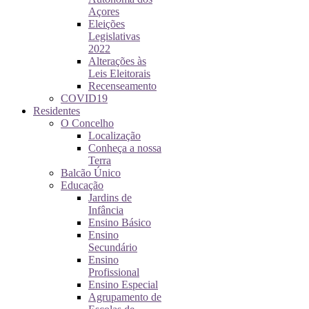
Açores
Eleições
Legislativas
2022
Alterações às
Leis Eleitorais
Recenseamento
COVID19
Residentes
O Concelho
Localização
Conheça a nossa
Terra
Balcão Único
Educação
Jardins de
Infância
Ensino Básico
Ensino
Secundário
Ensino
Profissional
Ensino Especial
Agrupamento de