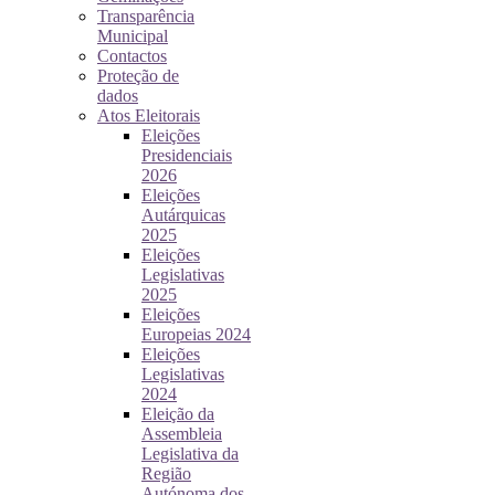
Transparência
Municipal
Contactos
Proteção de
dados
Atos Eleitorais
Eleições
Presidenciais
2026
Eleições
Autárquicas
2025
Eleições
Legislativas
2025
Eleições
Europeias 2024
Eleições
Legislativas
2024
Eleição da
Assembleia
Legislativa da
Região
Autónoma dos