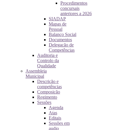
Procedimentos
concursais
anteriores a 2026
SIADAP
Mapas de
Pessoal
Balanço Social
Documentos
Delegação de
Competências
Auditoria e
Controlo da
Qualidade
Assembleia
Municipal
Descrição e
competências
Composição
Regimento
Sessões
Agenda
Atas
Editais
Sessões em
audio