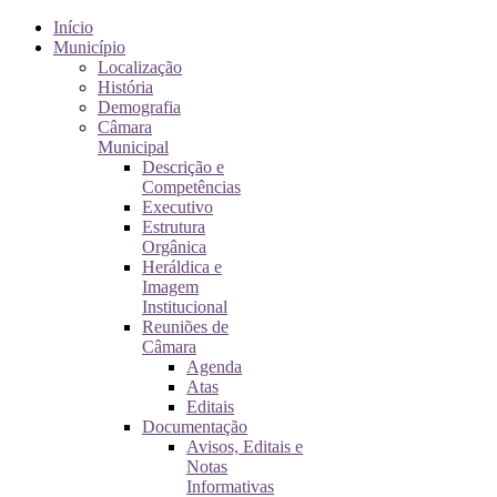
Início
Município
Localização
História
Demografia
Câmara
Municipal
Descrição e
Competências
Executivo
Estrutura
Orgânica
Heráldica e
Imagem
Institucional
Reuniões de
Câmara
Agenda
Atas
Editais
Documentação
Avisos, Editais e
Notas
Informativas