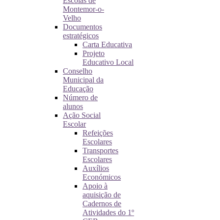
Escolas de
Montemor-o-
Velho
Documentos
estratégicos
Carta Educativa
Projeto
Educativo Local
Conselho
Municipal da
Educação
Número de
alunos
Ação Social
Escolar
Refeições
Escolares
Transportes
Escolares
Auxílios
Económicos
Apoio à
aquisição de
Cadernos de
Atividades do 1º