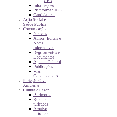
CEB
Informações
Plataforma SIGA
Candidaturas
Ação Social e
Saúde Pública
Comunicação
Notícias
Avisos, Editais e
Notas
Informativas
Regulamentos e
Documentos
Agenda Cultural
Publicações
Vias
Condicionadas
Proteção Civil
Ambiente
Cultura e Lazer
Património
Roteiros
turísticos
Arquivo
histórico