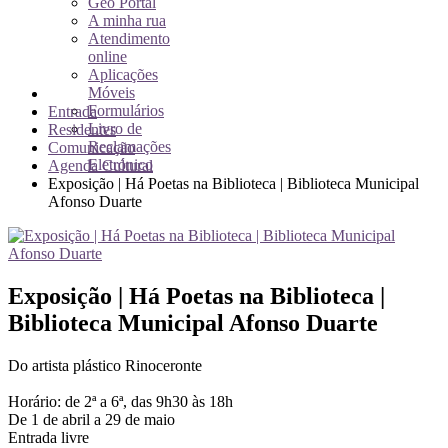
Geo Portal
A minha rua
Atendimento
online
Aplicações
Móveis
Formulários
Entrada
Livro de
Residentes
Reclamações
Comunicação
Eletrónico
Agenda Cultural
Exposição | Há Poetas na Biblioteca | Biblioteca Municipal
Afonso Duarte
Exposição | Há Poetas na Biblioteca |
Biblioteca Municipal Afonso Duarte
Do artista plástico Rinoceronte
Horário: de 2ª a 6ª, das 9h30 às 18h
De 1 de abril a 29 de maio
Entrada livre