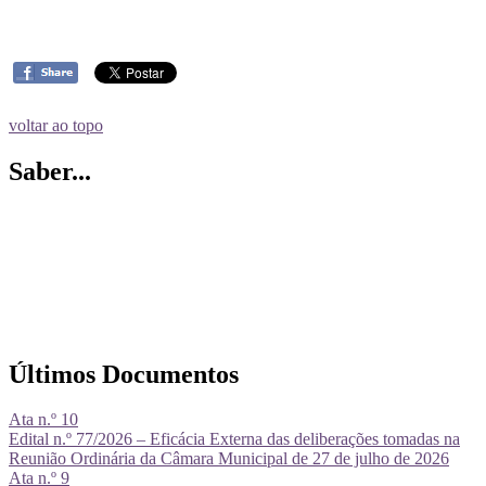
voltar ao topo
Saber...
Últimos Documentos
Ata n.º 10
Edital n.º 77/2026 – Eficácia Externa das deliberações tomadas na
Reunião Ordinária da Câmara Municipal de 27 de julho de 2026
Ata n.º 9