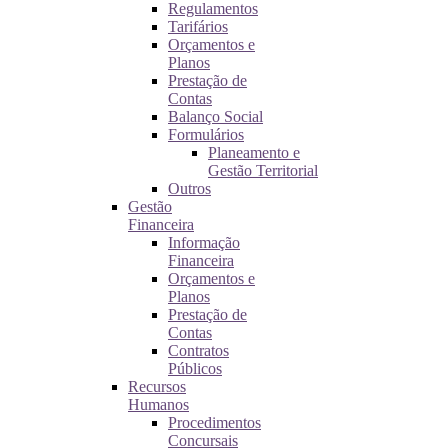
Regulamentos
Tarifários
Orçamentos e
Planos
Prestação de
Contas
Balanço Social
Formulários
Planeamento e
Gestão Territorial
Outros
Gestão
Financeira
Informação
Financeira
Orçamentos e
Planos
Prestação de
Contas
Contratos
Públicos
Recursos
Humanos
Procedimentos
Concursais