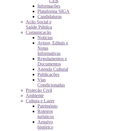
CEB
Informações
Plataforma SIGA
Candidaturas
Ação Social e
Saúde Pública
Comunicação
Notícias
Avisos, Editais e
Notas
Informativas
Regulamentos e
Documentos
Agenda Cultural
Publicações
Vias
Condicionadas
Proteção Civil
Ambiente
Cultura e Lazer
Património
Roteiros
turísticos
Arquivo
histórico