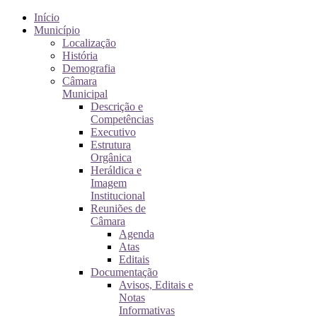
Início
Município
Localização
História
Demografia
Câmara
Municipal
Descrição e
Competências
Executivo
Estrutura
Orgânica
Heráldica e
Imagem
Institucional
Reuniões de
Câmara
Agenda
Atas
Editais
Documentação
Avisos, Editais e
Notas
Informativas