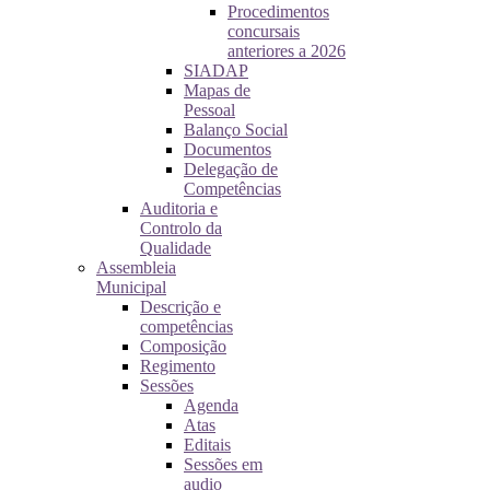
Procedimentos
concursais
anteriores a 2026
SIADAP
Mapas de
Pessoal
Balanço Social
Documentos
Delegação de
Competências
Auditoria e
Controlo da
Qualidade
Assembleia
Municipal
Descrição e
competências
Composição
Regimento
Sessões
Agenda
Atas
Editais
Sessões em
audio