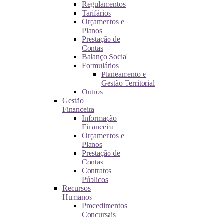
Regulamentos
Tarifários
Orçamentos e
Planos
Prestação de
Contas
Balanço Social
Formulários
Planeamento e
Gestão Territorial
Outros
Gestão
Financeira
Informação
Financeira
Orçamentos e
Planos
Prestação de
Contas
Contratos
Públicos
Recursos
Humanos
Procedimentos
Concursais