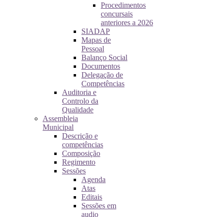
Procedimentos
concursais
anteriores a 2026
SIADAP
Mapas de
Pessoal
Balanço Social
Documentos
Delegação de
Competências
Auditoria e
Controlo da
Qualidade
Assembleia
Municipal
Descrição e
competências
Composição
Regimento
Sessões
Agenda
Atas
Editais
Sessões em
audio