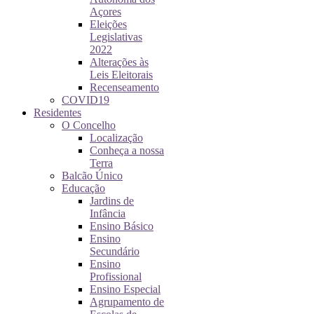
Açores
Eleições
Legislativas
2022
Alterações às
Leis Eleitorais
Recenseamento
COVID19
Residentes
O Concelho
Localização
Conheça a nossa
Terra
Balcão Único
Educação
Jardins de
Infância
Ensino Básico
Ensino
Secundário
Ensino
Profissional
Ensino Especial
Agrupamento de