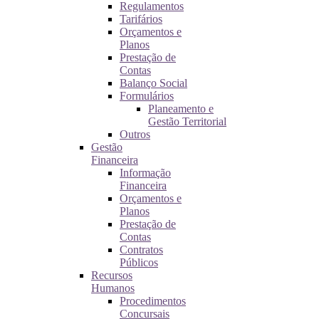
Regulamentos
Tarifários
Orçamentos e
Planos
Prestação de
Contas
Balanço Social
Formulários
Planeamento e
Gestão Territorial
Outros
Gestão
Financeira
Informação
Financeira
Orçamentos e
Planos
Prestação de
Contas
Contratos
Públicos
Recursos
Humanos
Procedimentos
Concursais