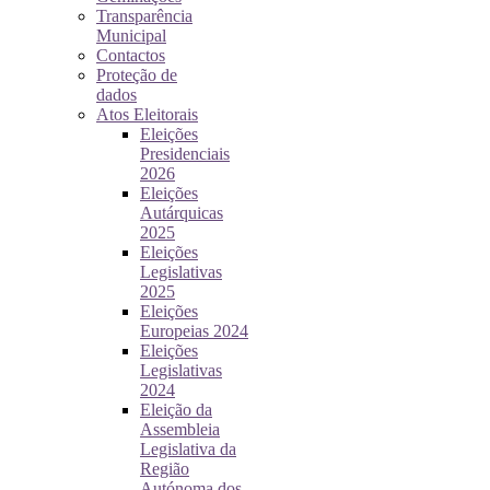
Transparência
Municipal
Contactos
Proteção de
dados
Atos Eleitorais
Eleições
Presidenciais
2026
Eleições
Autárquicas
2025
Eleições
Legislativas
2025
Eleições
Europeias 2024
Eleições
Legislativas
2024
Eleição da
Assembleia
Legislativa da
Região
Autónoma dos