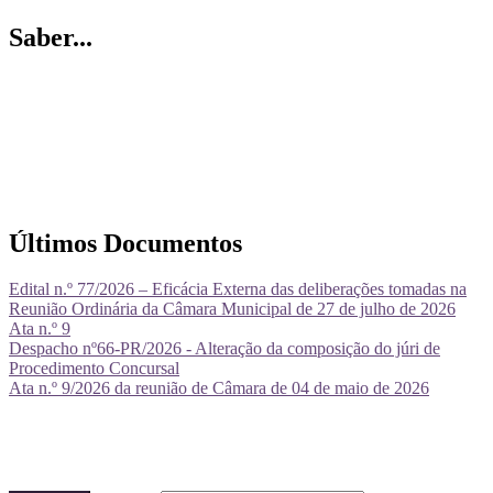
Saber...
Últimos Documentos
Edital n.º 77/2026 – Eficácia Externa das deliberações tomadas na
Reunião Ordinária da Câmara Municipal de 27 de julho de 2026
Ata n.º 9
Despacho nº66-PR/2026 - Alteração da composição do júri de
Procedimento Concursal
Ata n.º 9/2026 da reunião de Câmara de 04 de maio de 2026