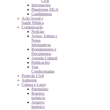
CEB
Informações
Plataforma SIGA
Candidaturas
Ação Social e
Saúde Pública
Comunicação
Notícias
Avisos, Editais e
Notas
Informativas
Regulamentos e
Documentos
Agenda Cultural
Publicações
Vias
Condicionadas
Proteção Civil
Ambiente
Cultura e Lazer
Património
Roteiros
turísticos
Arquivo
histórico