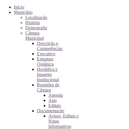
Início
Município
Localização
História
Demografia
Câmara
Municipal
Descrição e
Competências
Executivo
Estrutura
Orgânica
Heráldica e
Imagem
Institucional
Reuniões de
Câmara
Agenda
Atas
Editais
Documentação
Avisos, Editais e
Notas
Informativas