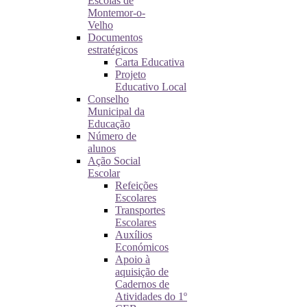
Escolas de
Montemor-o-
Velho
Documentos
estratégicos
Carta Educativa
Projeto
Educativo Local
Conselho
Municipal da
Educação
Número de
alunos
Ação Social
Escolar
Refeições
Escolares
Transportes
Escolares
Auxílios
Económicos
Apoio à
aquisição de
Cadernos de
Atividades do 1º