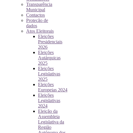
Transparência
Municipal
Contactos
Proteção de
dados
Atos Eleitorais
Eleições
Presidenciais
2026
Eleições
Autárquicas
2025
Eleições
Legislativas
2025
Eleições
Europeias 2024
Eleições
Legislativas
2024
Eleição da
Assembleia
Legislativa da
Região
Autónoma dos