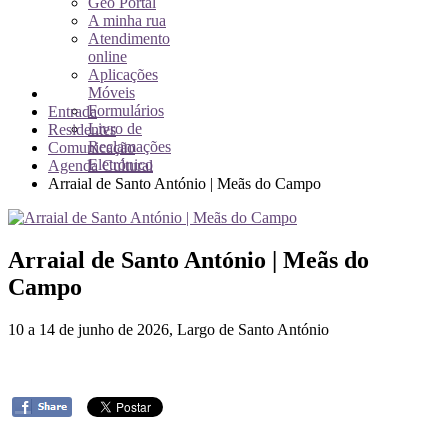
Geo Portal
A minha rua
Atendimento
online
Aplicações
Móveis
Formulários
Entrada
Livro de
Residentes
Reclamações
Comunicação
Eletrónico
Agenda Cultural
Arraial de Santo António | Meãs do Campo
Arraial de Santo António | Meãs do
Campo
10 a 14 de junho de 2026, Largo de Santo António