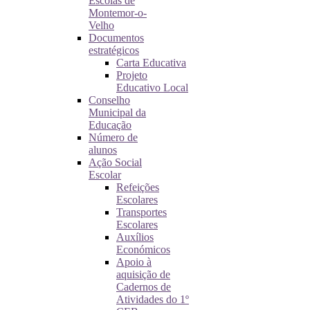
Escolas de
Montemor-o-
Velho
Documentos
estratégicos
Carta Educativa
Projeto
Educativo Local
Conselho
Municipal da
Educação
Número de
alunos
Ação Social
Escolar
Refeições
Escolares
Transportes
Escolares
Auxílios
Económicos
Apoio à
aquisição de
Cadernos de
Atividades do 1º