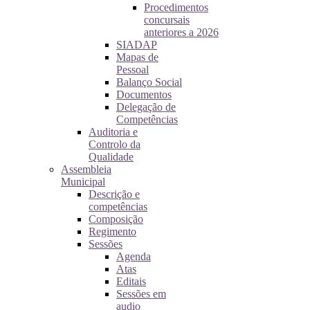
Procedimentos
concursais
anteriores a 2026
SIADAP
Mapas de
Pessoal
Balanço Social
Documentos
Delegação de
Competências
Auditoria e
Controlo da
Qualidade
Assembleia
Municipal
Descrição e
competências
Composição
Regimento
Sessões
Agenda
Atas
Editais
Sessões em
audio