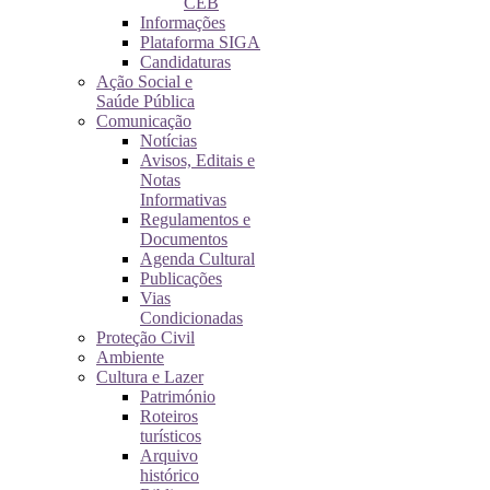
CEB
Informações
Plataforma SIGA
Candidaturas
Ação Social e
Saúde Pública
Comunicação
Notícias
Avisos, Editais e
Notas
Informativas
Regulamentos e
Documentos
Agenda Cultural
Publicações
Vias
Condicionadas
Proteção Civil
Ambiente
Cultura e Lazer
Património
Roteiros
turísticos
Arquivo
histórico