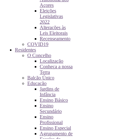
Açores
Eleições
Legislativas
2022
Alterações às
Leis Eleitorais
Recenseamento
COVID19
Residentes
O Concelho
Localização
Conheça a nossa
Terra
Balcão Único
Educação
Jardins de
Infância
Ensino Básico
Ensino
Secundário
Ensino
Profissional
Ensino Especial
Agrupamento de