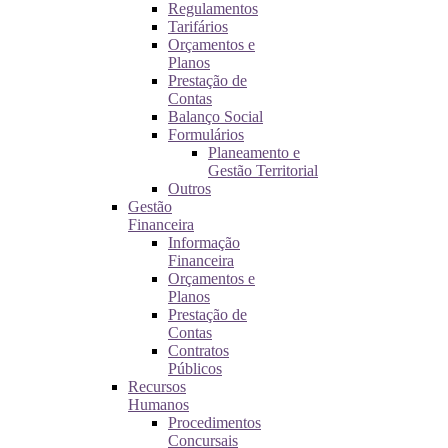
Regulamentos
Tarifários
Orçamentos e
Planos
Prestação de
Contas
Balanço Social
Formulários
Planeamento e
Gestão Territorial
Outros
Gestão
Financeira
Informação
Financeira
Orçamentos e
Planos
Prestação de
Contas
Contratos
Públicos
Recursos
Humanos
Procedimentos
Concursais