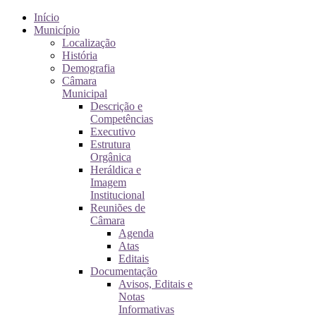
Início
Município
Localização
História
Demografia
Câmara
Municipal
Descrição e
Competências
Executivo
Estrutura
Orgânica
Heráldica e
Imagem
Institucional
Reuniões de
Câmara
Agenda
Atas
Editais
Documentação
Avisos, Editais e
Notas
Informativas