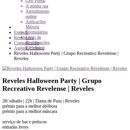
Geo Portal
A minha rua
Atendimento
online
Aplicações
Móveis
Formulários
Entrada
Livro de
Residentes
Reclamações
Comunicação
Eletrónico
Agenda Cultural
Reveles Halloween Party | Grupo Recreativo Revelense |
Reveles
Reveles Halloween Party | Grupo
Recreativo Revelense | Reveles
28/ sábado | 22h | Dama de Paus | Reveles
prémio para a melhor abóbora
prémio para a melhor máscara
serviço de bar e petiscos
entradas livres