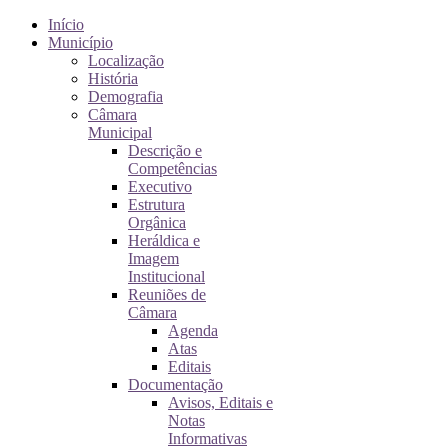
Início
Município
Localização
História
Demografia
Câmara
Municipal
Descrição e
Competências
Executivo
Estrutura
Orgânica
Heráldica e
Imagem
Institucional
Reuniões de
Câmara
Agenda
Atas
Editais
Documentação
Avisos, Editais e
Notas
Informativas