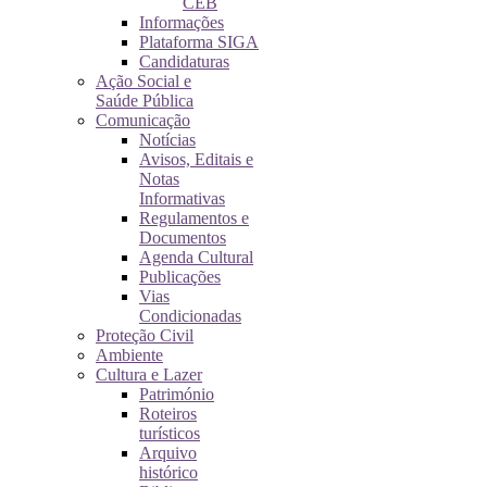
CEB
Informações
Plataforma SIGA
Candidaturas
Ação Social e
Saúde Pública
Comunicação
Notícias
Avisos, Editais e
Notas
Informativas
Regulamentos e
Documentos
Agenda Cultural
Publicações
Vias
Condicionadas
Proteção Civil
Ambiente
Cultura e Lazer
Património
Roteiros
turísticos
Arquivo
histórico