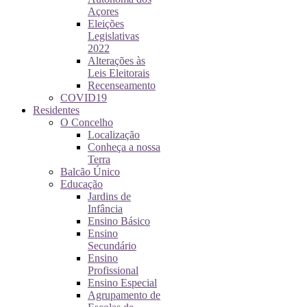
Açores
Eleições
Legislativas
2022
Alterações às
Leis Eleitorais
Recenseamento
COVID19
Residentes
O Concelho
Localização
Conheça a nossa
Terra
Balcão Único
Educação
Jardins de
Infância
Ensino Básico
Ensino
Secundário
Ensino
Profissional
Ensino Especial
Agrupamento de