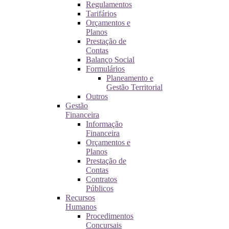
Regulamentos
Tarifários
Orçamentos e
Planos
Prestação de
Contas
Balanço Social
Formulários
Planeamento e
Gestão Territorial
Outros
Gestão
Financeira
Informação
Financeira
Orçamentos e
Planos
Prestação de
Contas
Contratos
Públicos
Recursos
Humanos
Procedimentos
Concursais