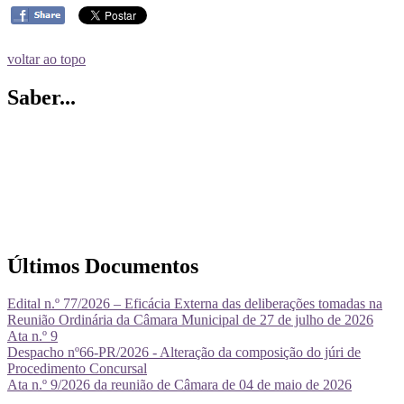
voltar ao topo
Saber...
Últimos Documentos
Edital n.º 77/2026 – Eficácia Externa das deliberações tomadas na
Reunião Ordinária da Câmara Municipal de 27 de julho de 2026
Ata n.º 9
Despacho nº66-PR/2026 - Alteração da composição do júri de
Procedimento Concursal
Ata n.º 9/2026 da reunião de Câmara de 04 de maio de 2026