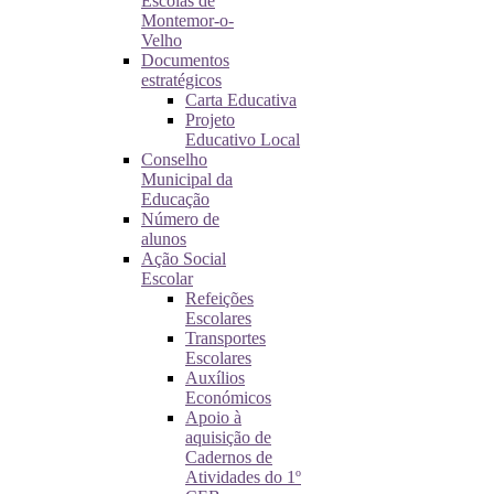
Escolas de
Montemor-o-
Velho
Documentos
estratégicos
Carta Educativa
Projeto
Educativo Local
Conselho
Municipal da
Educação
Número de
alunos
Ação Social
Escolar
Refeições
Escolares
Transportes
Escolares
Auxílios
Económicos
Apoio à
aquisição de
Cadernos de
Atividades do 1º