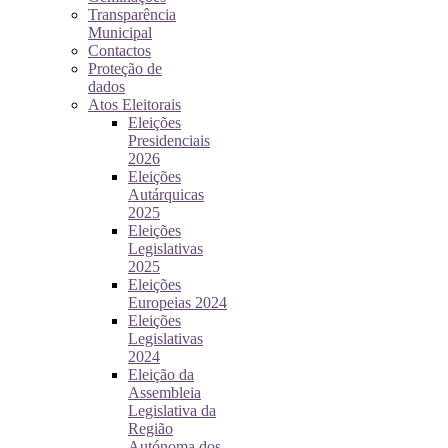
Transparência
Municipal
Contactos
Proteção de
dados
Atos Eleitorais
Eleições
Presidenciais
2026
Eleições
Autárquicas
2025
Eleições
Legislativas
2025
Eleições
Europeias 2024
Eleições
Legislativas
2024
Eleição da
Assembleia
Legislativa da
Região
Autónoma dos