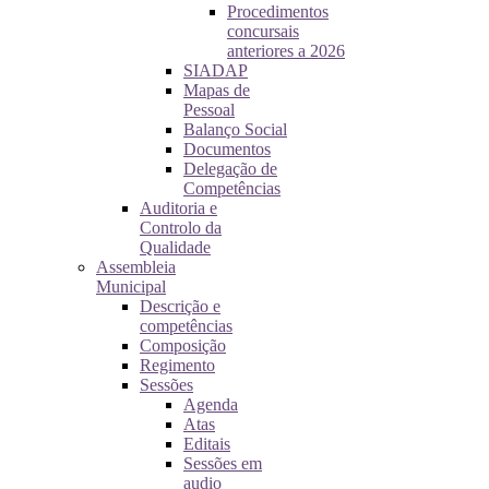
Procedimentos
concursais
anteriores a 2026
SIADAP
Mapas de
Pessoal
Balanço Social
Documentos
Delegação de
Competências
Auditoria e
Controlo da
Qualidade
Assembleia
Municipal
Descrição e
competências
Composição
Regimento
Sessões
Agenda
Atas
Editais
Sessões em
audio