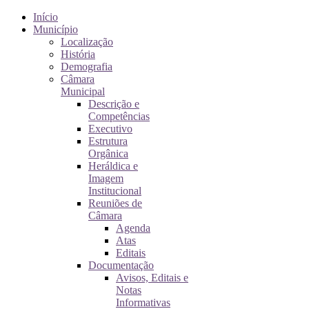
Início
Município
Localização
História
Demografia
Câmara
Municipal
Descrição e
Competências
Executivo
Estrutura
Orgânica
Heráldica e
Imagem
Institucional
Reuniões de
Câmara
Agenda
Atas
Editais
Documentação
Avisos, Editais e
Notas
Informativas