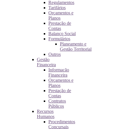
Regulamentos
Tarifários
Orçamentos e
Planos
Prestação de
Contas
Balanço Social
Formulários
Planeamento e
Gestão Territorial
Outros
Gestão
Financeira
Informação
Financeira
Orçamentos e
Planos
Prestação de
Contas
Contratos
Públicos
Recursos
Humanos
Procedimentos
Concursais