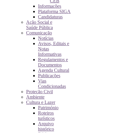
CEB
Informações
Plataforma SIGA
Candidaturas
Ação Social e
Saúde Pública
Comunicação
Notícias
Avisos, Editais e
Notas
Informativas
Regulamentos e
Documentos
Agenda Cultural
Publicações
Vias
Condicionadas
Proteção Civil
Ambiente
Cultura e Lazer
Património
Roteiros
turísticos
Arquivo
histórico