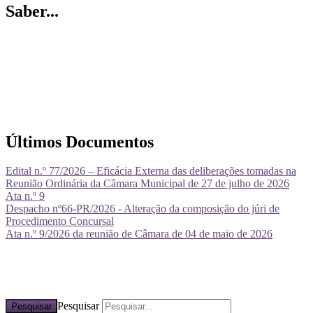
Saber...
Últimos Documentos
Edital n.º 77/2026 – Eficácia Externa das deliberações tomadas na
Reunião Ordinária da Câmara Municipal de 27 de julho de 2026
Ata n.º 9
Despacho nº66-PR/2026 - Alteração da composição do júri de
Procedimento Concursal
Ata n.º 9/2026 da reunião de Câmara de 04 de maio de 2026
Pesquisar
Pesquisar