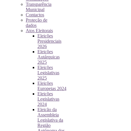
Transparência
Municipal
Contactos
Proteção de
dados
Atos Eleitorais
Eleições
Presidenciais
2026
Eleições
Autárquicas
2025
Eleições
Legislativas
2025
Eleições
Europeias 2024
Eleições
Legislativas
2024
Eleição da
Assembleia
Legislativa da
Região
Autónoma dos