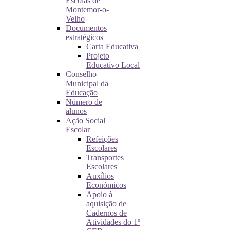
Escolas de
Montemor-o-
Velho
Documentos
estratégicos
Carta Educativa
Projeto
Educativo Local
Conselho
Municipal da
Educação
Número de
alunos
Ação Social
Escolar
Refeições
Escolares
Transportes
Escolares
Auxílios
Económicos
Apoio à
aquisição de
Cadernos de
Atividades do 1º