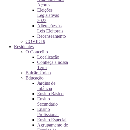
Açores
Eleições
Legislativas
2022
Alterações às
Leis Eleitorais
Recenseamento
COVID19
Residentes
O Concelho
Localização
Conheça a nossa
Terra
Balcão Único
Educação
Jardins de
Infância
Ensino Básico
Ensino
Secundário
Ensino
Profissional
Ensino Especial
Agrupamento de