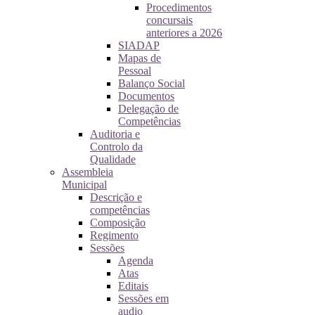
Procedimentos
concursais
anteriores a 2026
SIADAP
Mapas de
Pessoal
Balanço Social
Documentos
Delegação de
Competências
Auditoria e
Controlo da
Qualidade
Assembleia
Municipal
Descrição e
competências
Composição
Regimento
Sessões
Agenda
Atas
Editais
Sessões em
audio