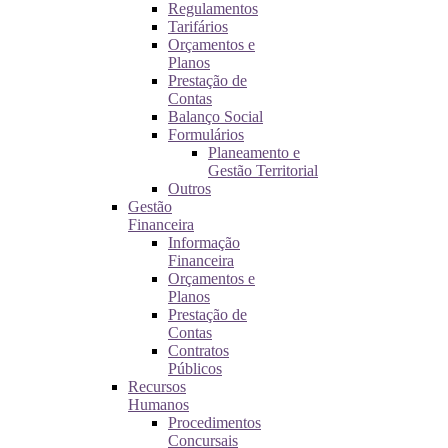
Regulamentos
Tarifários
Orçamentos e
Planos
Prestação de
Contas
Balanço Social
Formulários
Planeamento e
Gestão Territorial
Outros
Gestão
Financeira
Informação
Financeira
Orçamentos e
Planos
Prestação de
Contas
Contratos
Públicos
Recursos
Humanos
Procedimentos
Concursais