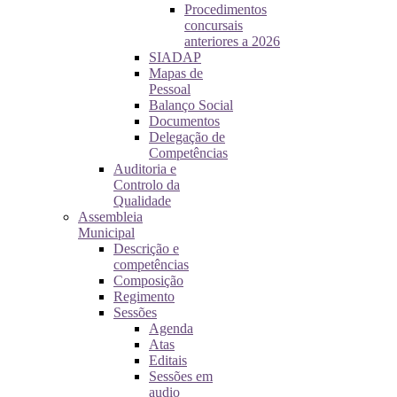
Procedimentos
concursais
anteriores a 2026
SIADAP
Mapas de
Pessoal
Balanço Social
Documentos
Delegação de
Competências
Auditoria e
Controlo da
Qualidade
Assembleia
Municipal
Descrição e
competências
Composição
Regimento
Sessões
Agenda
Atas
Editais
Sessões em
audio