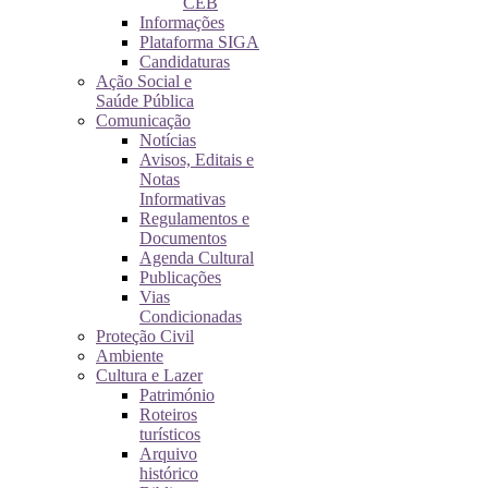
CEB
Informações
Plataforma SIGA
Candidaturas
Ação Social e
Saúde Pública
Comunicação
Notícias
Avisos, Editais e
Notas
Informativas
Regulamentos e
Documentos
Agenda Cultural
Publicações
Vias
Condicionadas
Proteção Civil
Ambiente
Cultura e Lazer
Património
Roteiros
turísticos
Arquivo
histórico