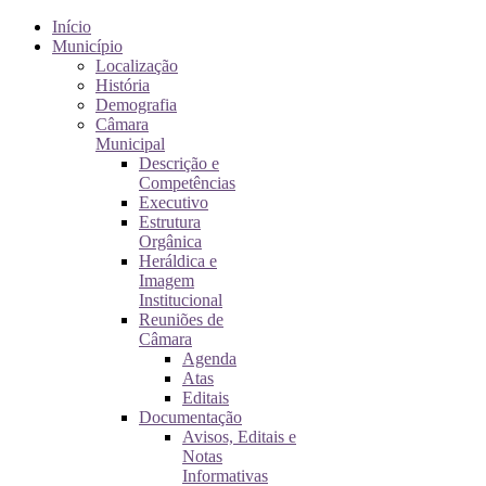
Início
Município
Localização
História
Demografia
Câmara
Municipal
Descrição e
Competências
Executivo
Estrutura
Orgânica
Heráldica e
Imagem
Institucional
Reuniões de
Câmara
Agenda
Atas
Editais
Documentação
Avisos, Editais e
Notas
Informativas