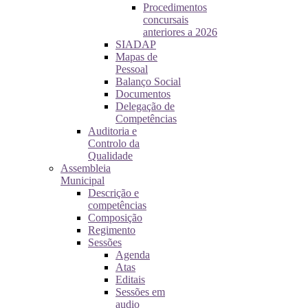
Procedimentos
concursais
anteriores a 2026
SIADAP
Mapas de
Pessoal
Balanço Social
Documentos
Delegação de
Competências
Auditoria e
Controlo da
Qualidade
Assembleia
Municipal
Descrição e
competências
Composição
Regimento
Sessões
Agenda
Atas
Editais
Sessões em
audio