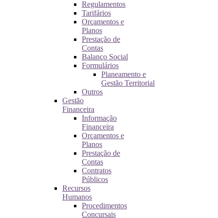
Regulamentos
Tarifários
Orçamentos e
Planos
Prestação de
Contas
Balanço Social
Formulários
Planeamento e
Gestão Territorial
Outros
Gestão
Financeira
Informação
Financeira
Orçamentos e
Planos
Prestação de
Contas
Contratos
Públicos
Recursos
Humanos
Procedimentos
Concursais