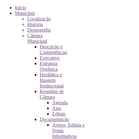
Início
Município
Localização
História
Demografia
Câmara
Municipal
Descrição e
Competências
Executivo
Estrutura
Orgânica
Heráldica e
Imagem
Institucional
Reuniões de
Câmara
Agenda
Atas
Editais
Documentação
Avisos, Editais e
Notas
Informativas