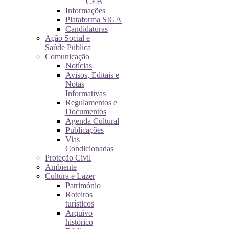
CEB
Informações
Plataforma SIGA
Candidaturas
Ação Social e
Saúde Pública
Comunicação
Notícias
Avisos, Editais e
Notas
Informativas
Regulamentos e
Documentos
Agenda Cultural
Publicações
Vias
Condicionadas
Proteção Civil
Ambiente
Cultura e Lazer
Património
Roteiros
turísticos
Arquivo
histórico