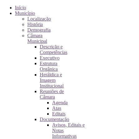
Início
Município
Localização
História
Demografia
Câmara
Municipal
Descrição e
Competências
Executivo
Estrutura
Orgânica
Heráldica e
Imagem
Institucional
Reuniões de
Câmara
Agenda
Atas
Editais
Documentação
Avisos, Editais e
Notas
Informativas