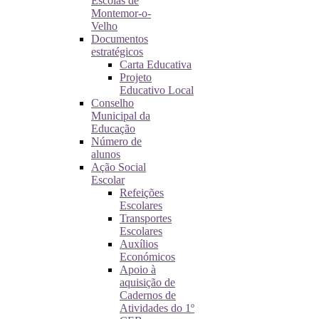
Escolas de
Montemor-o-
Velho
Documentos
estratégicos
Carta Educativa
Projeto
Educativo Local
Conselho
Municipal da
Educação
Número de
alunos
Ação Social
Escolar
Refeições
Escolares
Transportes
Escolares
Auxílios
Económicos
Apoio à
aquisição de
Cadernos de
Atividades do 1º