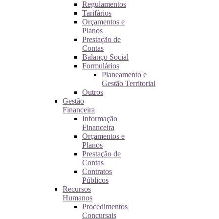
Regulamentos
Tarifários
Orçamentos e
Planos
Prestação de
Contas
Balanço Social
Formulários
Planeamento e
Gestão Territorial
Outros
Gestão
Financeira
Informação
Financeira
Orçamentos e
Planos
Prestação de
Contas
Contratos
Públicos
Recursos
Humanos
Procedimentos
Concursais