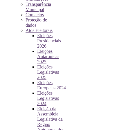
Transparência
Municipal
Contactos
Proteção de
dados
Atos Eleitorais
Eleições
Presidenciais
2026
Eleições
Autárquicas
2025
Eleições
Legislativas
2025
Eleições
Europeias 2024
Eleições
Legislativas
2024
Eleição da
Assembleia
Legislativa da
Região
Autónoma dos