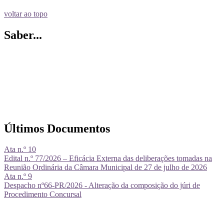
voltar ao topo
Saber...
Últimos Documentos
Ata n.º 10
Edital n.º 77/2026 – Eficácia Externa das deliberações tomadas na
Reunião Ordinária da Câmara Municipal de 27 de julho de 2026
Ata n.º 9
Despacho nº66-PR/2026 - Alteração da composição do júri de
Procedimento Concursal