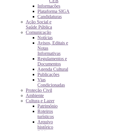
CEB
Informações
Plataforma SIGA
Candidaturas
Ação Social e
Saúde Pública
Comunicação
Notícias
Avisos, Editais e
Notas
Informativas
Regulamentos e
Documentos
Agenda Cultural
Publicações
Vias
Condicionadas
Proteção Civil
Ambiente
Cultura e Lazer
Património
Roteiros
turísticos
Arquivo
histórico