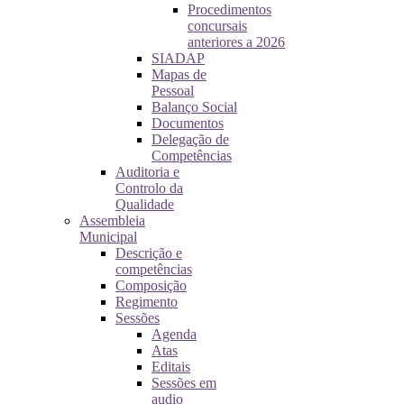
Procedimentos
concursais
anteriores a 2026
SIADAP
Mapas de
Pessoal
Balanço Social
Documentos
Delegação de
Competências
Auditoria e
Controlo da
Qualidade
Assembleia
Municipal
Descrição e
competências
Composição
Regimento
Sessões
Agenda
Atas
Editais
Sessões em
audio