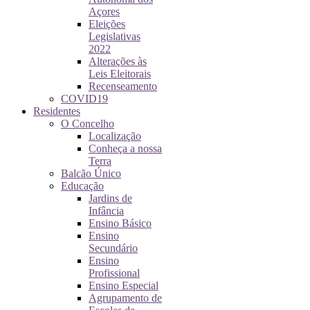
Açores
Eleições
Legislativas
2022
Alterações às
Leis Eleitorais
Recenseamento
COVID19
Residentes
O Concelho
Localização
Conheça a nossa
Terra
Balcão Único
Educação
Jardins de
Infância
Ensino Básico
Ensino
Secundário
Ensino
Profissional
Ensino Especial
Agrupamento de