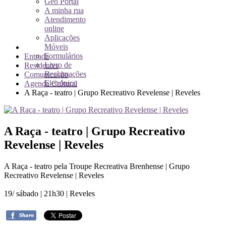
Geo Portal
A minha rua
Atendimento
online
Aplicações
Móveis
Formulários
Entrada
Livro de
Residentes
Reclamações
Comunicação
Eletrónico
Agenda Cultural
A Raça - teatro | Grupo Recreativo Revelense | Reveles
A Raça - teatro | Grupo Recreativo
Revelense | Reveles
A Raça - teatro pela Troupe Recreativa Brenhense | Grupo
Recreativo Revelense | Reveles
19/ sábado | 21h30 | Reveles