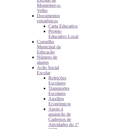
Escolas de
Montemor-o-
Velho
Documentos
estratégicos
Carta Educativa
Projeto
Educativo Local
Conselho
Municipal da
Educação
Número de
alunos
Ação Social
Escolar
Refeições
Escolares
Transportes
Escolares
Auxílios
Económicos
Apoio à
aquisição de
Cadernos de
Atividades do 1º