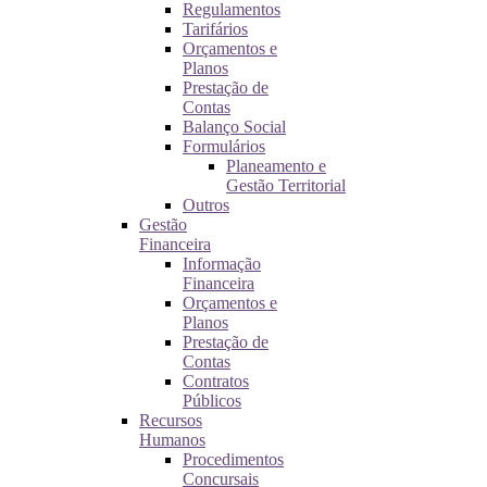
Regulamentos
Tarifários
Orçamentos e
Planos
Prestação de
Contas
Balanço Social
Formulários
Planeamento e
Gestão Territorial
Outros
Gestão
Financeira
Informação
Financeira
Orçamentos e
Planos
Prestação de
Contas
Contratos
Públicos
Recursos
Humanos
Procedimentos
Concursais