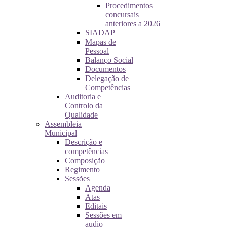
Procedimentos
concursais
anteriores a 2026
SIADAP
Mapas de
Pessoal
Balanço Social
Documentos
Delegação de
Competências
Auditoria e
Controlo da
Qualidade
Assembleia
Municipal
Descrição e
competências
Composição
Regimento
Sessões
Agenda
Atas
Editais
Sessões em
audio