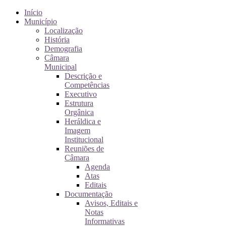
Início
Município
Localização
História
Demografia
Câmara
Municipal
Descrição e
Competências
Executivo
Estrutura
Orgânica
Heráldica e
Imagem
Institucional
Reuniões de
Câmara
Agenda
Atas
Editais
Documentação
Avisos, Editais e
Notas
Informativas