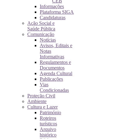
CEB
Informações
Plataforma SIGA
Candidaturas
Ação Social e
Saúde Pública
Comunicação
Notícias
Avisos, Editais e
Notas
Informativas
Regulamentos e
Documentos
Agenda Cultural
Publicações
Vias
Condicionadas
Proteção Civil
Ambiente
Cultura e Lazer
Património
Roteiros
turísticos
Arquivo
histórico