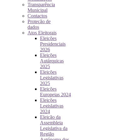
Transparência
Municipal
Contactos
Proteção de
dados
Atos Eleitorais
Eleições
Presidenciais
2026
Eleições
Autárquicas
2025
Eleições
Legislativas
2025
Eleições
Europeias 2024
Eleições
Legislativas
2024
Eleição da
Assembleia
Legislativa da
Região
Autónoma dos