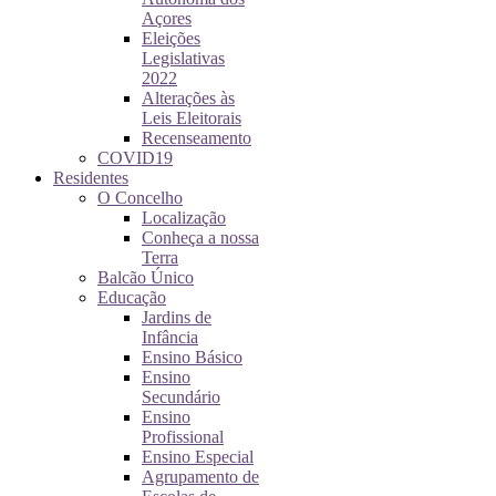
Açores
Eleições
Legislativas
2022
Alterações às
Leis Eleitorais
Recenseamento
COVID19
Residentes
O Concelho
Localização
Conheça a nossa
Terra
Balcão Único
Educação
Jardins de
Infância
Ensino Básico
Ensino
Secundário
Ensino
Profissional
Ensino Especial
Agrupamento de