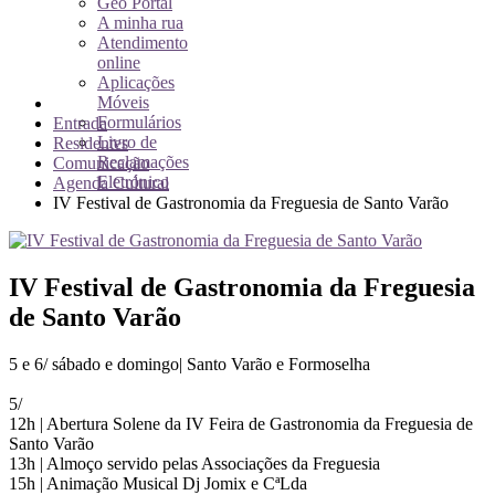
Geo Portal
A minha rua
Atendimento
online
Aplicações
Móveis
Formulários
Entrada
Livro de
Residentes
Reclamações
Comunicação
Eletrónico
Agenda Cultural
IV Festival de Gastronomia da Freguesia de Santo Varão
IV Festival de Gastronomia da Freguesia
de Santo Varão
5 e 6/ sábado e domingo| Santo Varão e Formoselha
5/
12h | Abertura Solene da IV Feira de Gastronomia da Freguesia de
Santo Varão
13h | Almoço servido pelas Associações da Freguesia
15h | Animação Musical Dj Jomix e CªLda