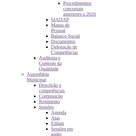
Procedimentos
concursais
anteriores a 2026
SIADAP
Mapas de
Pessoal
Balanço Social
Documentos
Delegação de
Competências
Auditoria e
Controlo da
Qualidade
Assembleia
Municipal
Descrição e
competências
Composição
Regimento
Sessões
Agenda
Atas
Editais
Sessões em
audio