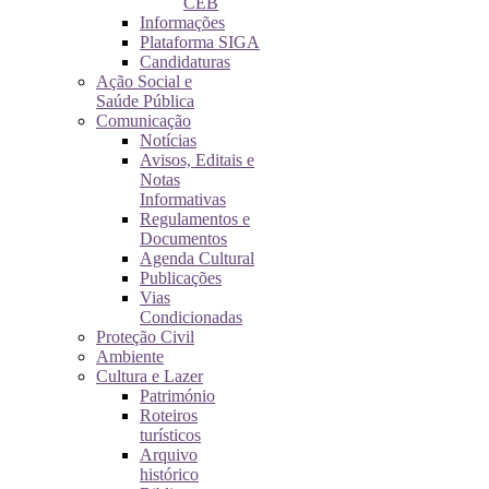
CEB
Informações
Plataforma SIGA
Candidaturas
Ação Social e
Saúde Pública
Comunicação
Notícias
Avisos, Editais e
Notas
Informativas
Regulamentos e
Documentos
Agenda Cultural
Publicações
Vias
Condicionadas
Proteção Civil
Ambiente
Cultura e Lazer
Património
Roteiros
turísticos
Arquivo
histórico