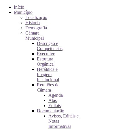
Início
Município
Localização
História
Demografia
Câmara
Municipal
Descrição e
Competências
Executivo
Estrutura
Orgânica
Heráldica e
Imagem
Institucional
Reuniões de
Câmara
Agenda
Atas
Editais
Documentação
Avisos, Editais e
Notas
Informativas