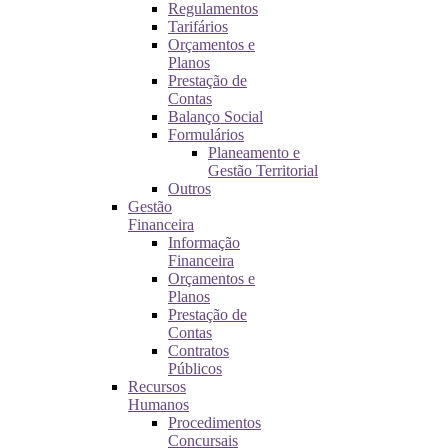
Regulamentos
Tarifários
Orçamentos e
Planos
Prestação de
Contas
Balanço Social
Formulários
Planeamento e
Gestão Territorial
Outros
Gestão
Financeira
Informação
Financeira
Orçamentos e
Planos
Prestação de
Contas
Contratos
Públicos
Recursos
Humanos
Procedimentos
Concursais