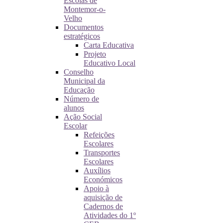
Escolas de
Montemor-o-
Velho
Documentos
estratégicos
Carta Educativa
Projeto
Educativo Local
Conselho
Municipal da
Educação
Número de
alunos
Ação Social
Escolar
Refeições
Escolares
Transportes
Escolares
Auxílios
Económicos
Apoio à
aquisição de
Cadernos de
Atividades do 1º