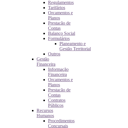
Regulamentos
Tarifários
Orçamentos e
Planos
Prestação de
Contas
Balanço Social
Formulários
Planeamento e
Gestão Territorial
Outros
Gestão
Financeira
Informação
Financeira
Orçamentos e
Planos
Prestação de
Contas
Contratos
Públicos
Recursos
Humanos
Procedimentos
Concursais