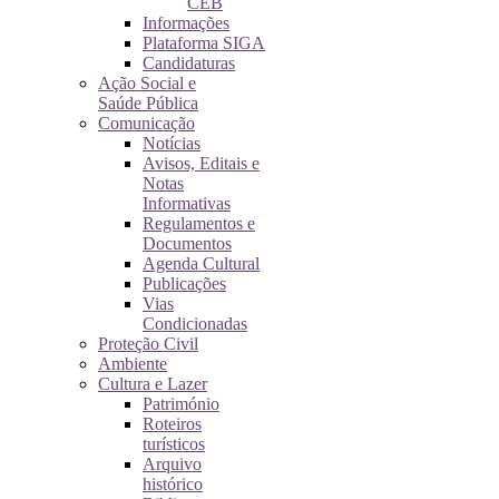
CEB
Informações
Plataforma SIGA
Candidaturas
Ação Social e
Saúde Pública
Comunicação
Notícias
Avisos, Editais e
Notas
Informativas
Regulamentos e
Documentos
Agenda Cultural
Publicações
Vias
Condicionadas
Proteção Civil
Ambiente
Cultura e Lazer
Património
Roteiros
turísticos
Arquivo
histórico