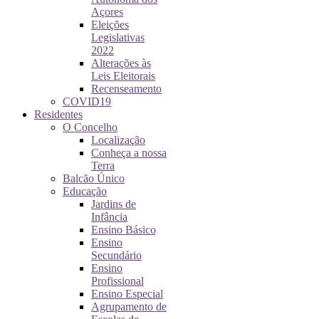
Açores
Eleições
Legislativas
2022
Alterações às
Leis Eleitorais
Recenseamento
COVID19
Residentes
O Concelho
Localização
Conheça a nossa
Terra
Balcão Único
Educação
Jardins de
Infância
Ensino Básico
Ensino
Secundário
Ensino
Profissional
Ensino Especial
Agrupamento de