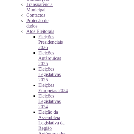
Transparência
Municipal
Contactos
Proteção de
dados
Atos Eleitorais
Eleições
Presidenciais
2026
Eleições
Autárquicas
2025
Eleições
Legislativas
2025
Eleições
Europeias 2024
Eleições
Legislativas
2024
Eleição da
Assembleia
Legislativa da
Região
Autónoma dos