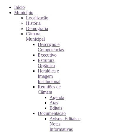
Início
Município
Localização
História
Demografia
Câmara
Municipal
Descrição e
Competências
Executivo
Estrutura
Orgânica
Heráldica e
Imagem
Institucional
Reuniões de
Câmara
Agenda
Atas
Editais
Documentação
Avisos, Editais e
Notas
Informativas