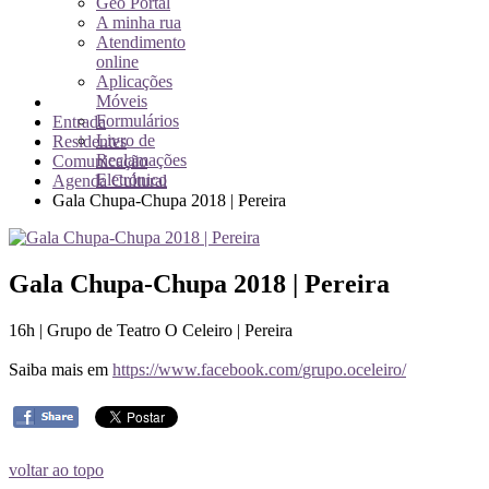
Geo Portal
A minha rua
Atendimento
online
Aplicações
Móveis
Formulários
Entrada
Livro de
Residentes
Reclamações
Comunicação
Eletrónico
Agenda Cultural
Gala Chupa-Chupa 2018 | Pereira
Gala Chupa-Chupa 2018 | Pereira
16h | Grupo de Teatro O Celeiro | Pereira
Saiba mais em
https://www.facebook.com/
grupo.oceleiro/
voltar ao topo