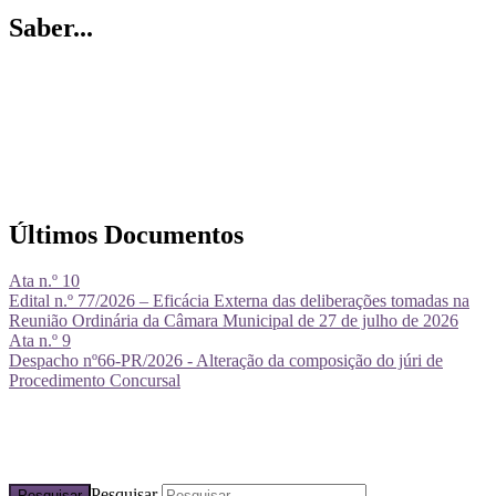
Saber...
Últimos Documentos
Ata n.º 10
Edital n.º 77/2026 – Eficácia Externa das deliberações tomadas na
Reunião Ordinária da Câmara Municipal de 27 de julho de 2026
Ata n.º 9
Despacho nº66-PR/2026 - Alteração da composição do júri de
Procedimento Concursal
Pesquisar
Pesquisar