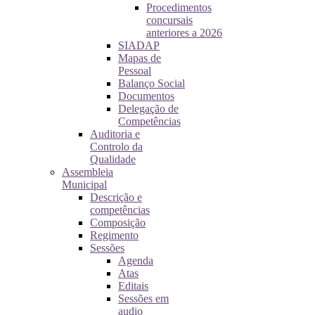
Procedimentos
concursais
anteriores a 2026
SIADAP
Mapas de
Pessoal
Balanço Social
Documentos
Delegação de
Competências
Auditoria e
Controlo da
Qualidade
Assembleia
Municipal
Descrição e
competências
Composição
Regimento
Sessões
Agenda
Atas
Editais
Sessões em
audio