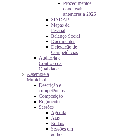
Procedimentos
concursais
anteriores a 2026
SIADAP
Mapas de
Pessoal
Balanço Social
Documentos
Delegação de
Competências
Auditoria e
Controlo da
Qualidade
Assembleia
Municipal
Descrição e
competências
Composição
Regimento
Sessões
Agenda
Atas
Editais
Sessões em
audio