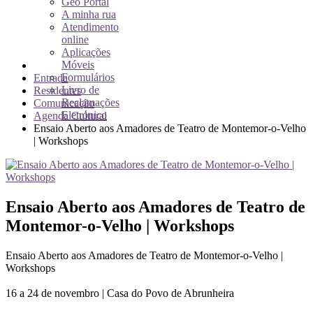
Geo Portal
A minha rua
Atendimento
online
Aplicações
Móveis
Formulários
Entrada
Livro de
Residentes
Reclamações
Comunicação
Eletrónico
Agenda Cultural
Ensaio Aberto aos Amadores de Teatro de Montemor-o-Velho
| Workshops
Ensaio Aberto aos Amadores de Teatro de
Montemor-o-Velho | Workshops
Ensaio Aberto aos Amadores de Teatro de Montemor-o-Velho |
Workshops
16 a 24 de novembro | Casa do Povo de Abrunheira