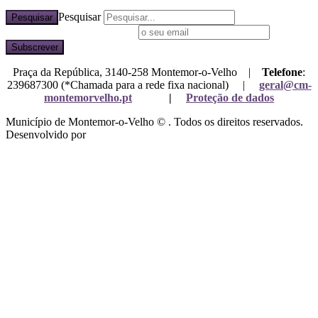
Pesquisar
Pesquisar
Subscreva a nossa newsletter
Praça da República, 3140-258 Montemor-o-Velho |
Telefone
:
239687300 (*Chamada para a rede fixa nacional) |
geral@cm-
montemorvelho.pt
|
Proteção de dados
Município de Montemor-o-Velho © . Todos os direitos reservados.
Desenvolvido por
Mixlife