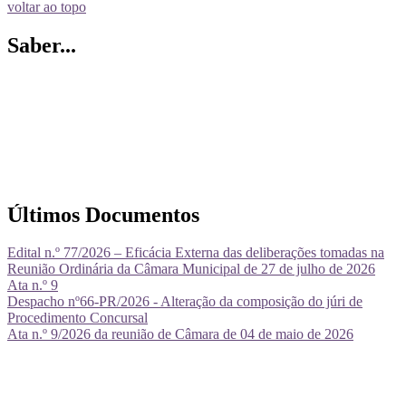
voltar ao topo
Saber...
Últimos Documentos
Edital n.º 77/2026 – Eficácia Externa das deliberações tomadas na
Reunião Ordinária da Câmara Municipal de 27 de julho de 2026
Ata n.º 9
Despacho nº66-PR/2026 - Alteração da composição do júri de
Procedimento Concursal
Ata n.º 9/2026 da reunião de Câmara de 04 de maio de 2026