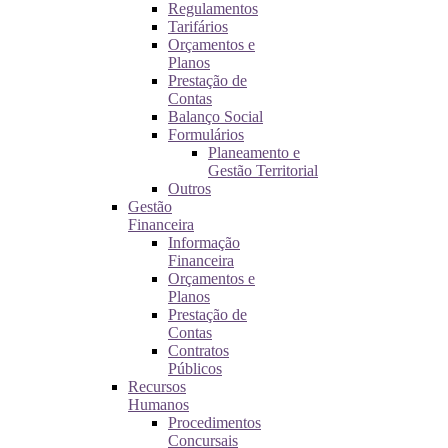
Regulamentos
Tarifários
Orçamentos e
Planos
Prestação de
Contas
Balanço Social
Formulários
Planeamento e
Gestão Territorial
Outros
Gestão
Financeira
Informação
Financeira
Orçamentos e
Planos
Prestação de
Contas
Contratos
Públicos
Recursos
Humanos
Procedimentos
Concursais