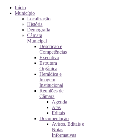
Início
Município
Localização
História
Demografia
Câmara
Municipal
Descrição e
Competências
Executivo
Estrutura
Orgânica
Heráldica e
Imagem
Institucional
Reuniões de
Câmara
Agenda
Atas
Editais
Documentação
Avisos, Editais e
Notas
Informativas