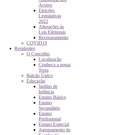
Açores
Eleições
Legislativas
2022
Alterações às
Leis Eleitorais
Recenseamento
COVID19
Residentes
O Concelho
Localização
Conheça a nossa
Terra
Balcão Único
Educação
Jardins de
Infância
Ensino Básico
Ensino
Secundário
Ensino
Profissional
Ensino Especial
Agrupamento de