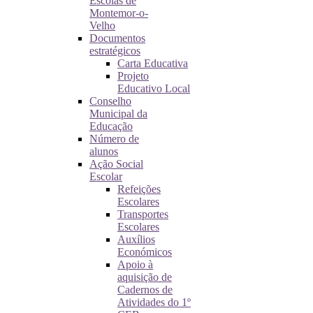
Escolas de
Montemor-o-
Velho
Documentos
estratégicos
Carta Educativa
Projeto
Educativo Local
Conselho
Municipal da
Educação
Número de
alunos
Ação Social
Escolar
Refeições
Escolares
Transportes
Escolares
Auxílios
Económicos
Apoio à
aquisição de
Cadernos de
Atividades do 1º