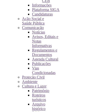
CEB
Informações
Plataforma SIGA
Candidaturas
Ação Social e
Saúde Pública
Comunicação
Notícias
Avisos, Editais e
Notas
Informativas
Regulamentos e
Documentos
Agenda Cultural
Publicações
Vias
Condicionadas
Proteção Civil
Ambiente
Cultura e Lazer
Património
Roteiros
turísticos
Arquivo
histórico