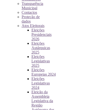
Transparência
Municipal
Contactos
Proteção de
dados
Atos Eleitorais
Eleições
Presidenciais
2026
Eleições
Autárquicas
2025
Eleições
Legislativas
2025
Eleições
Europeias 2024
Eleições
Legislativas
2024
Eleição da
Assembleia
Legislativa da
Região
Autónoma dos