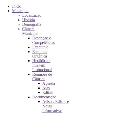
Início
Município
Localização
História
Demografia
Câmara
Municipal
Descrição e
Competências
Executivo
Estrutura
Orgânica
Heráldica e
Imagem
Institucional
Reuniões de
Câmara
Agenda
Atas
Editais
Documentação
Avisos, Editais e
Notas
Informativas