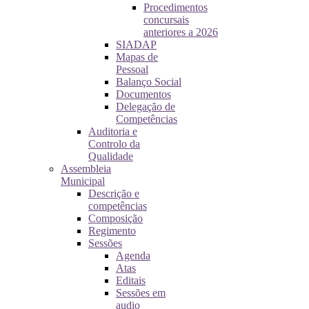
Procedimentos
concursais
anteriores a 2026
SIADAP
Mapas de
Pessoal
Balanço Social
Documentos
Delegação de
Competências
Auditoria e
Controlo da
Qualidade
Assembleia
Municipal
Descrição e
competências
Composição
Regimento
Sessões
Agenda
Atas
Editais
Sessões em
audio