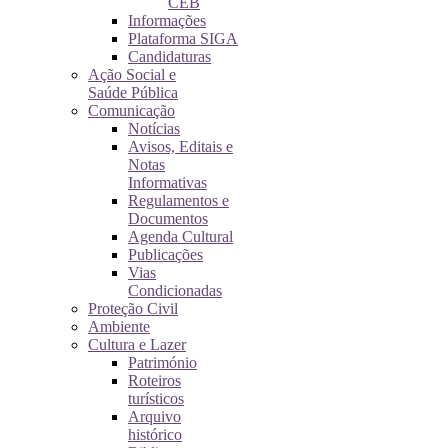
CEB
Informações
Plataforma SIGA
Candidaturas
Ação Social e
Saúde Pública
Comunicação
Notícias
Avisos, Editais e
Notas
Informativas
Regulamentos e
Documentos
Agenda Cultural
Publicações
Vias
Condicionadas
Proteção Civil
Ambiente
Cultura e Lazer
Património
Roteiros
turísticos
Arquivo
histórico