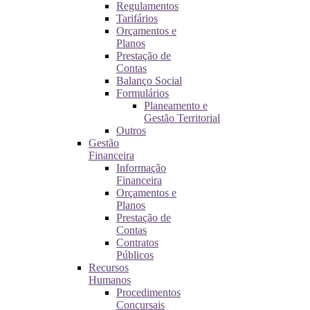
Regulamentos
Tarifários
Orçamentos e
Planos
Prestação de
Contas
Balanço Social
Formulários
Planeamento e
Gestão Territorial
Outros
Gestão
Financeira
Informação
Financeira
Orçamentos e
Planos
Prestação de
Contas
Contratos
Públicos
Recursos
Humanos
Procedimentos
Concursais