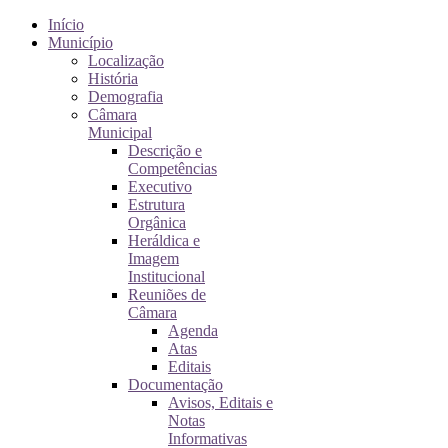
Início
Município
Localização
História
Demografia
Câmara
Municipal
Descrição e
Competências
Executivo
Estrutura
Orgânica
Heráldica e
Imagem
Institucional
Reuniões de
Câmara
Agenda
Atas
Editais
Documentação
Avisos, Editais e
Notas
Informativas