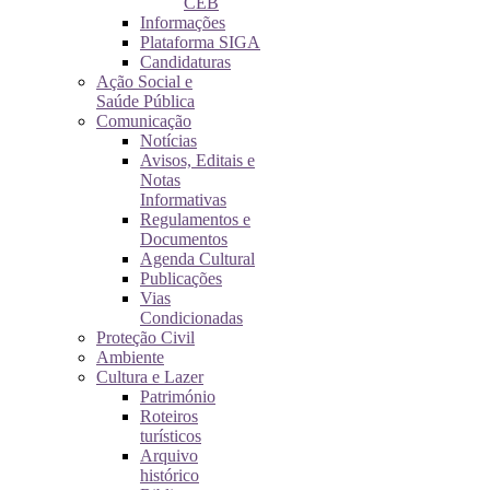
CEB
Informações
Plataforma SIGA
Candidaturas
Ação Social e
Saúde Pública
Comunicação
Notícias
Avisos, Editais e
Notas
Informativas
Regulamentos e
Documentos
Agenda Cultural
Publicações
Vias
Condicionadas
Proteção Civil
Ambiente
Cultura e Lazer
Património
Roteiros
turísticos
Arquivo
histórico