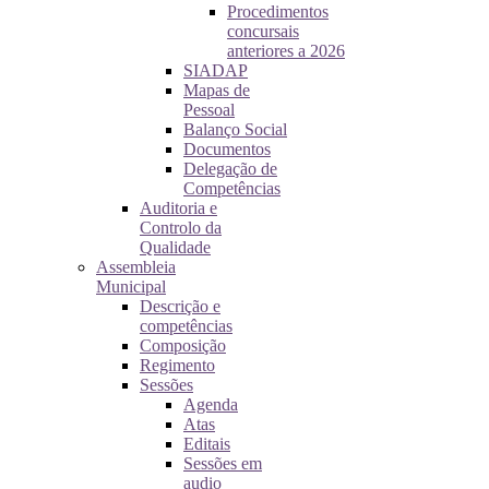
Procedimentos
concursais
anteriores a 2026
SIADAP
Mapas de
Pessoal
Balanço Social
Documentos
Delegação de
Competências
Auditoria e
Controlo da
Qualidade
Assembleia
Municipal
Descrição e
competências
Composição
Regimento
Sessões
Agenda
Atas
Editais
Sessões em
audio