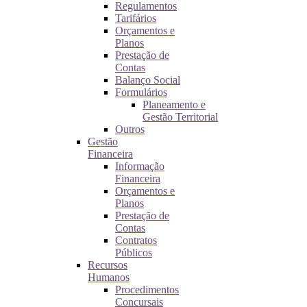
Regulamentos
Tarifários
Orçamentos e
Planos
Prestação de
Contas
Balanço Social
Formulários
Planeamento e
Gestão Territorial
Outros
Gestão
Financeira
Informação
Financeira
Orçamentos e
Planos
Prestação de
Contas
Contratos
Públicos
Recursos
Humanos
Procedimentos
Concursais