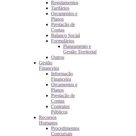
Regulamentos
Tarifários
Orçamentos e
Planos
Prestação de
Contas
Balanço Social
Formulários
Planeamento e
Gestão Territorial
Outros
Gestão
Financeira
Informação
Financeira
Orçamentos e
Planos
Prestação de
Contas
Contratos
Públicos
Recursos
Humanos
Procedimentos
Concursais