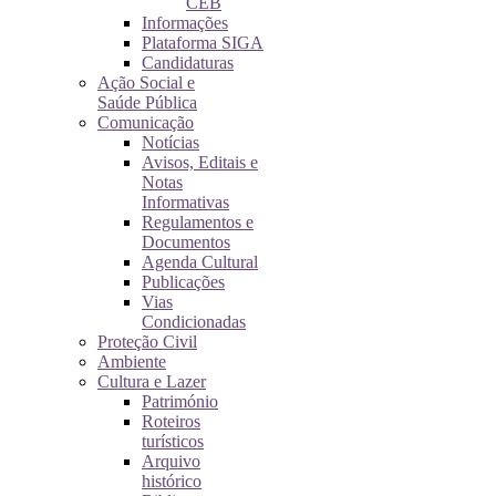
CEB
Informações
Plataforma SIGA
Candidaturas
Ação Social e
Saúde Pública
Comunicação
Notícias
Avisos, Editais e
Notas
Informativas
Regulamentos e
Documentos
Agenda Cultural
Publicações
Vias
Condicionadas
Proteção Civil
Ambiente
Cultura e Lazer
Património
Roteiros
turísticos
Arquivo
histórico