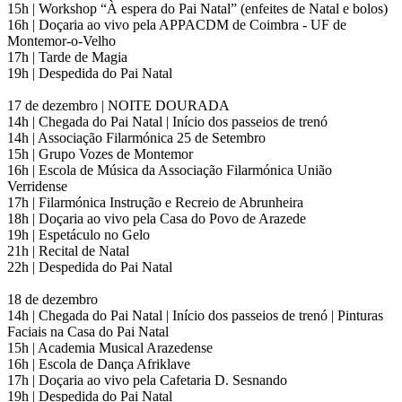
15h | Workshop “À espera do Pai Natal” (enfeites de Natal e bolos)
16h | Doçaria ao vivo pela APPACDM de Coimbra - UF de
Montemor-o-Velho
17h | Tarde de Magia
19h | Despedida do Pai Natal
17 de dezembro | NOITE DOURADA
14h | Chegada do Pai Natal | Início dos passeios de trenó
14h | Associação Filarmónica 25 de Setembro
15h | Grupo Vozes de Montemor
16h | Escola de Música da Associação Filarmónica União
Verridense
17h | Filarmónica Instrução e Recreio de Abrunheira
18h | Doçaria ao vivo pela Casa do Povo de Arazede
19h | Espetáculo no Gelo
21h | Recital de Natal
22h | Despedida do Pai Natal
18 de dezembro
14h | Chegada do Pai Natal | Início dos passeios de trenó | Pinturas
Faciais na Casa do Pai Natal
15h | Academia Musical Arazedense
16h | Escola de Dança Afriklave
17h | Doçaria ao vivo pela Cafetaria D. Sesnando
19h | Despedida do Pai Natal