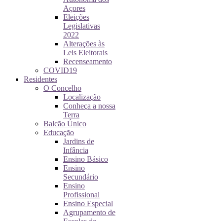
Açores
Eleições
Legislativas
2022
Alterações às
Leis Eleitorais
Recenseamento
COVID19
Residentes
O Concelho
Localização
Conheça a nossa
Terra
Balcão Único
Educação
Jardins de
Infância
Ensino Básico
Ensino
Secundário
Ensino
Profissional
Ensino Especial
Agrupamento de