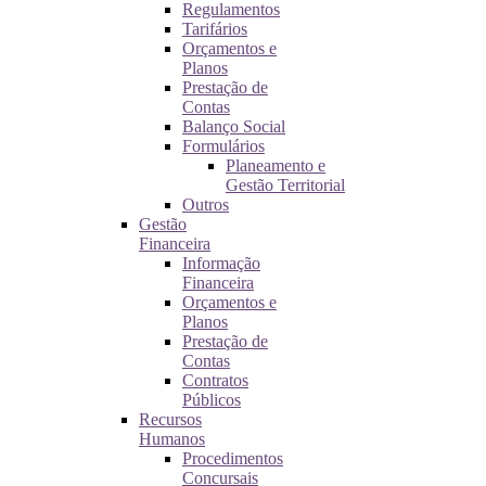
Regulamentos
Tarifários
Orçamentos e
Planos
Prestação de
Contas
Balanço Social
Formulários
Planeamento e
Gestão Territorial
Outros
Gestão
Financeira
Informação
Financeira
Orçamentos e
Planos
Prestação de
Contas
Contratos
Públicos
Recursos
Humanos
Procedimentos
Concursais