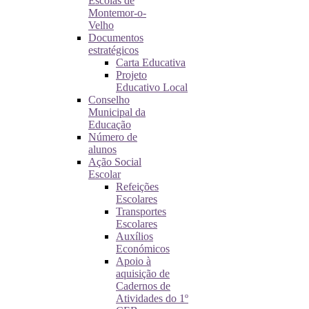
Escolas de
Montemor-o-
Velho
Documentos
estratégicos
Carta Educativa
Projeto
Educativo Local
Conselho
Municipal da
Educação
Número de
alunos
Ação Social
Escolar
Refeições
Escolares
Transportes
Escolares
Auxílios
Económicos
Apoio à
aquisição de
Cadernos de
Atividades do 1º