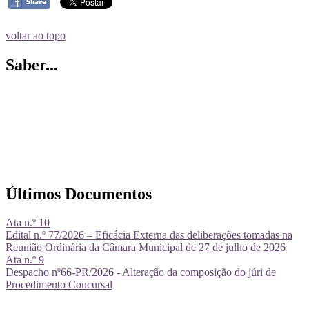
voltar ao topo
Saber...
Últimos Documentos
Ata n.º 10
Edital n.º 77/2026 – Eficácia Externa das deliberações tomadas na
Reunião Ordinária da Câmara Municipal de 27 de julho de 2026
Ata n.º 9
Despacho nº66-PR/2026 - Alteração da composição do júri de
Procedimento Concursal