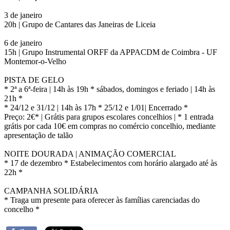
3 de janeiro
20h | Grupo de Cantares das Janeiras de Liceia
6 de janeiro
15h | Grupo Instrumental ORFF da APPACDM de Coimbra - UF
Montemor-o-Velho
PISTA DE GELO
* 2ª a 6ª-feira | 14h às 19h * sábados, domingos e feriado | 14h às
21h *
* 24/12 e 31/12 | 14h às 17h * 25/12 e 1/01| Encerrado *
Preço: 2€* | Grátis para grupos escolares concelhios | * 1 entrada
grátis por cada 10€ em compras no comércio concelhio, mediante
apresentação de talão
NOITE DOURADA | ANIMAÇÃO COMERCIAL
* 17 de dezembro * Estabelecimentos com horário alargado até às
22h *
CAMPANHA SOLIDÁRIA
* Traga um presente para oferecer às famílias carenciadas do
concelho *