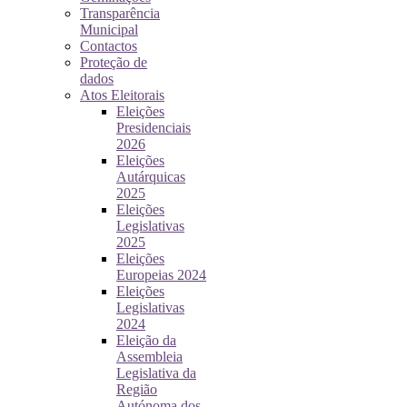
Transparência
Municipal
Contactos
Proteção de
dados
Atos Eleitorais
Eleições
Presidenciais
2026
Eleições
Autárquicas
2025
Eleições
Legislativas
2025
Eleições
Europeias 2024
Eleições
Legislativas
2024
Eleição da
Assembleia
Legislativa da
Região
Autónoma dos