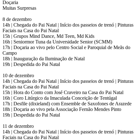
Doçaria
Muitas Surpresas
8 de dezembro
14h | Chegada do Pai Natal | Início dos passeios de trenó | Pinturas
Faciais na Casa do Pai Natal
15h | Grupos Mind Dance, Md Teen, Md Kids
16h | Seniormor Tuna da Universidade Senior (SCMM)
17h | Doçaria ao vivo pelo Centro Social e Paroquial de Meãs do
Campo
18h | Inauguração da Iluminação de Natal
19h | Despedida do Pai Natal
10 de dezembro
14h | Chegada do Pai Natal | Início dos passeios de trenó | Pinturas
Faciais na Casa do Pai Natal
15h | Hora do Conto com José Craveiro na Casa do Pai Natal
16h | Coro Litúrgico da Imaculada Conceição de Tentúgal
17h | Desfile (dixieland) com Ensemble de Saxofones de Arazede
18h | Doçaria ao vivo pela Associação Fernão Mendes Pinto
19h | Despedida do Pai Natal
11 de dezembro
14h | Chegada do Pai Natal | Início dos passeios de trenó | Pinturas
Faciais na Casa do Pai Natal