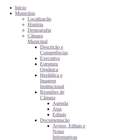
Início
Município
Localização
História
Demografia
Câmara
Municipal
Descrição e
Competências
Executivo
Estrutura
Orgânica
Heráldica e
Imagem
Institucional
Reuniões de
Câmara
Agenda
Atas
Editais
Documentação
Avisos, Editais e
Notas
Informativas