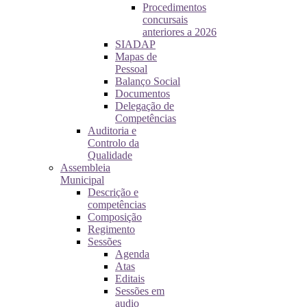
Procedimentos
concursais
anteriores a 2026
SIADAP
Mapas de
Pessoal
Balanço Social
Documentos
Delegação de
Competências
Auditoria e
Controlo da
Qualidade
Assembleia
Municipal
Descrição e
competências
Composição
Regimento
Sessões
Agenda
Atas
Editais
Sessões em
audio