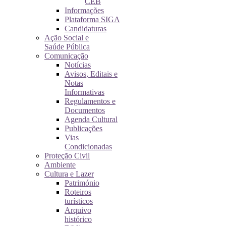
CEB
Informações
Plataforma SIGA
Candidaturas
Ação Social e
Saúde Pública
Comunicação
Notícias
Avisos, Editais e
Notas
Informativas
Regulamentos e
Documentos
Agenda Cultural
Publicações
Vias
Condicionadas
Proteção Civil
Ambiente
Cultura e Lazer
Património
Roteiros
turísticos
Arquivo
histórico