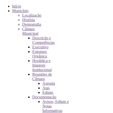
Início
Município
Localização
História
Demografia
Câmara
Municipal
Descrição e
Competências
Executivo
Estrutura
Orgânica
Heráldica e
Imagem
Institucional
Reuniões de
Câmara
Agenda
Atas
Editais
Documentação
Avisos, Editais e
Notas
Informativas