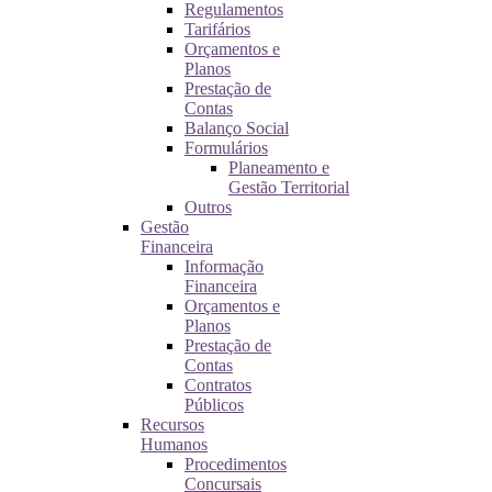
Regulamentos
Tarifários
Orçamentos e
Planos
Prestação de
Contas
Balanço Social
Formulários
Planeamento e
Gestão Territorial
Outros
Gestão
Financeira
Informação
Financeira
Orçamentos e
Planos
Prestação de
Contas
Contratos
Públicos
Recursos
Humanos
Procedimentos
Concursais