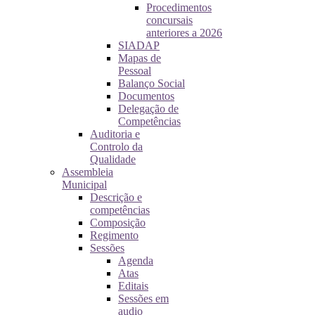
Procedimentos
concursais
anteriores a 2026
SIADAP
Mapas de
Pessoal
Balanço Social
Documentos
Delegação de
Competências
Auditoria e
Controlo da
Qualidade
Assembleia
Municipal
Descrição e
competências
Composição
Regimento
Sessões
Agenda
Atas
Editais
Sessões em
audio