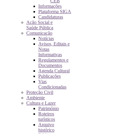
CEB
Informações
Plataforma SIGA
Candidaturas
Ação Social e
Saúde Pública
Comunicação
Notícias
Avisos, Editais e
Notas
Informativas
Regulamentos e
Documentos
Agenda Cultural
Publicações
Vias
Condicionadas
Proteção Civil
Ambiente
Cultura e Lazer
Património
Roteiros
turísticos
Arquivo
histórico