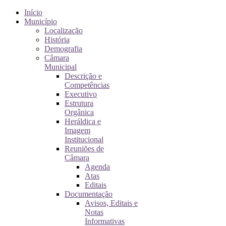
Início
Município
Localização
História
Demografia
Câmara
Municipal
Descrição e
Competências
Executivo
Estrutura
Orgânica
Heráldica e
Imagem
Institucional
Reuniões de
Câmara
Agenda
Atas
Editais
Documentação
Avisos, Editais e
Notas
Informativas