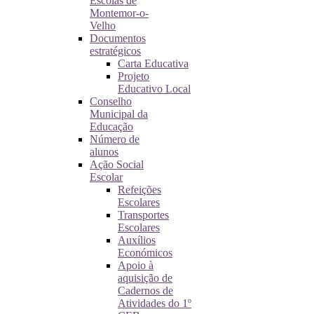
Escolas de
Montemor-o-
Velho
Documentos
estratégicos
Carta Educativa
Projeto
Educativo Local
Conselho
Municipal da
Educação
Número de
alunos
Ação Social
Escolar
Refeições
Escolares
Transportes
Escolares
Auxílios
Económicos
Apoio à
aquisição de
Cadernos de
Atividades do 1º