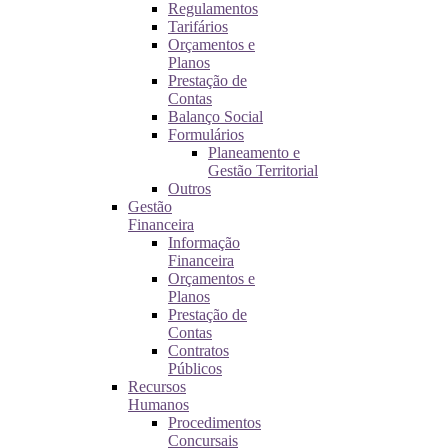
Regulamentos
Tarifários
Orçamentos e
Planos
Prestação de
Contas
Balanço Social
Formulários
Planeamento e
Gestão Territorial
Outros
Gestão
Financeira
Informação
Financeira
Orçamentos e
Planos
Prestação de
Contas
Contratos
Públicos
Recursos
Humanos
Procedimentos
Concursais