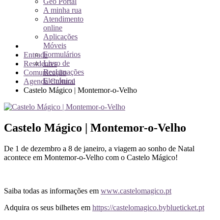
Geo Portal
A minha rua
Atendimento
online
Aplicações
Móveis
Formulários
Entrada
Livro de
Residentes
Reclamações
Comunicação
Eletrónico
Agenda Cultural
Castelo Mágico | Montemor-o-Velho
Castelo Mágico | Montemor-o-Velho
De 1 de dezembro a 8 de janeiro, a viagem ao sonho de Natal
acontece em Montemor-o-Velho com o Castelo Mágico!
Saiba todas as informações em
www.castelomagico.pt
Adquira os seus bilhetes em
https://castelomagico.byblueticket.pt