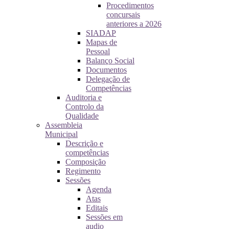
Procedimentos
concursais
anteriores a 2026
SIADAP
Mapas de
Pessoal
Balanço Social
Documentos
Delegação de
Competências
Auditoria e
Controlo da
Qualidade
Assembleia
Municipal
Descrição e
competências
Composição
Regimento
Sessões
Agenda
Atas
Editais
Sessões em
audio