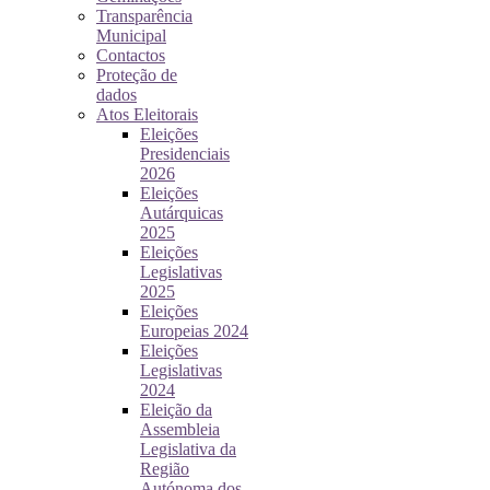
Transparência
Municipal
Contactos
Proteção de
dados
Atos Eleitorais
Eleições
Presidenciais
2026
Eleições
Autárquicas
2025
Eleições
Legislativas
2025
Eleições
Europeias 2024
Eleições
Legislativas
2024
Eleição da
Assembleia
Legislativa da
Região
Autónoma dos