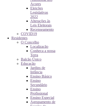
Açores
Eleições
Legislativas
2022
Alterações às
Leis Eleitorais
Recenseamento
COVID19
Residentes
O Concelho
Localização
Conheça a nossa
Terra
Balcão Único
Educação
Jardins de
Infância
Ensino Básico
Ensino
Secundário
Ensino
Profissional
Ensino Especial
Agrupamento de