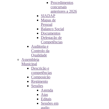
Procedimentos
concursais
anteriores a 2026
SIADAP
Mapas de
Pessoal
Balanço Social
Documentos
Delegação de
Competências
Auditoria e
Controlo da
Qualidade
Assembleia
Municipal
Descrição e
competências
Composição
Regimento
Sessões
Agenda
Atas
Editais
Sessões em
audio