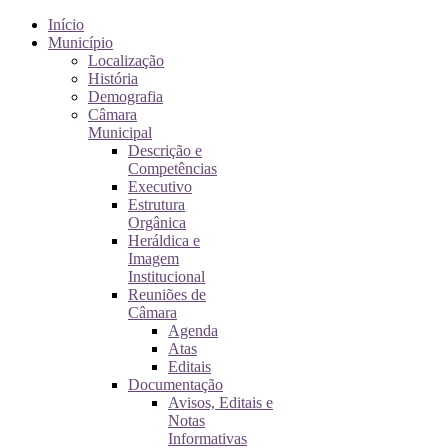
Início
Município
Localização
História
Demografia
Câmara
Municipal
Descrição e
Competências
Executivo
Estrutura
Orgânica
Heráldica e
Imagem
Institucional
Reuniões de
Câmara
Agenda
Atas
Editais
Documentação
Avisos, Editais e
Notas
Informativas