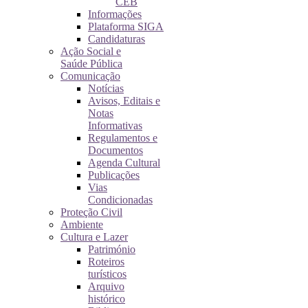
CEB
Informações
Plataforma SIGA
Candidaturas
Ação Social e
Saúde Pública
Comunicação
Notícias
Avisos, Editais e
Notas
Informativas
Regulamentos e
Documentos
Agenda Cultural
Publicações
Vias
Condicionadas
Proteção Civil
Ambiente
Cultura e Lazer
Património
Roteiros
turísticos
Arquivo
histórico