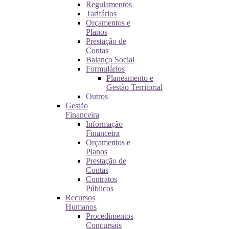
Regulamentos
Tarifários
Orçamentos e
Planos
Prestação de
Contas
Balanço Social
Formulários
Planeamento e
Gestão Territorial
Outros
Gestão
Financeira
Informação
Financeira
Orçamentos e
Planos
Prestação de
Contas
Contratos
Públicos
Recursos
Humanos
Procedimentos
Concursais