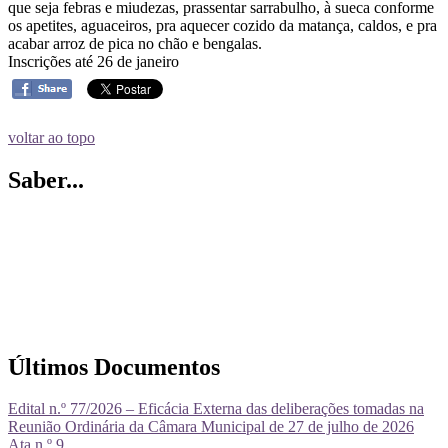
que seja febras e miudezas, prassentar sarrabulho, à sueca conforme
os apetites, aguaceiros, pra aquecer cozido da matança, caldos, e pra
acabar arroz de pica no chão e bengalas.
Inscrições até 26 de janeiro
voltar ao topo
Saber...
Últimos Documentos
Edital n.º 77/2026 – Eficácia Externa das deliberações tomadas na
Reunião Ordinária da Câmara Municipal de 27 de julho de 2026
Ata n.º 9