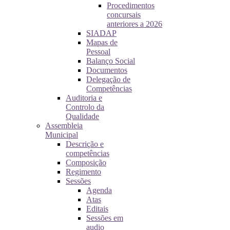
Procedimentos
concursais
anteriores a 2026
SIADAP
Mapas de
Pessoal
Balanço Social
Documentos
Delegação de
Competências
Auditoria e
Controlo da
Qualidade
Assembleia
Municipal
Descrição e
competências
Composição
Regimento
Sessões
Agenda
Atas
Editais
Sessões em
audio