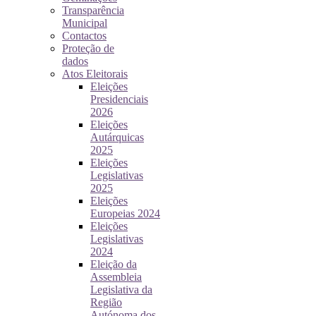
Transparência
Municipal
Contactos
Proteção de
dados
Atos Eleitorais
Eleições
Presidenciais
2026
Eleições
Autárquicas
2025
Eleições
Legislativas
2025
Eleições
Europeias 2024
Eleições
Legislativas
2024
Eleição da
Assembleia
Legislativa da
Região
Autónoma dos