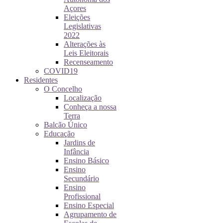
Açores
Eleições
Legislativas
2022
Alterações às
Leis Eleitorais
Recenseamento
COVID19
Residentes
O Concelho
Localização
Conheça a nossa
Terra
Balcão Único
Educação
Jardins de
Infância
Ensino Básico
Ensino
Secundário
Ensino
Profissional
Ensino Especial
Agrupamento de