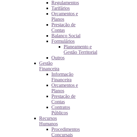
Regulamentos
Tarifários
Orçamentos e
Planos
Prestação de
Contas
Balanço Social
Formulários
Planeamento e
Gestão Territorial
Outros
Gestão
Financeira
Informação
Financeira
Orçamentos e
Planos
Prestação de
Contas
Contratos
Públicos
Recursos
Humanos
Procedimentos
Concursais