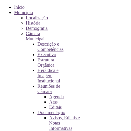
Início
Município
Localização
História
Demografia
Câmara
Municipal
Descrição e
Competências
Executivo
Estrutura
Orgânica
Heráldica e
Imagem
Institucional
Reuniões de
Câmara
Agenda
Atas
Editais
Documentação
Avisos, Editais e
Notas
Informativas