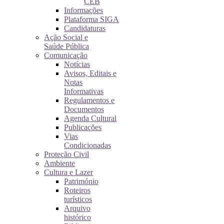
CEB
Informações
Plataforma SIGA
Candidaturas
Ação Social e
Saúde Pública
Comunicação
Notícias
Avisos, Editais e
Notas
Informativas
Regulamentos e
Documentos
Agenda Cultural
Publicações
Vias
Condicionadas
Proteção Civil
Ambiente
Cultura e Lazer
Património
Roteiros
turísticos
Arquivo
histórico