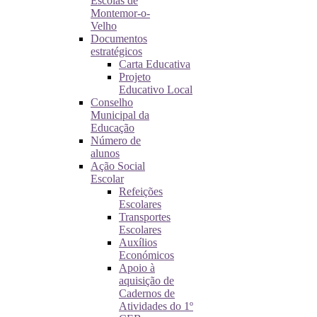
Escolas de
Montemor-o-
Velho
Documentos
estratégicos
Carta Educativa
Projeto
Educativo Local
Conselho
Municipal da
Educação
Número de
alunos
Ação Social
Escolar
Refeições
Escolares
Transportes
Escolares
Auxílios
Económicos
Apoio à
aquisição de
Cadernos de
Atividades do 1º