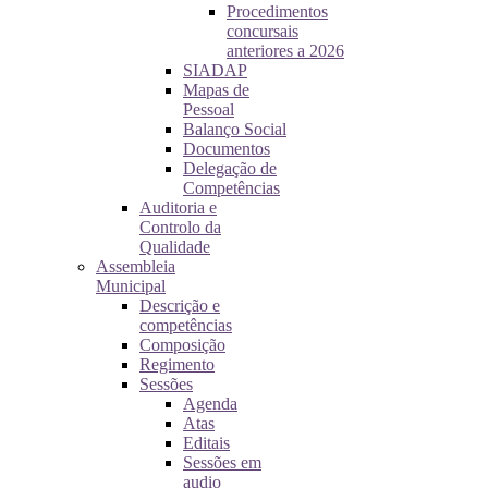
Procedimentos
concursais
anteriores a 2026
SIADAP
Mapas de
Pessoal
Balanço Social
Documentos
Delegação de
Competências
Auditoria e
Controlo da
Qualidade
Assembleia
Municipal
Descrição e
competências
Composição
Regimento
Sessões
Agenda
Atas
Editais
Sessões em
audio