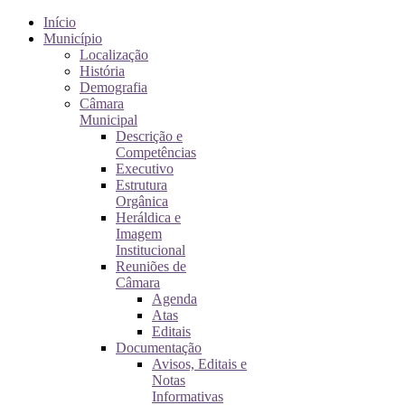
Início
Município
Localização
História
Demografia
Câmara
Municipal
Descrição e
Competências
Executivo
Estrutura
Orgânica
Heráldica e
Imagem
Institucional
Reuniões de
Câmara
Agenda
Atas
Editais
Documentação
Avisos, Editais e
Notas
Informativas