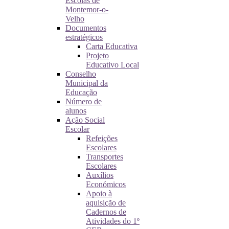
Escolas de
Montemor-o-
Velho
Documentos
estratégicos
Carta Educativa
Projeto
Educativo Local
Conselho
Municipal da
Educação
Número de
alunos
Ação Social
Escolar
Refeições
Escolares
Transportes
Escolares
Auxílios
Económicos
Apoio à
aquisição de
Cadernos de
Atividades do 1º